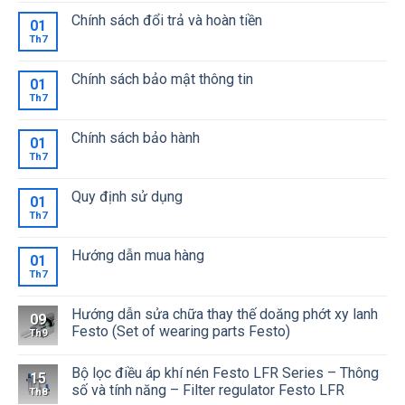
Chính sách đổi trả và hoàn tiền
01
Th7
Chính sách bảo mật thông tin
01
Th7
Chính sách bảo hành
01
Th7
Quy định sử dụng
01
Th7
Hướng dẫn mua hàng
01
Th7
Hướng dẫn sửa chữa thay thế doăng phớt xy lanh
09
Festo (Set of wearing parts Festo)
Th9
Bộ lọc điều áp khí nén Festo LFR Series – Thông
15
số và tính năng – Filter regulator Festo LFR
Th8