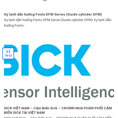
Xy lanh dẫn hướng Festo DFM Series (Guide cylinder DFM)
Xy lanh dẫn hướng Festo DFM Serial (Guide cylinder DFM) Xy lanh dẫn
hướng Festo...
11
Th12
SICK VIỆT NAM – Cảm Biến Sick – CROWN NHÀ PHÂN PHỐI CẢM
BIẾN SICK TẠI VIỆT NAM
SICK Việt Nam – Cảm Biến Sick – CROWN NHÀ PHÂN PHỐI CẢM BIẾN