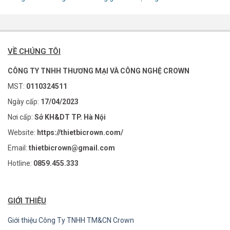
VỀ CHÚNG TÔI
CÔNG TY TNHH THƯƠNG MẠI VÀ CÔNG NGHỆ CROWN
MST:
0110324511
Ngày cấp:
17/04/2023
Nơi cấp:
Sở KH&DT TP. Hà Nội
Website:
https://thietbicrown.com/
Email:
thietbicrown@gmail.com
Hotline:
0859.455.333
GIỚI THIỆU
Giới thiệu Công Ty TNHH TM&CN Crown