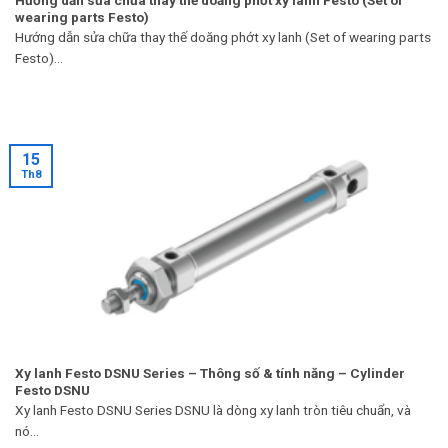
wearing parts Festo)
Hướng dẫn sửa chữa thay thế doăng phớt xy lanh (Set of wearing parts
Festo)...
15
Th8
Xy lanh Festo DSNU Series – Thông số & tính năng – Cylinder
Festo DSNU
Xy lanh Festo DSNU Series DSNU là dòng xy lanh tròn tiêu chuẩn, và
nó...