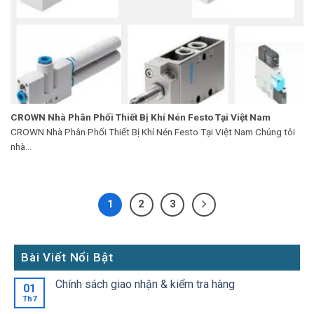
CROWN Nhà Phân Phối Thiết Bị Khí Nén Festo Tại Việt Nam
CROWN Nhà Phân Phối Thiết Bị Khí Nén Festo Tại Việt Nam Chúng tôi
nhà...
1
2
3
Bài Viết Nổi Bật
Chính sách giao nhận & kiểm tra hàng
01
Th7