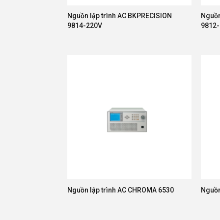
Nguồn lập trình AC BKPRECISION
Nguồn
9814-220V
9812
Nguồn lập trình AC CHROMA 6530
Nguồn