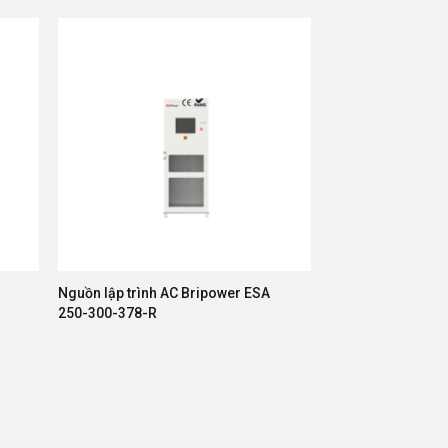
Nguồn lập trình AC Bripower ESA
250-300-378-R