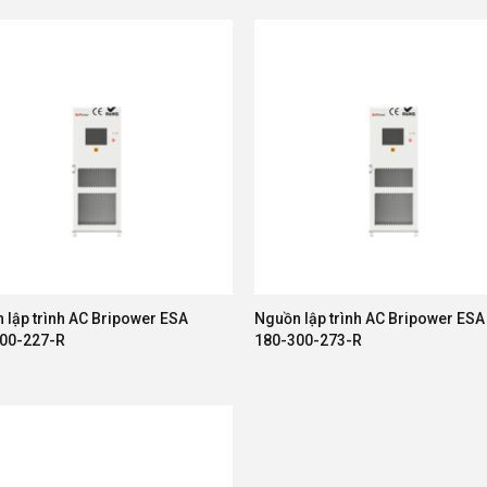
 lập trình AC Bripower ESA
Nguồn lập trình AC Bripower ESA
00-227-R
180-300-273-R