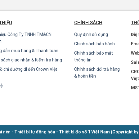
 THIỆU
CHÍNH SÁCH
THÔ
thiệu Công Ty TNHH TM&CN
Quy định sử dụng
Điệ
n
Chính sách bảo hành
Ema
g dẫn mua hàng & Thanh toán
Chính sách bảo mật
Web
 sách giao nhận & Kiểm tra hàng
thông tin
Sal
ồ chỉ đường đi đến Crown Việt
Chính sách đổi trả hàng
CRO
& hoàn tiền
Việ
hệ
MST
í nén - Thiết bị tự động hóa - Thiết bị đo số 1 Việt Nam (Copyrig