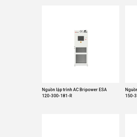
Nguồn lập trình AC Bripower ESA
Nguồn
120-300-181-R
150-3