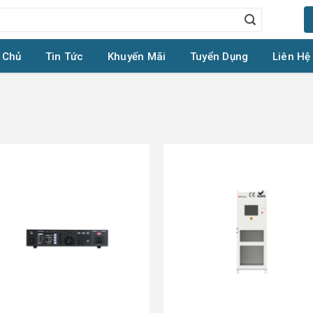
 Chủ
Tin Tức
Khuyến Mãi
Tuyển Dụng
Liên Hệ