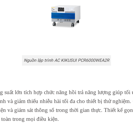
Nguồn lập trình AC KIKUSUI PCR6000WEA2R
 suất lớn tích hợp chức năng hồi trả năng lượng giúp tối
ịnh và giảm thiểu nhiễu hài tối đa cho thiết bị thử nghiệm. 
ện và giám sát thông số trong thời gian thực. Thiết kế gọ
toàn trong mọi điều kiện.