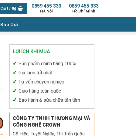
0859 455 333
0859 455 333
Cart /
0
₫
Hà Nội
Hồ Chí Minh
 Báo Giá
LỢI ÍCH KHI MUA
Sản phẩm chính hãng 100%
Giá luôn tốt nhất
Tư vấn chuyên nghiệp
Giao hàng toàn quốc
Bảo hành & sửa chữa tận tâm
CÔNG TY TNHH THƯƠNG MẠI VÀ
CÔNG NGHỆ CROWN
Cổ Hiền, Tuyết Nghĩa, Thị Trấn Quốc