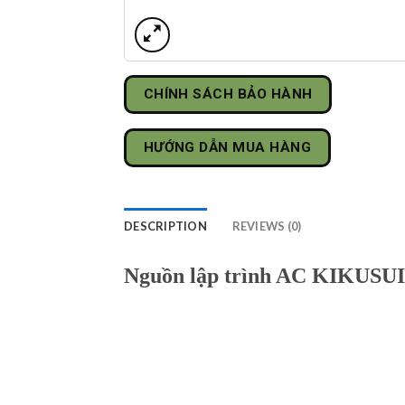
CHÍNH SÁCH BẢO HÀNH
HƯỚNG DẪN MUA HÀNG
DESCRIPTION
REVIEWS (0)
Nguồn lập trình AC KIKUS