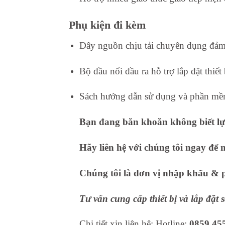
Phụ kiện đi kèm
Dây nguồn chịu tải chuyên dụng đảm 
Bộ đầu nối đầu ra hỗ trợ lắp đặt thiết
Sách hướng dẫn sử dụng và phần mềm
Bạn đang băn khoăn không biết lựa
Hãy liên hệ với chúng tôi ngay để 
Chúng tôi là đơn vị nhập khẩu & ph
Tư vấn cung cấp thiết bị và lắp đặt
Chi tiết xin liên hệ: Hotline:
0859.45