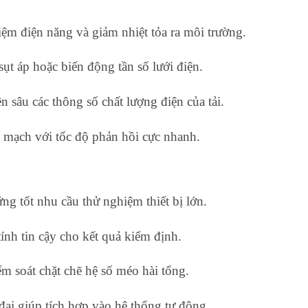
kiệm điện năng và giảm nhiệt tỏa ra môi trường.
sụt áp hoặc biến động tần số lưới điện.
 sâu các thông số chất lượng điện của tải.
n mạch với tốc độ phản hồi cực nhanh.
g tốt nhu cầu thử nghiệm thiết bị lớn.
ính tin cậy cho kết quả kiểm định.
ểm soát chặt chẽ hệ số méo hài tổng.
 đại giúp tích hợp vào hệ thống tự động.