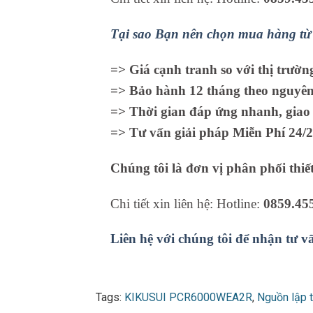
Tại sao Bạn nên chọn mua hàng từ 
=> Giá cạnh tranh so với thị trườn
=> Bảo hành 12 tháng theo nguyên 
=> Thời gian đáp ứng nhanh, giao 
=> Tư vấn giải pháp Miễn Phí 24/2
Chúng tôi là đơn vị phân phối thiết
Chi tiết xin liên hệ: Hotline:
0859.45
Liên hệ với chúng tôi để nhận tư v
Tags:
KIKUSUI PCR6000WEA2R
,
Nguồn lập t