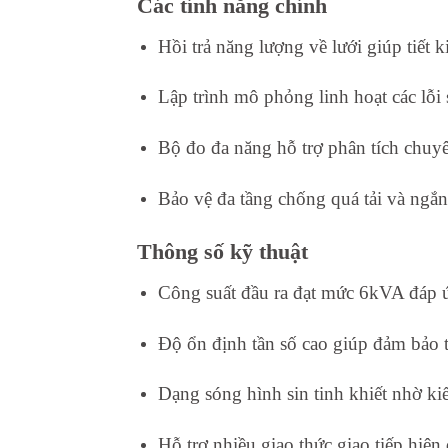
Các tính năng chính
Hồi trả năng lượng về lưới giúp tiết 
Lập trình mô phỏng linh hoạt các lỗi 
Bộ đo đa năng hỗ trợ phân tích chuyên
Bảo vệ đa tầng chống quá tải và ngắ
Thông số kỹ thuật
Công suất đầu ra đạt mức 6kVA đáp ứn
Độ ổn định tần số cao giúp đảm bảo t
Dạng sóng hình sin tinh khiết nhờ ki
Hỗ trợ nhiều giao thức giao tiếp hiện