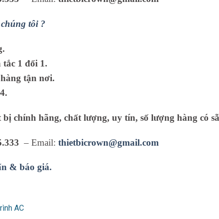
chúng tôi ?
g.
tắc 1 đổi 1.
hàng tận nơi.
4.
 bị chính hãng, chất lượng, uy tín, số lượng hàng có sẵ
5.333
– Email:
thietbicrown@gmail.com
ấn & báo giá.
rình AC