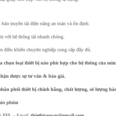
bảo truyền tải điện năng an toàn và ổn định.
 bị với hệ thống tải nhanh chóng.
 điều khiển chuyên nghiệp cung cấp đầy đủ.
 chọn loại thiết bị nào phù hợp cho hệ thống của mì
nhận được sự tư vấn & báo giá.
ân phối thiết bị chính hãng, chất lượng, số lượng hàn
 sản phẩm
5.333
– Email:
thietbicrown@gmail.com