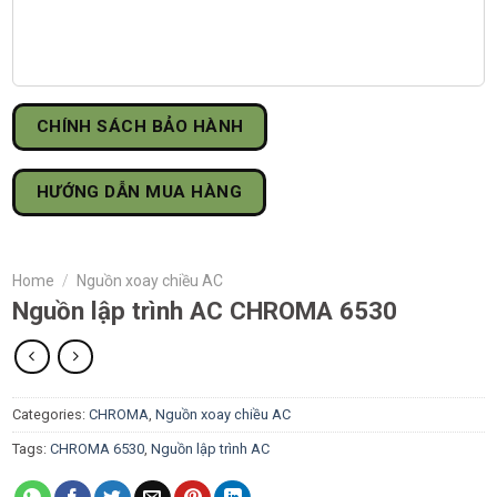
CHÍNH SÁCH BẢO HÀNH
HƯỚNG DẪN MUA HÀNG
Home
/
Nguồn xoay chiều AC
Nguồn lập trình AC CHROMA 6530
Categories:
CHROMA
,
Nguồn xoay chiều AC
Tags:
CHROMA 6530
,
Nguồn lập trình AC