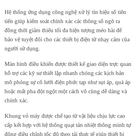
Hệ thống ứng dụng công nghệ xử lý tín hiệu số tiên
tiến giúp kiểm soát chính xác các thông số ngõ ra
đồng thời giảm thiểu tối đa hiện tượng méo hài để
bảo vệ tuyệt đối cho các thiết bị điện tử nhạy cảm của
người sử dụng.
Màn hình điều khiển được thiết kế giao diện trực quan
hỗ trợ các kỹ sư thiết lập nhanh chóng các kịch bản
mô phỏng sự cố lưới điện phức tạp như sụt áp, quá áp
hoặc mất pha đột ngột một cách vô cùng dễ dàng và
chính xác.
Khung vỏ máy được chế tạo từ vật liệu chịu lực cao
cấp kết hợp với hệ thống quạt tản nhiệt thông minh tự
động điều chỉnh tốc độ theo tải thực tế giúp thiết bị