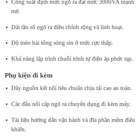
Công suất định mức ngõ ra đạt mức 3000VA mạnh
mẽ.
Dải tần số ngõ ra điều chỉnh rộng và linh hoạt.
Độ méo hài tổng sóng sin ở mức cực thấp.
Khả năng lập trình chuỗi trình tự điện áp phức tạp.
Phụ kiện đi kèm
Dây nguồn kết nối tiêu chuẩn chịu tải cao an toàn.
Các đầu nối cáp ngõ ra chuyên dụng đi kèm máy.
Tài liệu hướng dẫn vận hành và đĩa phần mềm điều
khiển.