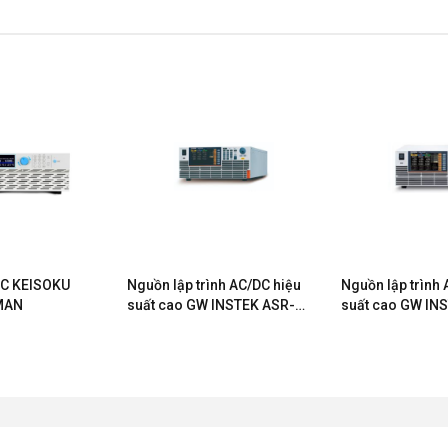
AC KEISOKU
Nguồn lập trình AC/DC hiệu
Nguồn lập trình 
MAN
suất cao GW INSTEK ASR-
suất cao GW IN
6450-13.5
6450-09