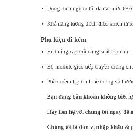
Dòng điện ngõ ra tối đa đạt mức 68A
Khả năng tương thích điều khiển từ 
Phụ kiện đi kèm
Hệ thống cáp nối công suất lớn chịu tả
Bộ module giao tiếp truyền thông ch
Phần mềm lập trình hệ thống và hướ
Bạn đang băn khoăn không biết lựa
Hãy liên hệ với chúng tôi ngay để 
Chúng tôi là đơn vị nhập khẩu & ph