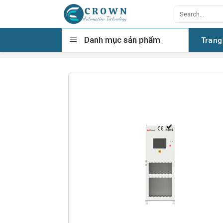
Skip
Search
to
for:
content
Danh mục sản phẩm
Trang