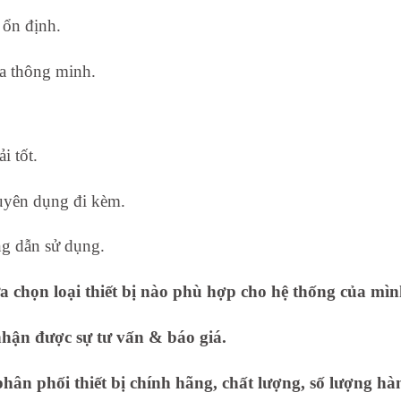
 ổn định.
xa thông minh.
i tốt.
uyên dụng đi kèm.
ng dẫn sử dụng.
 chọn loại thiết bị nào phù hợp cho hệ thống của mì
nhận được sự tư vấn & báo giá.
ân phối thiết bị chính hãng, chất lượng, số lượng hàn