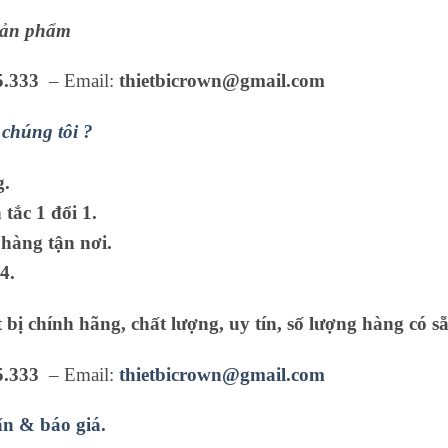
 sản phẩm
5.333
– Email:
thietbicrown@gmail.com
chúng tôi ?
g.
tắc 1 đổi 1.
hàng tận nơi.
4.
 bị chính hãng, chất lượng, uy tín, số lượng hàng có sẵ
5.333
– Email:
thietbicrown@gmail.com
ấn & báo giá.