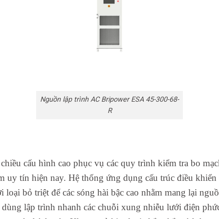
Nguồn lập trình AC Bripower ESA 45-300-68-
R
hiều cấu hình cao phục vụ các quy trình kiểm tra bo mạch v
 uy tín hiện nay. Hệ thống ứng dụng cấu trúc điều khiển k
loại bỏ triệt để các sóng hài bậc cao nhằm mang lại nguồn
dùng lập trình nhanh các chuỗi xung nhiễu lưới điện phức 