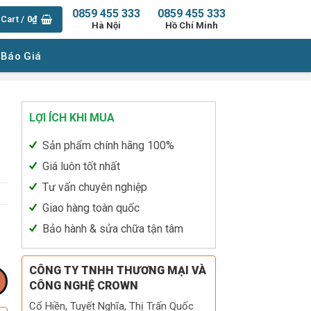
0859 455 333
0859 455 333
Cart /
0
₫
Hà Nội
Hồ Chí Minh
 Báo Giá
LỢI ÍCH KHI MUA
Sản phẩm chính hãng 100%
Giá luôn tốt nhất
Tư vấn chuyên nghiệp
Giao hàng toàn quốc
Bảo hành & sửa chữa tận tâm
CÔNG TY TNHH THƯƠNG MẠI VÀ
CÔNG NGHỆ CROWN
Cổ Hiền, Tuyết Nghĩa, Thị Trấn Quốc