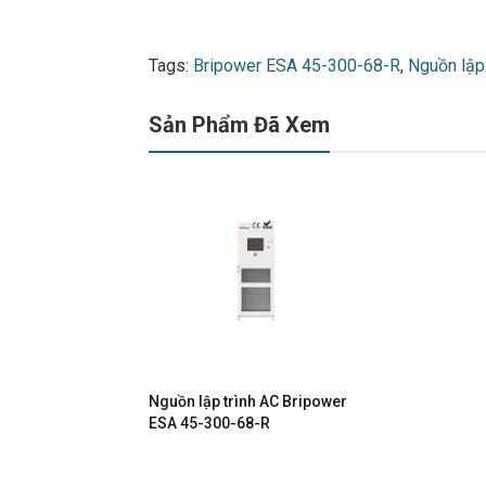
Tags:
Bripower ESA 45-300-68-R
,
Nguồn lập 
Sản Phẩm Đã Xem
Nguồn lập trình AC Bripower
ESA 45-300-68-R