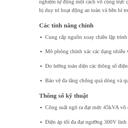
nghiệm tự động một cách vô cùng trực qu
bị duy trì hoạt động an toàn và bền bỉ t
Các tính năng chính
Cung cấp nguồn xoay chiều lập trình 
Mô phỏng chính xác các dạng nhiễu và
Đo lường toàn diện các thông số điện
Bảo vệ đa tầng chống quá dòng và qu
Thông số kỹ thuật
Công suất ngõ ra đạt mức 45kVA vô
Điện áp tối đa đạt ngưỡng 300V linh 