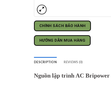
CHÍNH SÁCH BẢO HÀNH
HƯỚNG DẪN MUA HÀNG
DESCRIPTION
REVIEWS (0)
Nguồn lập trình AC Bripower