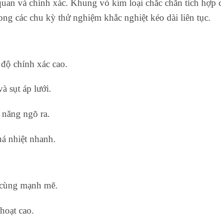
an và chính xác. Khung vỏ kim loại chắc chắn tích hợp cơ 
rong các chu kỳ thử nghiệm khắc nghiệt kéo dài liên tục.
độ chính xác cao.
 sụt áp lưới.
 năng ngõ ra.
á nhiệt nhanh.
 cùng mạnh mẽ.
hoạt cao.