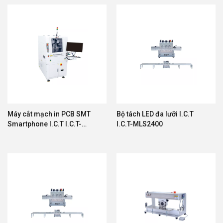
Máy cắt mạch in PCB SMT
Bộ tách LED đa lưỡi I.C.T
Smartphone I.C.T I.C.T-
I.C.T-MLS2400
IR180