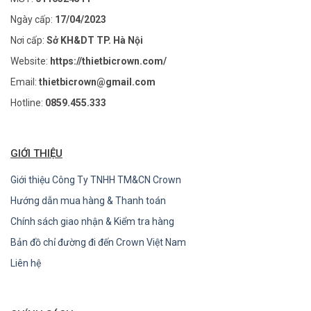
Ngày cấp:
17/04/2023
Nơi cấp:
Sở KH&DT TP. Hà Nội
Website:
https://thietbicrown.com/
Email:
thietbicrown@gmail.com
Hotline:
0859.455.333
GIỚI THIỆU
Giới thiệu Công Ty TNHH TM&CN Crown
Hướng dẫn mua hàng & Thanh toán
Chính sách giao nhận & Kiểm tra hàng
Bản đồ chỉ đường đi đến Crown Việt Nam
Liên hệ