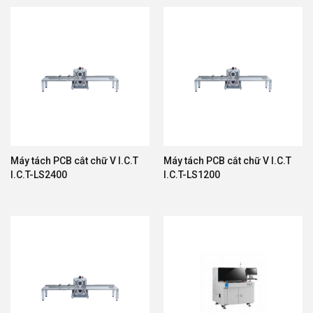
Máy tách PCB cắt chữ V I.C.T
Máy tách PCB cắt chữ V I.C.T
I.C.T-LS2400
I.C.T-LS1200