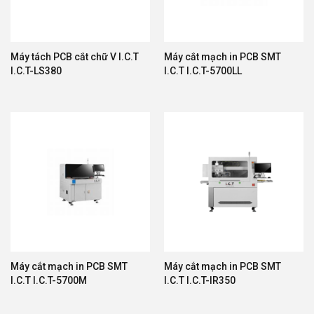
Máy tách PCB cắt chữ V I.C.T
Máy cắt mạch in PCB SMT
I.C.T-LS380
I.C.T I.C.T-5700LL
Máy cắt mạch in PCB SMT
Máy cắt mạch in PCB SMT
I.C.T I.C.T-5700M
I.C.T I.C.T-IR350