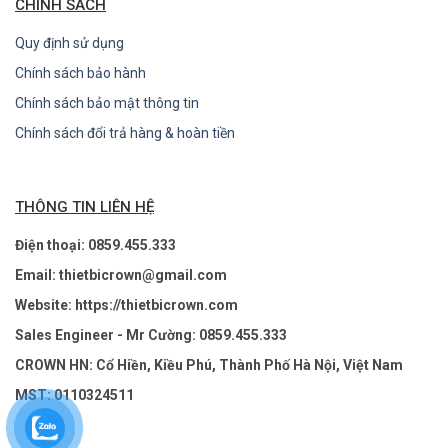
CHÍNH SÁCH
Quy định sử dụng
Chính sách bảo hành
Chính sách bảo mật thông tin
Chính sách đổi trả hàng & hoàn tiền
THÔNG TIN LIÊN HỆ
Điện thoại: 0859.455.333
Email: thietbicrown@gmail.com
Website: https://thietbicrown.com
Sales Engineer - Mr Cường: 0859.455.333
CROWN HN: Cổ Hiền, Kiều Phú, Thành Phố Hà Nội, Việt Nam
MST: 0110324511