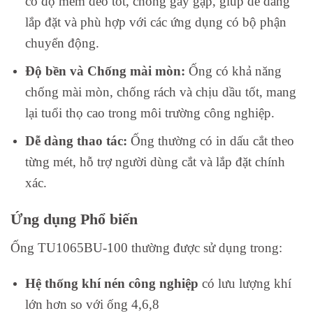
có độ mềm dẻo tốt, chống gãy gập, giúp dễ dàng
lắp đặt và phù hợp với các ứng dụng có bộ phận
chuyển động.
Độ bền và Chống mài mòn:
Ống có khả năng
chống mài mòn, chống rách và chịu dầu tốt, mang
lại tuổi thọ cao trong môi trường công nghiệp.
Dễ dàng thao tác:
Ống thường có in dấu cắt theo
từng mét, hỗ trợ người dùng cắt và lắp đặt chính
xác.
Ứng dụng Phổ biến
Ống TU1065BU-100 thường được sử dụng trong:
Hệ thống khí nén công nghiệp
có lưu lượng khí
lớn hơn so với ống 4,6,8