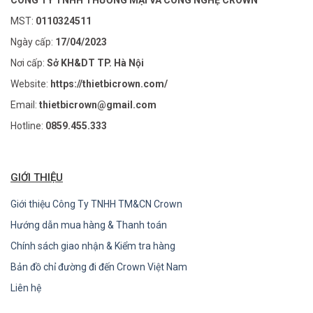
CÔNG TY TNHH THƯƠNG MẠI VÀ CÔNG NGHỆ CROWN
MST:
0110324511
Ngày cấp:
17/04/2023
Nơi cấp:
Sở KH&DT TP. Hà Nội
Website:
https://thietbicrown.com/
Email:
thietbicrown@gmail.com
Hotline:
0859.455.333
GIỚI THIỆU
Giới thiệu Công Ty TNHH TM&CN Crown
Hướng dẫn mua hàng & Thanh toán
Chính sách giao nhận & Kiểm tra hàng
Bản đồ chỉ đường đi đến Crown Việt Nam
Liên hệ