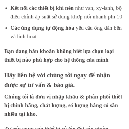
Kết nối các thiết bị khí nén
như van, xy-lanh, bộ
điều chỉnh áp suất sử dụng khớp nối nhanh phi 10
Các ứng dụng tự động hóa
yêu cầu ống dẫn bền
và linh hoạt.
Bạn đang băn khoăn không biết lựa chọn loại
thiết bị nào phù hợp cho hệ thống của mình
Hãy liên hệ với chúng tôi ngay để nhận
được sự tư vấn & báo giá.
Chúng tôi là đơn vị nhập khẩu & phân phối thiết
bị chính hãng, chất lượng, số lượng hàng có sẵn
nhiều tại kho.
Tư vấn cung cấp thiết bị và lắp đặt sản phẩm