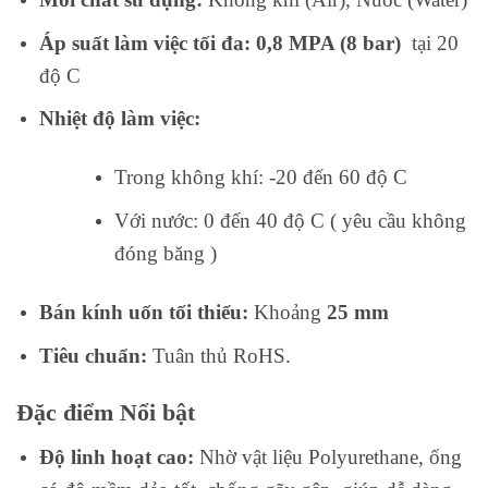
Áp suất làm việc tối đa:
0,8 MPA (8 bar)
tại 20
độ C
Nhiệt độ làm việc:
Trong không khí: -20 đến 60 độ C
Với nước: 0 đến 40 độ C ( yêu cầu không
đóng băng )
Bán kính uốn tối thiểu:
Khoảng
25 mm
Tiêu chuẩn:
Tuân thủ RoHS.
Đặc điểm Nổi bật
Độ linh hoạt cao:
Nhờ vật liệu Polyurethane, ống