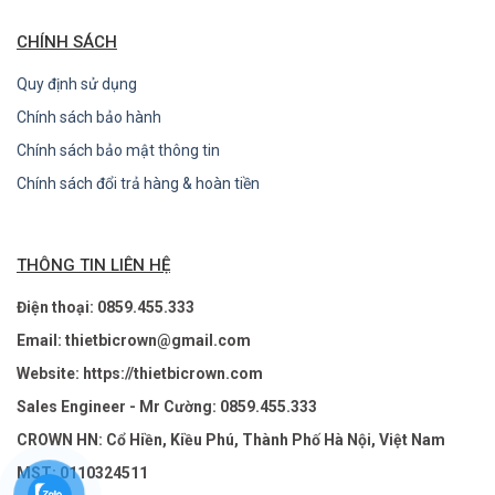
CHÍNH SÁCH
Quy định sử dụng
Chính sách bảo hành
Chính sách bảo mật thông tin
Chính sách đổi trả hàng & hoàn tiền
THÔNG TIN LIÊN HỆ
Điện thoại: 0859.455.333
Email: thietbicrown@gmail.com
Website: https://thietbicrown.com
Sales Engineer - Mr Cường: 0859.455.333
CROWN HN: Cổ Hiền, Kiều Phú, Thành Phố Hà Nội, Việt Nam
MST: 0110324511