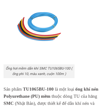
Ống hơi mềm dẫn khí SMC TU1065BU-100 (
ống phi 10, màu xanh, cuộn 100m )
Sản phẩm
TU1065BU-100
là một loại
ống khí nén
Polyurethane (PU) mềm
thuộc dòng TU của hãng
SMC
(Nhật Bản), được thiết kế để dẫn khí nén và