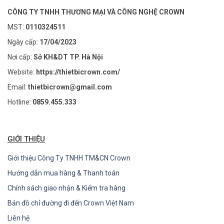
CÔNG TY TNHH THƯƠNG MẠI VÀ CÔNG NGHỆ CROWN
MST:
0110324511
Ngày cấp:
17/04/2023
Nơi cấp:
Sở KH&DT TP. Hà Nội
Website:
https://thietbicrown.com/
Email:
thietbicrown@gmail.com
Hotline:
0859.455.333
GIỚI THIỆU
Giới thiệu Công Ty TNHH TM&CN Crown
Hướng dẫn mua hàng & Thanh toán
Chính sách giao nhận & Kiểm tra hàng
Bản đồ chỉ đường đi đến Crown Việt Nam
Liên hệ