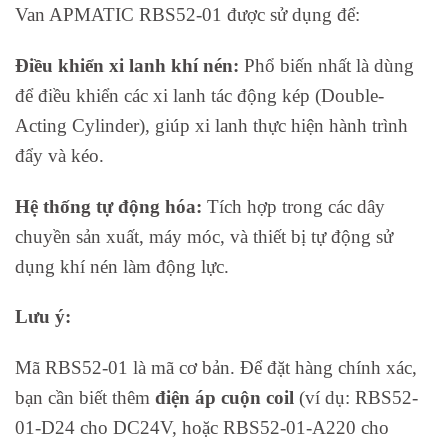
Van APMATIC RBS52-01 được sử dụng để:
Điều khiển xi lanh khí nén:
Phổ biến nhất là dùng
để điều khiển các xi lanh tác động kép (Double-
Acting Cylinder), giúp xi lanh thực hiện hành trình
đẩy và kéo.
Hệ thống tự động hóa:
Tích hợp trong các dây
chuyền sản xuất, máy móc, và thiết bị tự động sử
dụng khí nén làm động lực.
Lưu ý:
Mã RBS52-01 là mã cơ bản. Để đặt hàng chính xác,
bạn cần biết thêm
điện áp cuộn coil
(ví dụ: RBS52-
01-D24 cho DC24V, hoặc RBS52-01-A220 cho