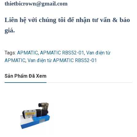
thietbicrown@gmail.com
Liên hệ với chúng tôi để nhận tư vấn & báo
giá.
Tags:
APMATIC
,
APMATIC RBS52-01
,
Van điện từ
APMATIC
,
Van điện từ APMATIC RBS52-01
Sản Phẩm Đã Xem