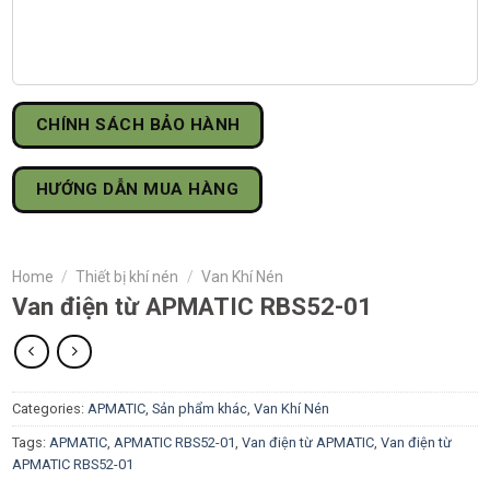
CHÍNH SÁCH BẢO HÀNH
HƯỚNG DẪN MUA HÀNG
Home
/
Thiết bị khí nén
/
Van Khí Nén
Van điện từ APMATIC RBS52-01
Categories:
APMATIC
,
Sản phẩm khác
,
Van Khí Nén
Tags:
APMATIC
,
APMATIC RBS52-01
,
Van điện từ APMATIC
,
Van điện từ
APMATIC RBS52-01