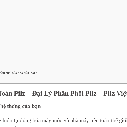
ị đầu cuối của nhà điều hành
Toàn Pilz – Đại Lý Phân Phối Pilz – Pilz Vi
 hệ thống của bạn
z
luôn tự động hóa máy móc và nhà máy trên toàn thế giới 