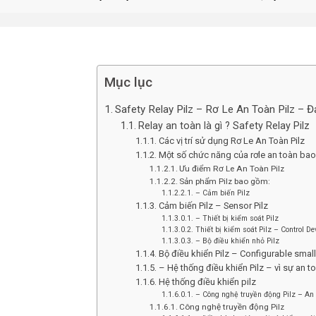
Mục lục
Safety Relay Pilz – Rơ Le An Toàn Pilz – Đ
Relay an toàn là gì ? Safety Relay Pilz
Các vị trí sử dụng Rơ Le An Toàn Pilz
Một số chức năng của rơle an toàn ba
Ưu điểm Rơ Le An Toàn Pilz
Sản phẩm Pilz bao gồm:
– Cảm biến Pilz
Cảm biến Pilz – Sensor Pilz
– Thiết bị kiểm soát Pilz
Thiết bị kiểm soát Pilz – Control De
– Bộ điều khiển nhỏ Pilz
Bộ điều khiển Pilz – Configurable small 
– Hệ thống điều khiển Pilz – vì sự an 
Hệ thống điều khiển pilz
– Công nghệ truyền động Pilz – An 
Công nghệ truyền động Pilz