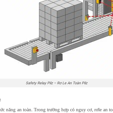
Safety Relay Pilz – Rơ Le An Toàn Pilz
z
chức năng an toàn. Trong trường hợp có nguy cơ, rơle an t