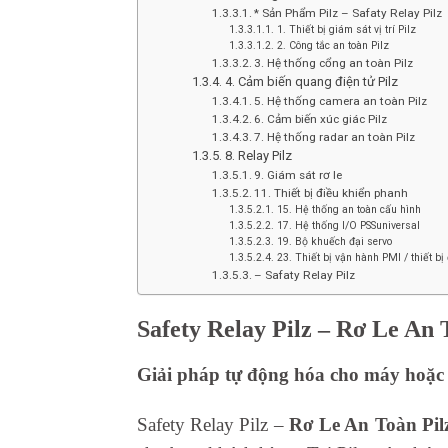
* Sản Phẩm Pilz – Safaty Relay Pilz
1. Thiết bị giám sát vị trí Pilz
2. Công tắc an toàn Pilz
3. Hệ thống cổng an toàn Pilz
4. Cảm biến quang điện tử Pilz
5. Hệ thống camera an toàn Pilz
6. Cảm biến xúc giác Pilz
7. Hệ thống radar an toàn Pilz
8. Relay Pilz
9. Giám sát rơ le
11. Thiết bị điều khiển phanh
15. Hệ thống an toàn cấu hình
17. Hệ thống I/O PSSuniversal
19. Bộ khuếch đại servo
23. Thiết bị vận hành PMI / thiết b
– Safaty Relay Pilz
Safety Relay Pilz – Rơ Le An 
Giải pháp tự động hóa cho máy hoặc
Safety Relay Pilz –
Rơ Le An Toàn Pil