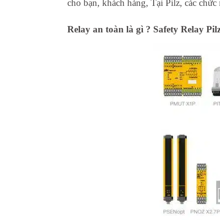
cho bạn, khách hàng, Tại Pilz, các chức
Relay an toàn là gì ? Safety Relay Pil