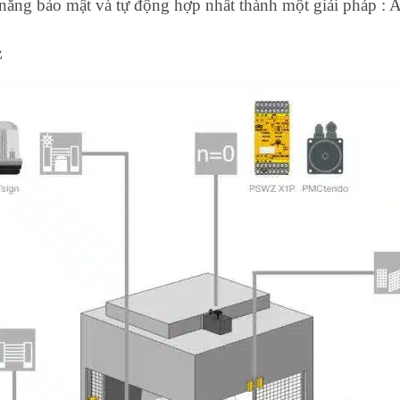
 năng bảo mật và tự động hợp nhất thành một giải pháp : A
z