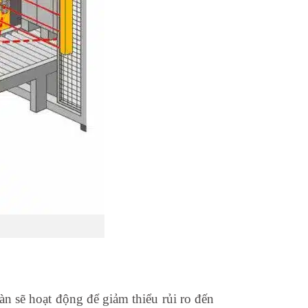
oàn sẽ hoạt động để giảm thiểu rủi ro đến