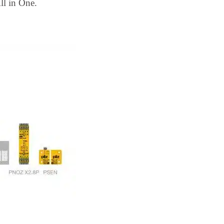
ll in One.