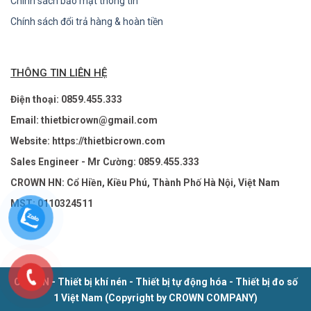
Chính sách bảo mật thông tin
Chính sách đổi trả hàng & hoàn tiền
THÔNG TIN LIÊN HỆ
Điện thoại: 0859.455.333
Email: thietbicrown@gmail.com
Website: https://thietbicrown.com
Sales Engineer - Mr Cường: 0859.455.333
CROWN HN: Cổ Hiền, Kiều Phú, Thành Phố Hà Nội, Việt Nam
MST: 0110324511
CROWN - Thiết bị khí nén - Thiết bị tự động hóa - Thiết bị đo số
1 Việt Nam (Copyright by CROWN COMPANY)