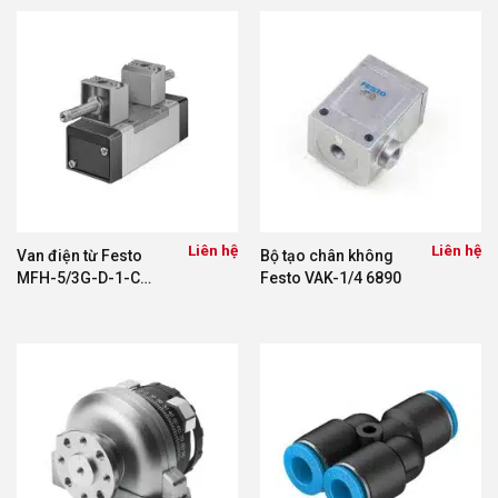
Liên hệ
Liên hệ
Van điện từ Festo
Bộ tạo chân không
MFH-5/3G-D-1-C
Festo VAK-1/4 6890
150982