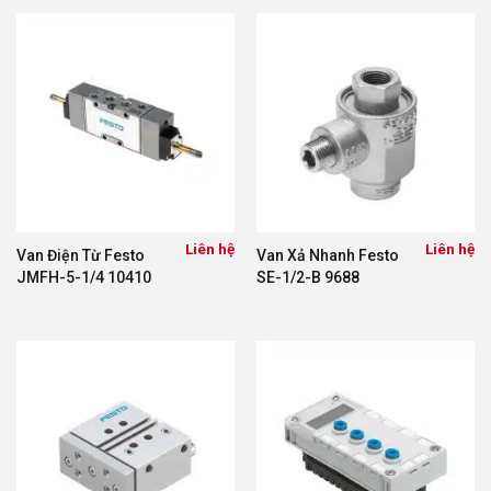
Liên hệ
Liên hệ
Van Điện Từ Festo
Van Xả Nhanh Festo
JMFH-5-1/4 10410
SE-1/2-B 9688