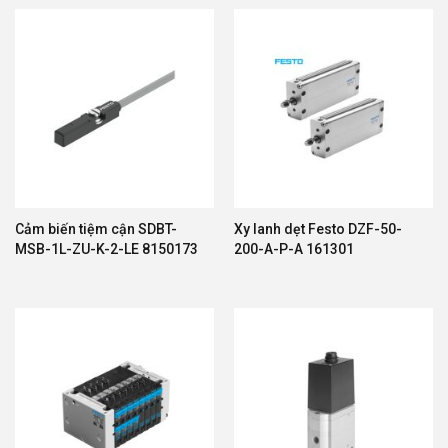
Cảm biến tiệm cận SDBT-
Xy lanh dẹt Festo DZF-50-
MSB-1L-ZU-K-2-LE 8150173
200-A-P-A 161301