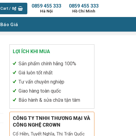
0859 455 333
0859 455 333
Cart /
0
₫
Hà Nội
Hồ Chí Minh
 Báo Giá
LỢI ÍCH KHI MUA
Sản phẩm chính hãng 100%
Giá luôn tốt nhất
Tư vấn chuyên nghiệp
Giao hàng toàn quốc
quantity
Bảo hành & sửa chữa tận tâm
CÔNG TY TNHH THƯƠNG MẠI VÀ
CÔNG NGHỆ CROWN
Cổ Hiền, Tuyết Nghĩa, Thị Trấn Quốc