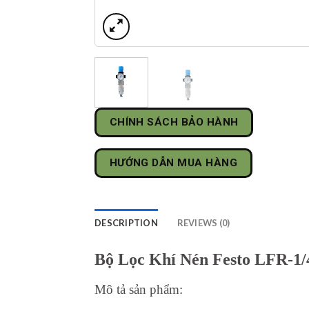
CHÍNH SÁCH BẢO HÀNH
HƯỚNG DẪN MUA HÀNG
DESCRIPTION
REVIEWS (0)
Bộ Lọc Khí Nén Festo LFR-1
Mô tả sản phẩm: