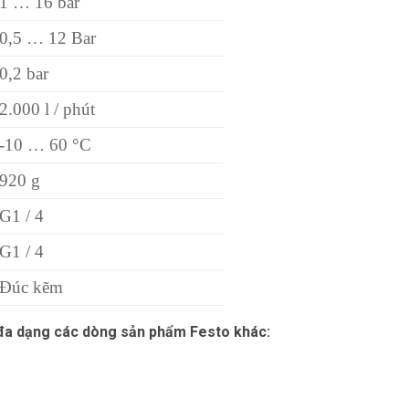
1 … 16 bar
0,5 … 12 Bar
0,2 bar
2.000 l / phút
-10 … 60 °C
920 g
G1 / 4
G1 / 4
Đúc kẽm
 đa dạng các dòng sản phẩm Festo khác: