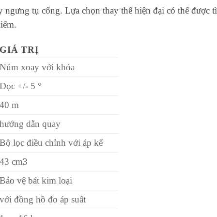
ay ngưng tụ cống.
Lựa chọn thay thế hiện đại có thể được 
kiếm.
GIÁ TRỊ
Núm xoay với khóa
Dọc +/- 5 °
40 m
hướng dẫn quay
Bộ lọc điều chỉnh với áp kế
43 cm3
Bảo vệ bát kim loại
với đồng hồ đo áp suất