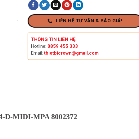
LIÊN HỆ TƯ VẤN & BÁO GIÁ!
THÔNG TIN LIÊN HỆ:
Hotline:
0859 455 333
Email:
thietbicrown@gmail.com
/4-D-MIDI-MPA 8002372