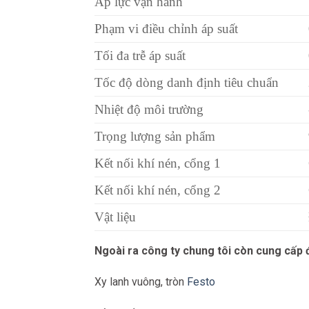
Áp lực vận hành
Phạm vi điều chỉnh áp suất
Tối đa trễ áp suất
Tốc độ dòng danh định tiêu chuẩn
Nhiệt độ môi trường
Trọng lượng sản phẩm
Kết nối khí nén, cổng 1
Kết nối khí nén, cổng 2
Vật liệu
Ngoài ra công ty chung tôi còn cung cấp
Xy lanh vuông, tròn
Festo