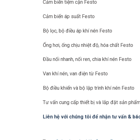
Cảm biến tiệm cận Festo
Cảm biến áp suất Festo
Bộ lọc, bộ điều áp khí nén Festo
Ống hơi, ống chịu nhiệt độ, hóa chất Festo
Đầu nối nhanh, nối ren, chia khí nén Festo
Van khí nén, van điện từ Festo
Bộ điều khiển và bộ lập trình khí nén Festo
Tư vấn cung cấp thiết bị và lắp đặt sản phẩ
Liên hệ với chúng tôi để nhận tư vấn & báo