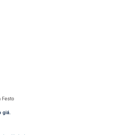
m Festo
 giá.