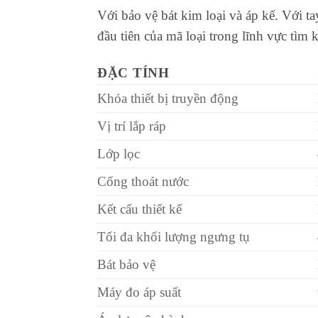
Với bảo vệ bát kim loại và áp kế. Với t
đầu tiên của mã loại trong lĩnh vực tìm 
ĐẶC TÍNH
Khóa thiết bị truyền động
Vị trí lắp ráp
Lớp lọc
Cống thoát nước
Kết cấu thiết kế
Tối đa khối lượng ngưng tụ
Bát bảo vệ
Máy đo áp suất