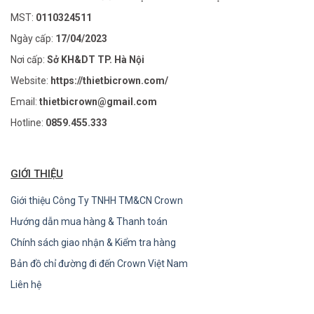
MST:
0110324511
Ngày cấp:
17/04/2023
Nơi cấp:
Sở KH&DT TP. Hà Nội
Website:
https://thietbicrown.com/
Email:
thietbicrown@gmail.com
Hotline:
0859.455.333
GIỚI THIỆU
Giới thiệu Công Ty TNHH TM&CN Crown
Hướng dẫn mua hàng & Thanh toán
Chính sách giao nhận & Kiểm tra hàng
Bản đồ chỉ đường đi đến Crown Việt Nam
Liên hệ