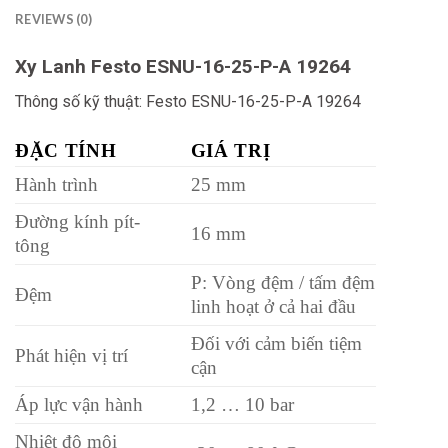
REVIEWS (0)
Xy Lanh Festo ESNU-16-25-P-A 19264
Thông số kỹ thuật: Festo ESNU-16-25-P-A 19264
ĐẶC TÍNH
GIÁ TRỊ
Hành trình
25 mm
Đường kính pít-
16 mm
tông
P: Vòng đệm / tấm đệm
Đệm
linh hoạt ở cả hai đầu
Đối với cảm biến tiệm
Phát hiện vị trí
cận
Áp lực vận hành
1,2 … 10 bar
Nhiệt độ môi