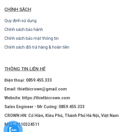
CHÍNH SÁCH
Quy định sử dụng
Chính sách bảo hành
Chính sách bảo mật thông tin
Chính sách đổi trả hàng & hoàn tiền
THÔNG TIN LIÊN HỆ
Điện thoại: 0859.455.333
Email: thietbicrown@gmail.com
Website: https://thietbicrown.com
Sales Engineer - Mr Cường: 0859.455.333
CROWN HN: Cổ Hiền, Kiều Phú, Thành Phố Hà Nội, Việt Nam
MST: 0110324511