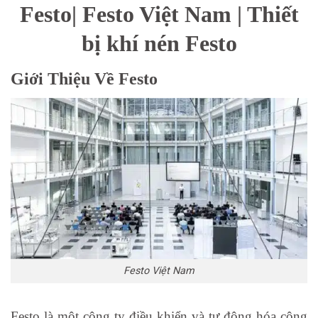
Festo| Festo Việt Nam | Thiết
bị khí nén Festo
Giới Thiệu Về Festo
Festo Việt Nam
Festo là một công ty điều khiển và tự động hóa công