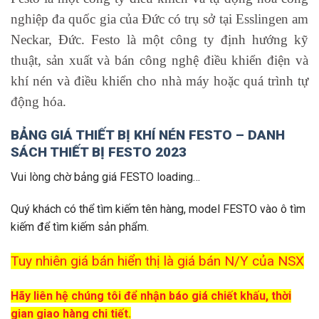
nghiệp đa quốc gia của Đức có trụ sở tại Esslingen am
Neckar, Đức. Festo là một công ty định hướng kỹ
thuật, sản xuất và bán công nghệ điều khiển điện và
khí nén và điều khiển cho nhà máy hoặc quá trình tự
động hóa.
BẢNG GIÁ THIẾT BỊ KHÍ NÉN FESTO – DANH
SÁCH THIẾT BỊ FESTO 2023
Vui lòng chờ bảng giá FESTO loading…
Quý khách có thể tìm kiếm tên hàng, model FESTO vào ô tìm
kiếm để tìm kiếm sản phẩm.
Tuy nhiên giá bán hiển thị là giá bán N/Y của NSX
Hãy liên hệ chúng tôi để nhận báo giá chiết khấu, thời
gian giao hàng chi tiết.