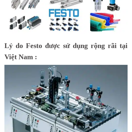
Lý do Festo được sử dụng rộng rãi tại
Việt Nam :