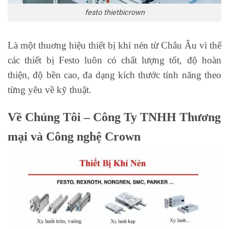
festo thietbicrown
Là một thuơng hiệu thiết bị khí nén từ Châu Âu vì thế
các thiết bị Festo luôn có chất lượng tốt, độ hoàn
thiện, độ bền cao, đa dạng kích thước tính năng theo
từng yêu về kỹ thuật.
Về Chúng Tôi – Công Ty TNHH Thương
mại và Công nghệ Crown