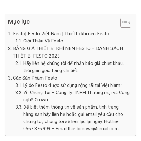
Mục lục
Festo| Festo Việt Nam | Thiết bị khí nén Festo
Giới Thiệu Về Festo
BẢNG GIÁ THIẾT BỊ KHÍ NÉN FESTO – DANH SÁCH
THIẾT BỊ FESTO 2023
Hãy liên hệ chúng tôi để nhận báo giá chiết khấu,
thời gian giao hàng chi tiết.
Các Sản Phẩm Festo
Lý do Festo được sử dụng rộng rãi tại Việt Nam :
Về Chúng Tôi – Công Ty TNHH Thương mại và Công
nghệ Crown
Để biết thêm thông tin về sản phẩm, tình trạng
hàng sẵn hãy liên hệ hoặc gửi email yêu cầu cho
chúng tôi, chúng tôi sẽ liên lạc lại ngay. Hotline:
0567.376.999 – Email:thietbicrown@gmail.com