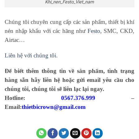
Khi_nen_Festo_Viet_nam
Chúng tôi chuyên cung cấp các sản phẩm, thiết bị khí
nén nhập khẩu với các hãng như
Festo,
SMC, CKD,
Airtac…
Liên hệ với chúng tôi.
Để biết thêm thông tin về sản phẩm, tình trạng
hàng sẵn hãy liên hệ hoặc gửi email yêu cầu cho
chúng tôi, chúng tôi sẽ liên lạc lại ngay.
Hotline:
0567.376.999
–
Email:
thietbicrown@gmail.com