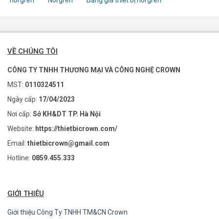
VỀ CHÚNG TÔI
CÔNG TY TNHH THƯƠNG MẠI VÀ CÔNG NGHỆ CROWN
MST:
0110324511
Ngày cấp:
17/04/2023
Nơi cấp:
Sở KH&DT TP. Hà Nội
Website:
https://thietbicrown.com/
Email:
thietbicrown@gmail.com
Hotline:
0859.455.333
GIỚI THIỆU
Giới thiệu Công Ty TNHH TM&CN Crown