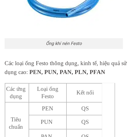
Ống khí nén Festo
Các loại ống Festo thông dụng, kinh tế, hiệu quả sử
dụng cao:
PEN, PUN, PAN, PLN, PFAN
Các ứng
Loại ống
Kết nối
dụng
Festo
PEN
QS
Tiêu
PUN
QS
chuẩn
PAN
QS