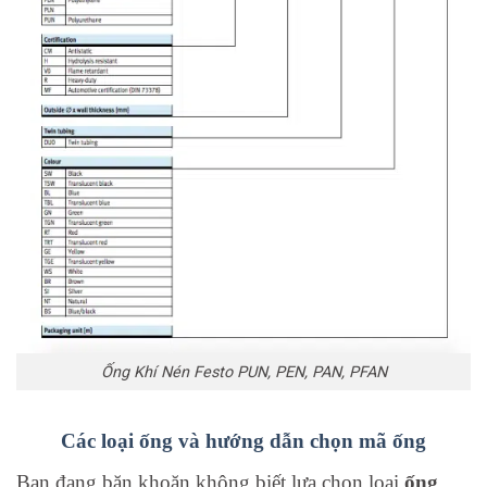
Ống Khí Nén Festo PUN, PEN, PAN, PFAN
Các loại ống và hướng dẫn chọn mã ống
Bạn đang băn khoăn không biết lựa chọn loại
ống