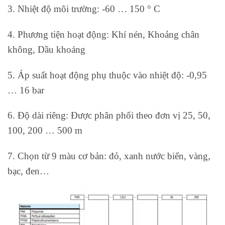
3. Nhiệt độ môi trường: -60 … 150 ° C
4. Phương tiện hoạt động: Khí nén, Khoảng chân
không, Dầu khoáng
5. Áp suất hoạt động phụ thuộc vào nhiệt độ: -0,95
… 16 bar
6. Độ dài riêng: Được phân phối theo đơn vị 25, 50,
100, 200 … 500 m
7. Chọn từ 9 màu cơ bản: đỏ, xanh nước biển, vàng,
bạc, đen…