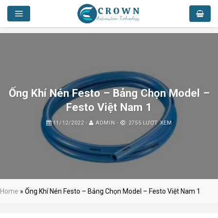
Skip
to
content
Ống Khí Nén Festo – Bảng Chọn Model –
Festo Việt Nam 1
11/12/2022
-
ADMIN
-
2755 LƯỢT XEM
Home
»
Ống Khí Nén Festo – Bảng Chọn Model – Festo Việt Nam 1