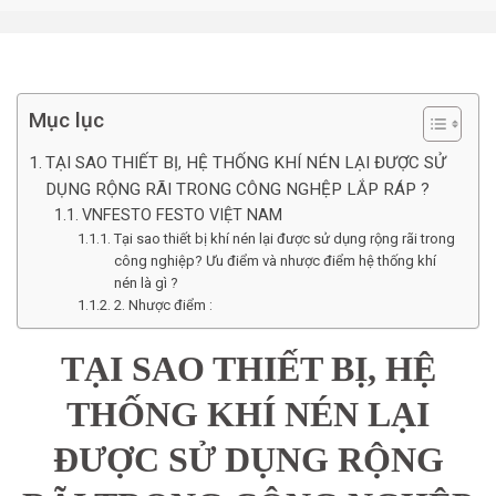
Mục lục
TẠI SAO THIẾT BỊ, HỆ THỐNG KHÍ NÉN LẠI ĐƯỢC SỬ
DỤNG RỘNG RÃI TRONG CÔNG NGHỆP LẮP RÁP ?
VNFESTO FESTO VIỆT NAM
Tại sao thiết bị khí nén lại được sử dụng rộng rãi trong
công nghiệp? Ưu điểm và nhược điểm hệ thống khí
nén là gì ?
2. Nhược điểm :
TẠI SAO THIẾT BỊ, HỆ
THỐNG KHÍ NÉN LẠI
ĐƯỢC SỬ DỤNG RỘNG