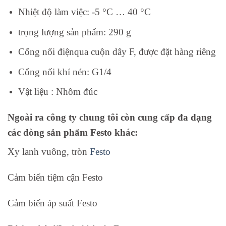
Nhiệt độ làm việc:
-5 °C … 40 °C
trọng lượng sản phẩm:
290 g
Cổng nối điện
qua cuộn dây F, được đặt hàng riêng
Cổng nối khí nén:
G1/4
Vật liệu :
Nhôm đúc
Ngoài ra công ty chung tôi còn cung cấp đa dạng
các dòng sản phẩm Festo khác:
Xy lanh vuông, tròn
Festo
Cảm biến tiệm cận Festo
Cảm biến áp suất Festo