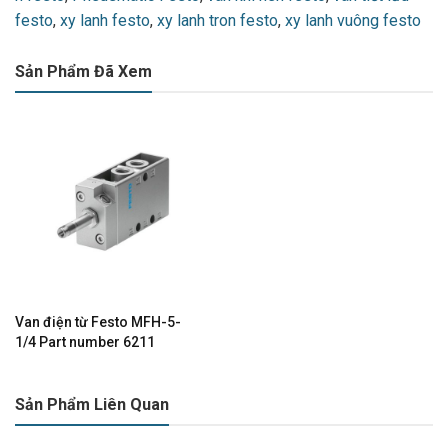
festo
,
xy lanh festo
,
xy lanh tron festo
,
xy lanh vuông festo
Sản Phẩm Đã Xem
Van điện từ Festo MFH-5-
1/4 Part number 6211
Sản Phẩm Liên Quan