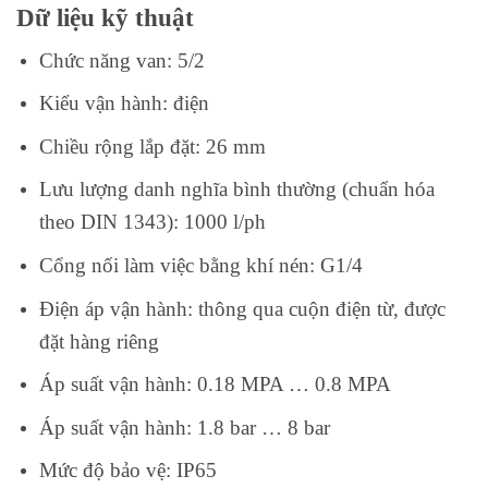
Dữ liệu kỹ thuật
Chức năng van:
5/2
Kiểu vận hành: điện
Chiều rộng lắp đặt:
26 mm
Lưu lượng danh nghĩa bình thường (chuẩn hóa
theo DIN 1343): 10
00 l/ph
Cổng nối làm việc bằng khí nén:
G1/4
Điện áp vận hành:
thông qua cuộn điện từ, được
đặt hàng riêng
Áp suất vận hành:
0.18 MPA … 0.8 MPA
Áp suất vận hành:
1.8 bar … 8 bar
Mức độ bảo vệ:
IP65