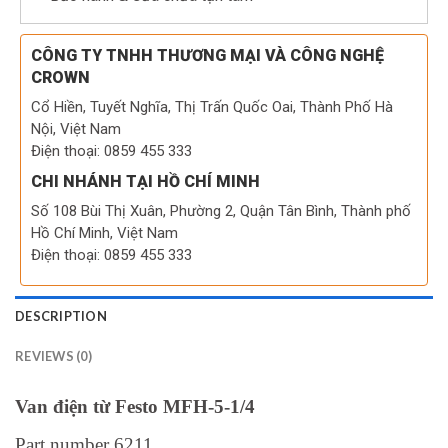
CÔNG TY TNHH THƯƠNG MẠI VÀ CÔNG NGHỆ
CROWN
Cổ Hiền, Tuyết Nghĩa, Thị Trấn Quốc Oai, Thành Phố Hà
Nội, Việt Nam
Điện thoại: 0859 455 333
CHI NHÁNH TẠI HỒ CHÍ MINH
Số 108 Bùi Thị Xuân, Phường 2, Quận Tân Bình, Thành phố
Hồ Chí Minh, Việt Nam
Điện thoại: 0859 455 333
DESCRIPTION
REVIEWS (0)
Van điện từ Festo MFH-5-1/4
Part number 6211