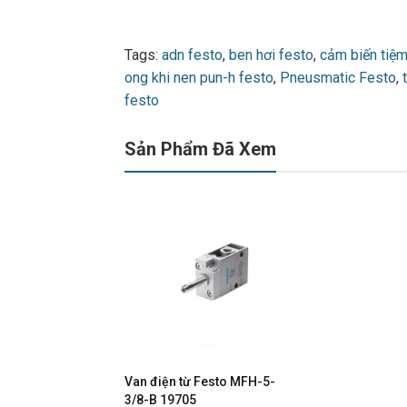
Tags:
adn festo
,
ben hơi festo
,
cảm biến tiệm
ong khi nen pun-h festo
,
Pneusmatic Festo
,
festo
Sản Phẩm Đã Xem
Van điện từ Festo MFH-5-
3/8-B 19705