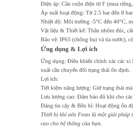
Điện áp: Cần cuộn điện từ F (mua riêng,
Áp suất hoạt động: Từ 2.5 bar đến 8 bar
Nhiệt độ: Môi trường -5°C đến 40°C, m
Vật liệu & Thiết kế: Thân nhôm đúc, cấu 
Bảo vệ: IP65 (chống bụi và tia nước), c
Ứng dụng & Lợi ích
Ứng dụng: Điều khiển chính xác các xi 
xuất cần chuyển đổi trạng thái ổn định.
Lợi ích:
Tiết kiệm năng lượng: Giữ trạng thái mà
Lưu lượng cao: Đảm bảo đủ khí cho các
Đáng tin cậy & Bền bỉ: Hoạt động ổn đị
Thiết bị khí nén Festo là một giải pháp
cao cho hệ thống của bạn.