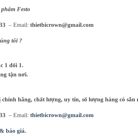
n phẩm Festo
33
– Email:
thietbicrown@gmail.com
úng tôi ?
 1 đổi 1.
ng tận nơi.
ị chính hãng, chất lượng, uy tín, số lượng hàng có sẵn 
33
– Email:
thietbicrown@gmail.com
 & báo giá.