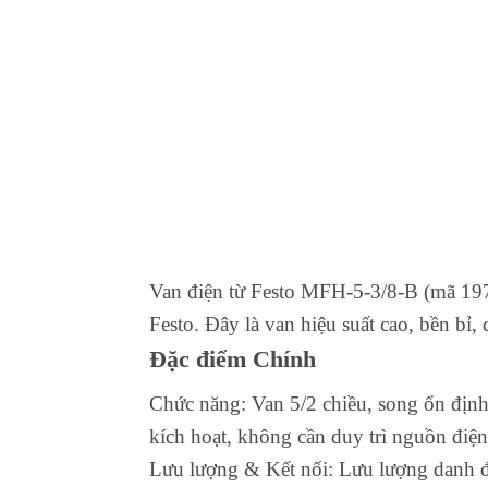
Van điện từ Festo MFH-5-3/8-B (mã 19705
Festo. Đây là van hiệu suất cao, bền bỉ,
Đặc điểm Chính
Chức năng: Van 5/2 chiều, song ổn định,
kích hoạt, không cần duy trì nguồn điện 
Lưu lượng & Kết nối: Lưu lượng danh đ