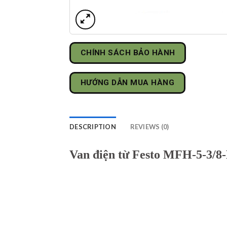
CHÍNH SÁCH BẢO HÀNH
HƯỚNG DẪN MUA HÀNG
DESCRIPTION
REVIEWS (0)
Van điện từ Festo MFH-5-3/8