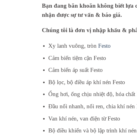
Bạn đang băn khoăn không biết lựa ch
nhận được sự tư vấn & báo giá.
Chúng tôi là đơn vị nhập khẩu & phân
Xy lanh vuông, tròn
Festo
Cảm biến tiệm cận Festo
Cảm biến áp suất Festo
Bộ lọc, bộ điều áp khí nén Festo
Ống hơi, ống chịu nhiệt độ, hóa chất
Đầu nối nhanh, nối ren, chia khí nén 
Van khí nén, van điện từ Festo
Bộ điều khiển và bộ lập trình khí nén