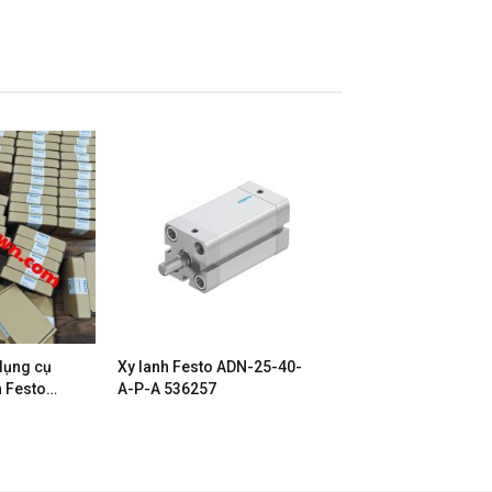
dụng cụ
Xy lanh Festo ADN-25-40-
h Festo
A-P-A 536257