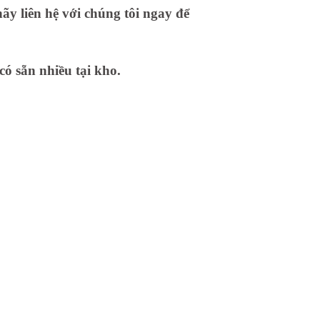
ãy liên hệ với chúng tôi ngay để
có sẵn nhiều tại kho.