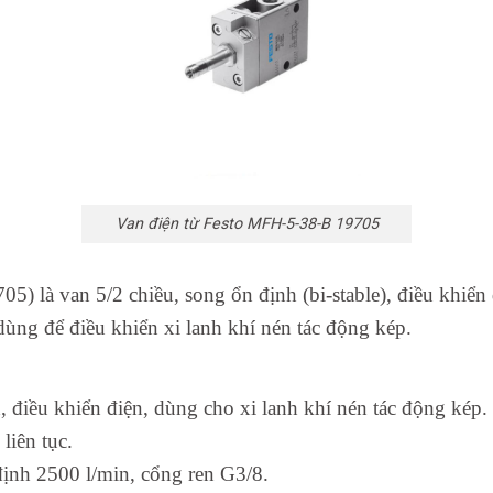
Van điện từ Festo MFH-5-38-B 19705
) là van 5/2 chiều, song ổn định (bi-stable), điều khiển 
 dùng để điều khiển xi lanh khí nén tác động kép.
 điều khiển điện, dùng cho xi lanh khí nén tác động kép.
liên tục.
ịnh 2500 l/min, cổng ren G3/8.