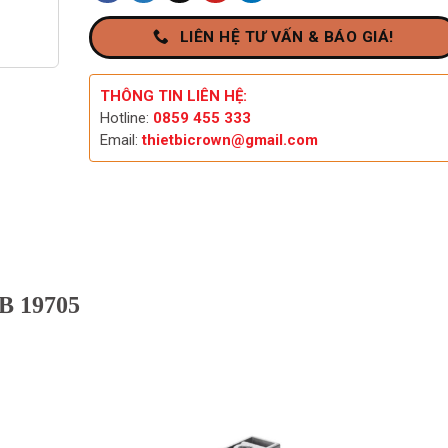
LIÊN HỆ TƯ VẤN & BÁO GIÁ!
THÔNG TIN LIÊN HỆ:
Hotline:
0859 455 333
Email:
thietbicrown@gmail.com
-B 19705