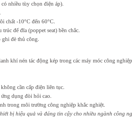
 có nhiều tùy chọn điện áp).
.
ôi chất -10°C đến 60°C.
trúc đế đĩa (poppet seat) bền chắc.
ó ghi đè thủ công.
lanh khí nén tác động kép trong các máy móc công nghiệp
 không cần cấp điện liên tục.
 ứng dụng đòi hỏi cao.
nh trong môi trường công nghiệp khắc nghiệt.
 thiết bị hiệu quả và đáng tin cậy cho nhiều ngành công n