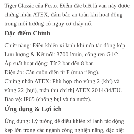
Tiger Classic của Festo. Điểm đặc biệt là van này được
chứng nhận ATEX, đảm bảo an toàn khi hoạt động
trong môi trường có nguy cơ cháy nổ.
Đặc điểm Chính
Chức năng: Điều khiển xi lanh khí nén tác động kép.
Lưu lượng & Kết nối: 3700 l/min, cổng ren G1/2.
Áp suất hoạt động: Từ 2 bar đến 8 bar.
Điện áp: Cần cuộn điện từ F (mua riêng).
Chứng nhận ATEX: Phù hợp cho vùng 2 (khí) và
vùng 22 (bụi), tuân thủ chỉ thị ATEX 2014/34/EU.
Bảo vệ: IP65 (chống bụi và tia nước).
Ứng dụng & Lợi ích
Ứng dụng: Lý tưởng để điều khiển xi lanh tác động
kép lớn trong các ngành công nghiệp nặng, đặc biệt