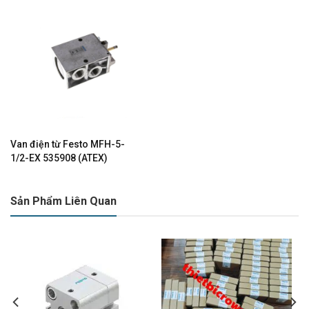
Van điện từ Festo MFH-5-
1/2-EX 535908 (ATEX)
Sản Phẩm Liên Quan