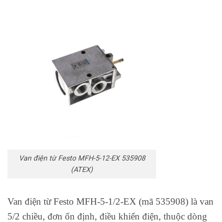
Van điện từ Festo MFH-5-12-EX 535908
(ATEX)
Van điện từ Festo MFH-5-1/2-EX (mã 535908) là van
5/2 chiều, đơn ổn định, điều khiển điện, thuộc dòng