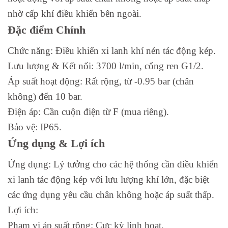
nhờ cấp khí điều khiển bên ngoài.
Đặc điểm Chính
Chức năng: Điều khiển xi lanh khí nén tác động kép.
Lưu lượng & Kết nối: 3700 l/min, cổng ren G1/2.
Áp suất hoạt động: Rất rộng, từ -0.95 bar (chân
không) đến 10 bar.
Điện áp: Cần cuộn điện từ F (mua riêng).
Bảo vệ: IP65.
Ứng dụng & Lợi ích
Ứng dụng: Lý tưởng cho các hệ thống cần điều khiển
xi lanh tác động kép với lưu lượng khí lớn, đặc biệt
các ứng dụng yêu cầu chân không hoặc áp suất thấp.
Lợi ích:
Phạm vi áp suất rộng: Cực kỳ linh hoạt.