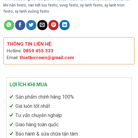
khí nén festo
,
van tiết lưu festo
,
vuvg festo
,
xy lanh festo
,
xy lanh tron
festo
,
xy lanh vuông festo
THÔNG TIN LIÊN HỆ:
Hotline:
0859 455 333
Email:
thietbicrown@gmail.com
LỢI ÍCH KHI MUA
Sản phẩm chính hãng 100%
Giá luôn tốt nhất
Tư vấn chuyên nghiệp
Giao hàng toàn quốc
Bảo hành & sửa chữa tận tâm