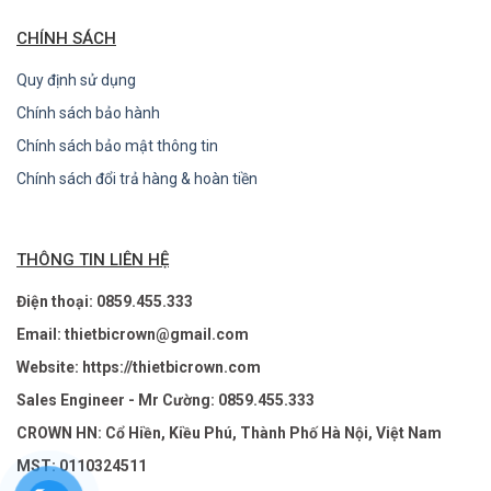
CHÍNH SÁCH
Quy định sử dụng
Chính sách bảo hành
Chính sách bảo mật thông tin
Chính sách đổi trả hàng & hoàn tiền
THÔNG TIN LIÊN HỆ
Điện thoại: 0859.455.333
Email: thietbicrown@gmail.com
Website: https://thietbicrown.com
Sales Engineer - Mr Cường: 0859.455.333
CROWN HN: Cổ Hiền, Kiều Phú, Thành Phố Hà Nội, Việt Nam
MST: 0110324511