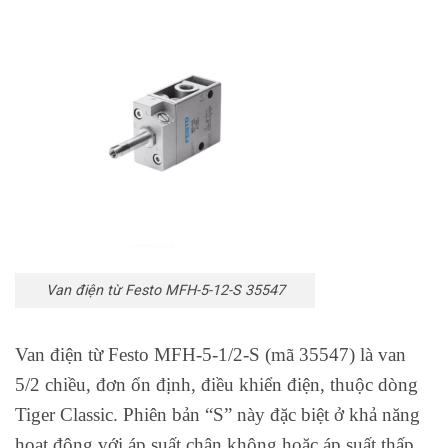
Van điện từ Festo MFH-5-12-S 35547
Van điện từ Festo MFH-5-1/2-S (mã 35547) là van
5/2 chiều, đơn ổn định, điều khiển điện, thuộc dòng
Tiger Classic. Phiên bản “S” này đặc biệt ở khả năng
hoạt động với áp suất chân không hoặc áp suất thấp