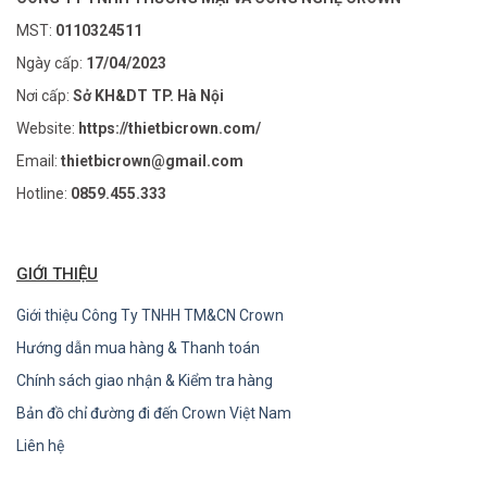
MST:
0110324511
Ngày cấp:
17/04/2023
Nơi cấp:
Sở KH&DT TP. Hà Nội
Website:
https://thietbicrown.com/
Email:
thietbicrown@gmail.com
Hotline:
0859.455.333
GIỚI THIỆU
Giới thiệu Công Ty TNHH TM&CN Crown
Hướng dẫn mua hàng & Thanh toán
Chính sách giao nhận & Kiểm tra hàng
Bản đồ chỉ đường đi đến Crown Việt Nam
Liên hệ