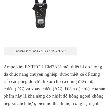
Ampe kìm ACDC EXTECH CM78
Ampe kìm EXTECH CM78 là một thiết bị đo lường
đa chức năng chuyên nghiệp, được thiết kế để cung
cấp các phép đo chính xác cho cả dòng điện một
chiều (DC) và xoay chiều (AC). Điểm đặc biệt của sản
phẩm này là khả năng đo nhiệt độ hồng ngoại không
tiếp xúc tích hợp, biến nó thành một công cụ mạnh