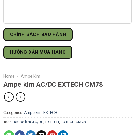
CHÍNH SÁCH BẢO HÀNH
HƯỚNG DẪN MUA HÀNG
Home
/
Ampe kìm
Ampe kìm AC/DC EXTECH CM78
Categories:
Ampe kìm
,
EXTECH
Tags:
Ampe kìm AC/DC
,
EXTECH
,
EXTECH CM78