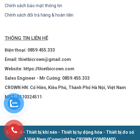
Chính sách bảo mật thông tin
Chính sách đổi trả hàng & hoàn tiền
THÔNG TIN LIÊN HỆ
Điện thoại: 0859.455.333
Email: thietbicrown@gmail.com
Website: https://thietbicrown.com
Sales Engineer - Mr Cường: 0859.455.333
CROWN HN: Cổ Hiền, Kiều Phú, Thành Phố Hà Nội, Việt Nam
MST: 0110324511
CROWN - Thiết bị khí nén - Thiết bị tự động hóa - Thiết bị đo số
1 Việt Nam (Copyright by CROWN COMPANY)