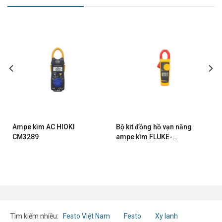
Ampe kìm AC HIOKI
Bộ kit đồng hồ vạn năng
CM3289
ampe kìm FLUKE-
323/APAC
Tìm kiếm nhiều:
Festo Việt Nam
Festo
Xy lanh