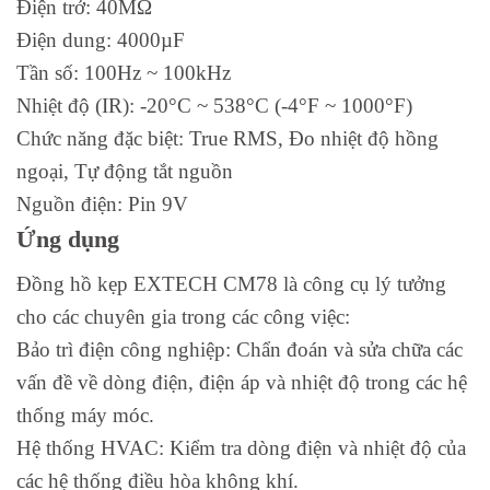
Điện trở: 40MΩ
Điện dung: 4000µF
Tần số: 100Hz ~ 100kHz
Nhiệt độ (IR): -20°C ~ 538°C (-4°F ~ 1000°F)
Chức năng đặc biệt: True RMS, Đo nhiệt độ hồng
ngoại, Tự động tắt nguồn
Nguồn điện: Pin 9V
Ứng dụng
Đồng hồ kẹp EXTECH CM78 là công cụ lý tưởng
cho các chuyên gia trong các công việc:
Bảo trì điện công nghiệp: Chẩn đoán và sửa chữa các
vấn đề về dòng điện, điện áp và nhiệt độ trong các hệ
thống máy móc.
Hệ thống HVAC: Kiểm tra dòng điện và nhiệt độ của
các hệ thống điều hòa không khí.