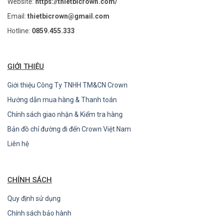
Website:
https://thietbicrown.com/
Email:
thietbicrown@gmail.com
Hotline:
0859.455.333
GIỚI THIỆU
Giới thiệu Công Ty TNHH TM&CN Crown
Hướng dẫn mua hàng & Thanh toán
Chính sách giao nhận & Kiểm tra hàng
Bản đồ chỉ đường đi đến Crown Việt Nam
Liên hệ
CHÍNH SÁCH
Quy định sử dụng
Chính sách bảo hành