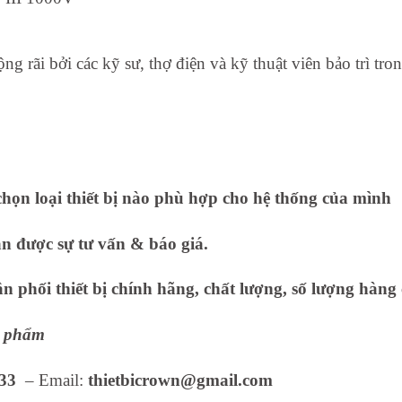
ãi bởi các kỹ sư, thợ điện và kỹ thuật viên bảo trì tron
họn loại thiết bị nào phù hợp cho hệ thống của mình
ận được sự tư vấn & báo giá.
 phối thiết bị chính hãng, chất lượng, số lượng hàng 
ản phẩm
33
– Email:
thietbicrown@gmail.com