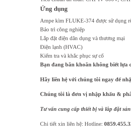
Ứng dụng
Ampe kìm FLUKE-374 được sử dụng rộng r
Bảo trì công nghiệp
Lắp đặt điện dân dụng và thương mại
Điện lạnh (HVAC)
Kiểm tra và khắc phục sự cố
Bạn đang băn khoăn không biết lựa c
Hãy liên hệ với chúng tôi ngay để nh
Chúng tôi là đơn vị nhập khẩu & phân
Tư vấn cung cấp thiết bị và lắp đặt s
Chi tiết xin liên hệ: Hotline:
0859.455.3