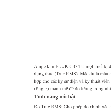
Ampe kìm FLUKE-374 là một thiết bị đo
dụng thực (True RMS). Mặc dù là mẫu c
hợp cho các kỹ sư điện và kỹ thuật viê
công cụ mạnh mẽ để đo lường trong nhi
Tính năng nổi bật
Đo True RMS: Cho phép đo chính xác các