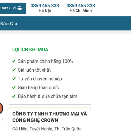
0859 455 333
0859 455 333
Cart /
0
₫
Hà Nội
Hồ Chí Minh
 Báo Giá
LỢI ÍCH KHI MUA
Sản phẩm chính hãng 100%
Giá luôn tốt nhất
Tư vấn chuyên nghiệp
Giao hàng toàn quốc
Bảo hành & sửa chữa tận tâm
CÔNG TY TNHH THƯƠNG MẠI VÀ
CÔNG NGHỆ CROWN
Cổ Hiền, Tuyết Nghĩa, Thị Trấn Quốc