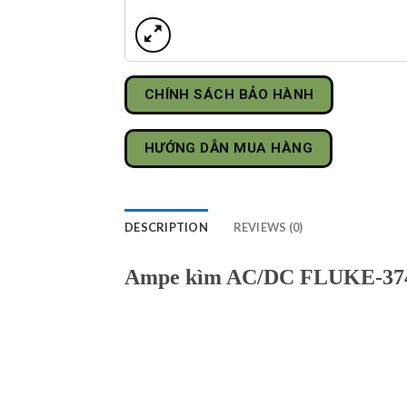
CHÍNH SÁCH BẢO HÀNH
HƯỚNG DẪN MUA HÀNG
DESCRIPTION
REVIEWS (0)
Ampe kìm AC/DC FLUKE-37