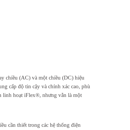
ay chiều (AC) và một chiều (DC) hiệu
g cấp độ tin cậy và chính xác cao, phù
n linh hoạt iFlex®, nhưng vẫn là một
u cần thiết trong các hệ thống điện