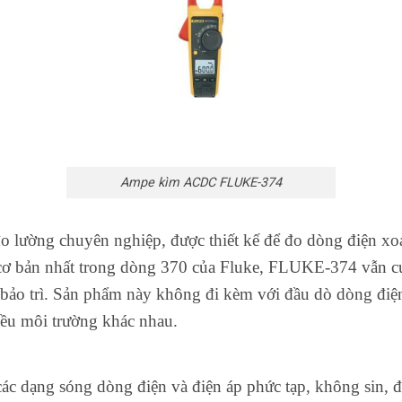
Ampe kìm ACDC FLUKE-374
 lường chuyên nghiệp, được thiết kế để đo dòng điện xo
ơ bản nhất trong dòng 370 của Fluke, FLUKE-374 vẫn cun
n bảo trì. Sản phẩm này không đi kèm với đầu dò dòng điệ
ều môi trường khác nhau.
 dạng sóng dòng điện và điện áp phức tạp, không sin, điề