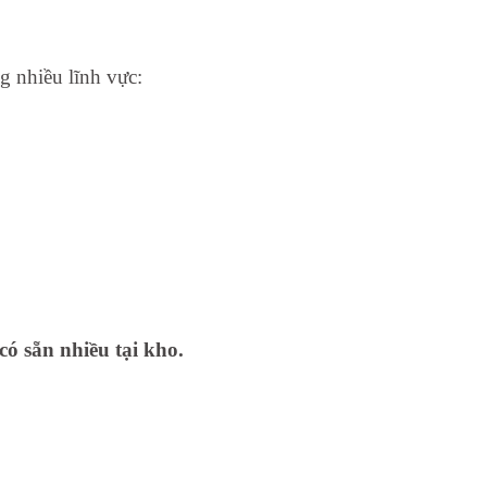
g nhiều lĩnh vực:
có sẵn nhiều tại kho.