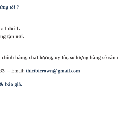
úng tôi ?
 1 đổi 1.
ng tận nơi.
ị chính hãng, chất lượng, uy tín, số lượng hàng có sẵn 
33
– Email:
thietbicrown@gmail.com
 & báo giá.