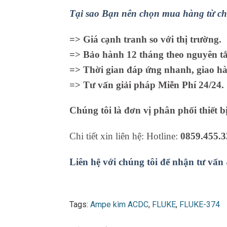
Tại sao Bạn nên chọn mua hàng từ ch
=> Giá cạnh tranh so với thị trường.
=> Bảo hành 12 tháng theo nguyên tắc
=> Thời gian đáp ứng nhanh, giao hà
=> Tư vấn giải pháp Miễn Phí 24/24.
Chúng tôi là đơn vị phân phối thiết b
Chi tiết xin liên hệ: Hotline:
0859.455.3
Liên hệ với chúng tôi để nhận tư vấn
Tags:
Ampe kìm ACDC
,
FLUKE
,
FLUKE-374