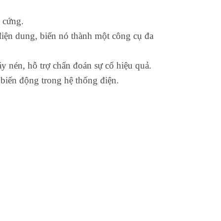
 cứng.
điện dung, biến nó thành một công cụ đa
áy nén, hỗ trợ chẩn đoán sự cố hiệu quả.
c biến động trong hệ thống điện.