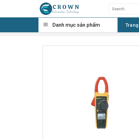
Skip
Search
to
for:
content
Danh mục sản phẩm
Trang