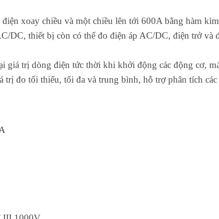
iện xoay chiều và một chiều lên tới 600A bằng hàm kìm
/DC, thiết bị còn có thể đo điện áp AC/DC, điện trở và 
i giá trị dòng điện tức thời khi khởi động các động cơ, m
rị đo tối thiểu, tối đa và trung bình, hỗ trợ phân tích cá
0A
 III 1000V