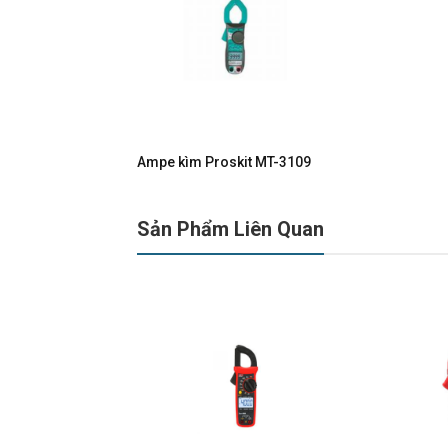
Ampe kìm Proskit MT-3109
Sản Phẩm Liên Quan