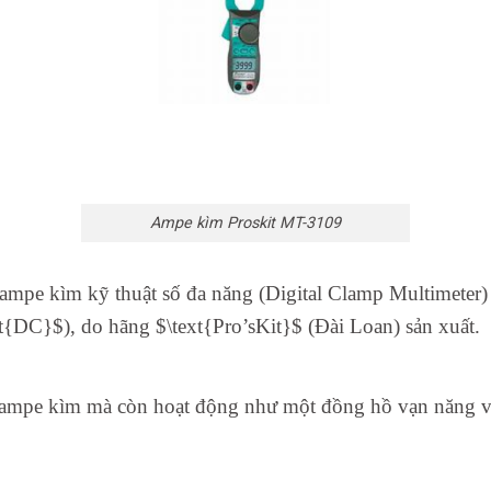
Ampe kìm Proskit MT-3109
ampe kìm kỹ thuật số đa năng (Digital Clamp Multimeter)
t{DC}$), do hãng $\text{Pro’sKit}$ (Đài Loan) sản xuất.
 ampe kìm mà còn hoạt động như một đồng hồ vạn năng v