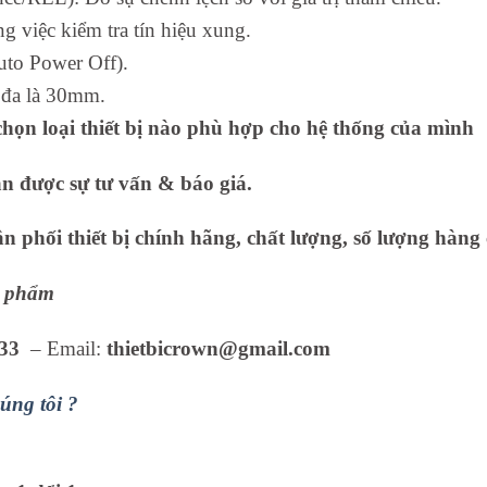
 việc kiểm tra tín hiệu xung.
uto Power Off).
 đa là 30mm.
họn loại thiết bị nào phù hợp cho hệ thống của mình
ận được sự tư vấn & báo giá.
 phối thiết bị chính hãng, chất lượng, số lượng hàng 
ản phẩm
33
– Email:
thietbicrown@gmail.com
úng tôi ?