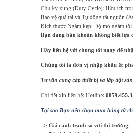
Chu kỳ xung (Duty Cycle): Hữu ích trong
Bảo vệ quá tải và Tự động tắt nguồn (A
Kích thước Ngàm kẹp: Độ mở ngàm tối
Bạn đang băn khoăn không biết lựa c
Hãy liên hệ với chúng tôi ngay để nh
Chúng tôi là đơn vị nhập khẩu & phân
Tư vấn cung cấp thiết bị và lắp đặt s
Chi tiết xin liên hệ: Hotline:
0859.455.3
Tại sao Bạn nên chọn mua hàng từ ch
=> Giá cạnh tranh so với thị trường.