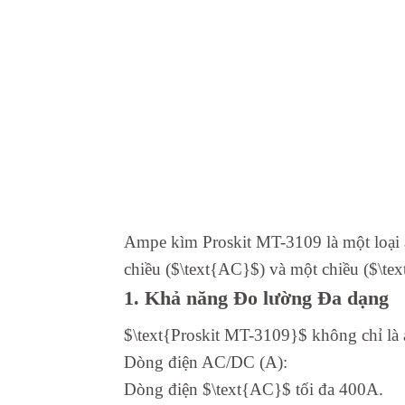
Ampe kìm Proskit MT-3109 là một loại 
chiều ($\text{AC}$) và một chiều ($\tex
1. Khả năng Đo lường Đa dạng
$\text{Proskit MT-3109}$ không chỉ là
Dòng điện AC/DC (A):
Dòng điện $\text{AC}$ tối đa 400A.