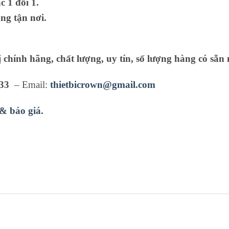
 1 đổi 1.
ng tận nơi.
ị chính hãng, chất lượng, uy tín, số lượng hàng có sẵn 
33
– Email:
thietbicrown@gmail.com
 & báo giá.