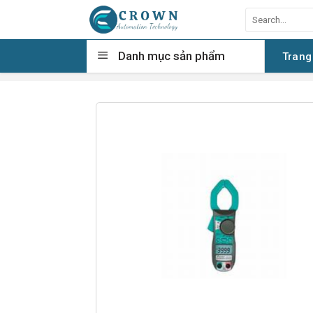
Skip
Search
to
for:
content
Danh mục sản phẩm
Trang