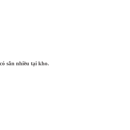
có sẵn nhiều tại kho.