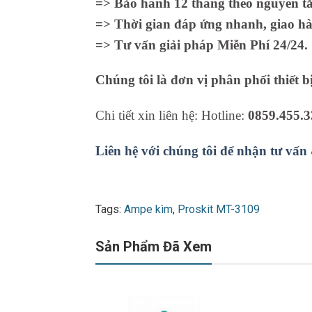
=> Bảo hành 12 tháng theo nguyên tắc
=> Thời gian đáp ứng nhanh, giao hà
=> Tư vấn giải pháp Miễn Phí 24/24.
Chúng tôi là đơn vị phân phối thiết b
Chi tiết xin liên hệ: Hotline:
0859.455.3
Liên hệ với chúng tôi để nhận tư vấn
Tags:
Ampe kìm
,
Proskit MT-3109
Sản Phẩm Đã Xem