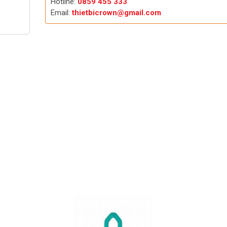
Hotline:
0859 455 333
Email:
thietbicrown@gmail.com