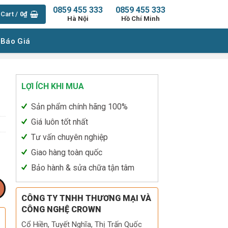
0859 455 333
0859 455 333
Cart /
0
₫
Hà Nội
Hồ Chí Minh
 Báo Giá
LỢI ÍCH KHI MUA
Sản phẩm chính hãng 100%
Giá luôn tốt nhất
Tư vấn chuyên nghiệp
Giao hàng toàn quốc
Bảo hành & sửa chữa tận tâm
CÔNG TY TNHH THƯƠNG MẠI VÀ
CÔNG NGHỆ CROWN
Cổ Hiền, Tuyết Nghĩa, Thị Trấn Quốc