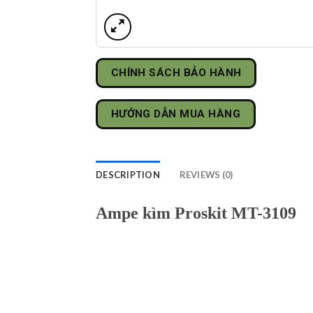
CHÍNH SÁCH BẢO HÀNH
HƯỚNG DẪN MUA HÀNG
DESCRIPTION
REVIEWS (0)
Ampe kìm Proskit MT-3109