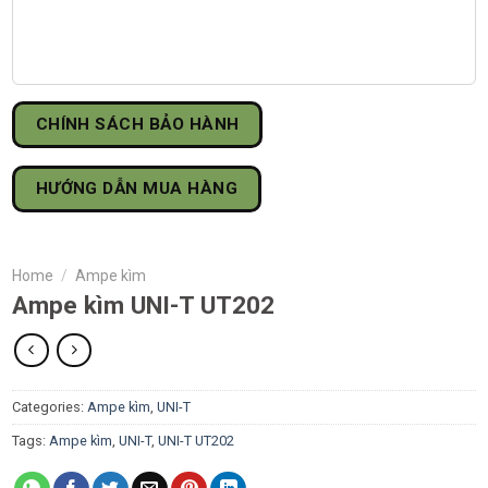
CHÍNH SÁCH BẢO HÀNH
HƯỚNG DẪN MUA HÀNG
Home
/
Ampe kìm
Ampe kìm UNI-T UT202
Categories:
Ampe kìm
,
UNI-T
Tags:
Ampe kìm
,
UNI-T
,
UNI-T UT202