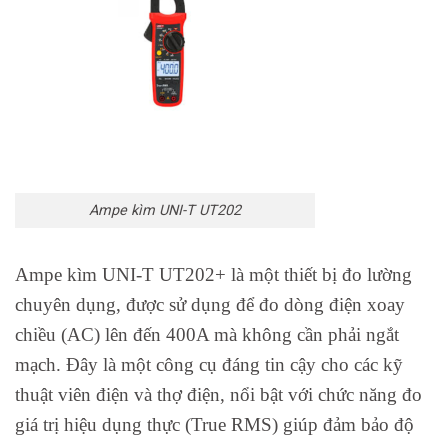
Ampe kìm UNI-T UT202
Ampe kìm UNI-T UT202+ là một thiết bị đo lường
chuyên dụng, được sử dụng để đo dòng điện xoay
chiều (AC) lên đến 400A mà không cần phải ngắt
mạch. Đây là một công cụ đáng tin cậy cho các kỹ
thuật viên điện và thợ điện, nổi bật với chức năng đo
giá trị hiệu dụng thực (True RMS) giúp đảm bảo độ