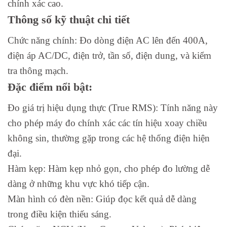
chính xác cao.
Thông số kỹ thuật chi tiết
Chức năng chính: Đo dòng điện AC lên đến 400A,
điện áp AC/DC, điện trở, tần số, điện dung, và kiểm
tra thông mạch.
Đặc điểm nổi bật:
Đo giá trị hiệu dụng thực (True RMS): Tính năng này
cho phép máy đo chính xác các tín hiệu xoay chiều
không sin, thường gặp trong các hệ thống điện hiện
đại.
Hàm kẹp: Hàm kẹp nhỏ gọn, cho phép đo lường dễ
dàng ở những khu vực khó tiếp cận.
Màn hình có đèn nền: Giúp đọc kết quả dễ dàng
trong điều kiện thiếu sáng.