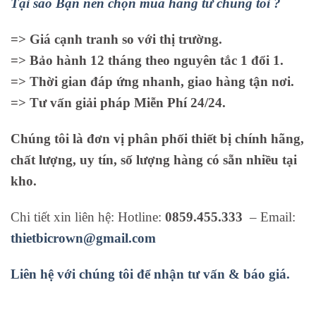
Tại sao Bạn nên chọn mua hàng từ chúng tôi ?
=> Giá cạnh tranh so với thị trường.
=> Bảo hành 12 tháng theo nguyên tắc 1 đổi 1.
=> Thời gian đáp ứng nhanh, giao hàng tận nơi.
=> Tư vấn giải pháp Miễn Phí 24/24.
Chúng tôi là đơn vị phân phối thiết bị chính hãng,
chất lượng, uy tín, số lượng hàng có sẵn nhiều tại
kho.
Chi tiết xin liên hệ: Hotline:
0859.455.333
– Email:
thietbicrown@gmail.com
Liên hệ với chúng tôi để nhận tư vấn & báo giá.