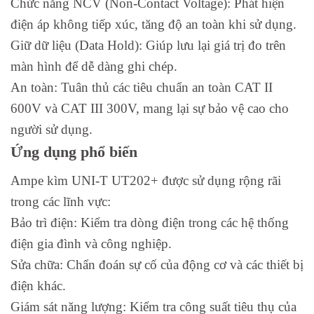
Chức năng NCV (Non-Contact Voltage): Phát hiện
điện áp không tiếp xúc, tăng độ an toàn khi sử dụng.
Giữ dữ liệu (Data Hold): Giúp lưu lại giá trị đo trên
màn hình để dễ dàng ghi chép.
An toàn: Tuân thủ các tiêu chuẩn an toàn CAT II
600V và CAT III 300V, mang lại sự bảo vệ cao cho
người sử dụng.
Ứng dụng phổ biến
Ampe kìm UNI-T UT202+ được sử dụng rộng rãi
trong các lĩnh vực:
Bảo trì điện: Kiểm tra dòng điện trong các hệ thống
điện gia đình và công nghiệp.
Sửa chữa: Chẩn đoán sự cố của động cơ và các thiết bị
điện khác.
Giám sát năng lượng: Kiểm tra công suất tiêu thụ của