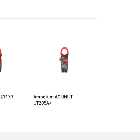
 2117R
Ampe kìm AC UNI-T
UT205A+