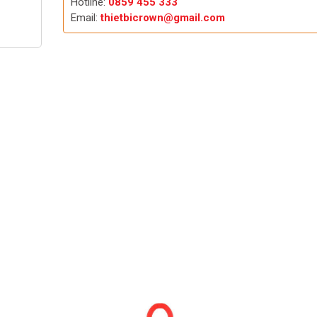
Hotline:
0859 455 333
Email:
thietbicrown@gmail.com