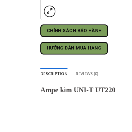
CHÍNH SÁCH BẢO HÀNH
HƯỚNG DẪN MUA HÀNG
DESCRIPTION
REVIEWS (0)
Ampe kìm UNI-T UT220