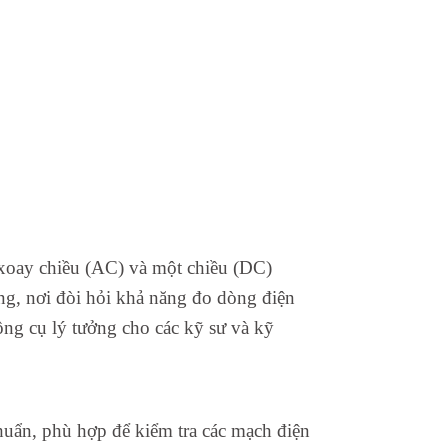
xoay chiều (AC) và một chiều (DC)
g, nơi đòi hỏi khả năng đo dòng điện
ng cụ lý tưởng cho các kỹ sư và kỹ
uẩn, phù hợp để kiểm tra các mạch điện