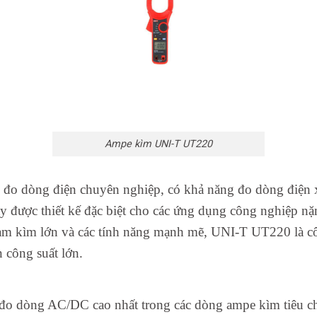
Ampe kìm UNI-T UT220
đo dòng điện chuyên nghiệp, có khả năng đo dòng điện 
được thiết kế đặc biệt cho các ứng dụng công nghiệp nặn
hàm kìm lớn và các tính năng mạnh mẽ, UNI-T UT220 là cô
n công suất lớn.
đo dòng AC/DC cao nhất trong các dòng ampe kìm tiêu ch