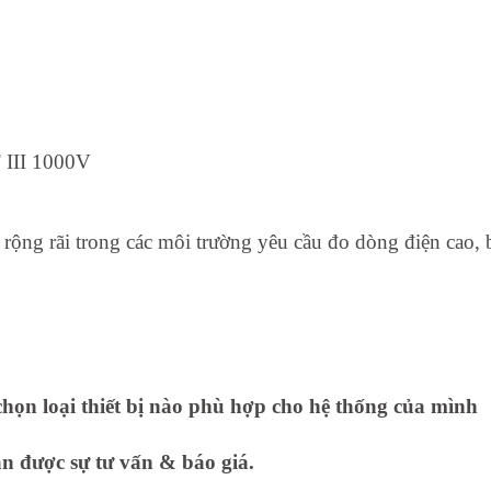
 III 1000V
ng rãi trong các môi trường yêu cầu đo dòng điện cao,
họn loại thiết bị nào phù hợp cho hệ thống của mình
ận được sự tư vấn & báo giá.