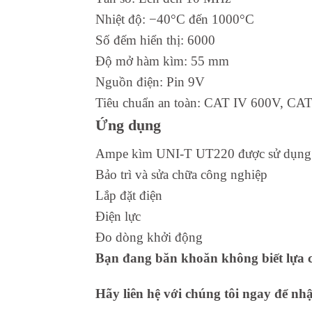
Nhiệt độ: −40°C đến 1000°C
Số đếm hiển thị: 6000
Độ mở hàm kìm: 55 mm
Nguồn điện: Pin 9V
Tiêu chuẩn an toàn: CAT IV 600V, CAT
Ứng dụng
Ampe kìm UNI-T UT220 được sử dụng rộ
Bảo trì và sửa chữa công nghiệp
Lắp đặt điện
Điện lực
Đo dòng khởi động
Bạn đang băn khoăn không biết lựa c
Hãy liên hệ với chúng tôi ngay để nh