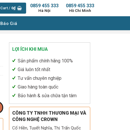
0859 455 333
0859 455 333
Cart /
0
₫
Hà Nội
Hồ Chí Minh
 Báo Giá
LỢI ÍCH KHI MUA
Sản phẩm chính hãng 100%
Giá luôn tốt nhất
Tư vấn chuyên nghiệp
Giao hàng toàn quốc
Bảo hành & sửa chữa tận tâm
CÔNG TY TNHH THƯƠNG MẠI VÀ
CÔNG NGHỆ CROWN
Cổ Hiền, Tuyết Nghĩa, Thị Trấn Quốc