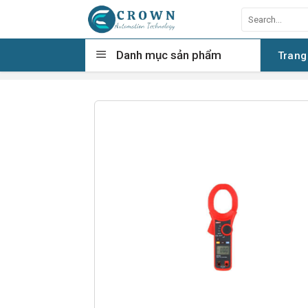
Skip
Search
to
for:
content
Danh mục sản phẩm
Trang