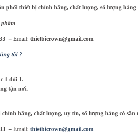
 phối thiết bị chính hãng, chất lượng, số lượng hàng 
ản phẩm
33
– Email:
thietbicrown@gmail.com
úng tôi ?
 1 đổi 1.
ng tận nơi.
ị chính hãng, chất lượng, uy tín, số lượng hàng có sẵn 
33
– Email:
thietbicrown@gmail.com