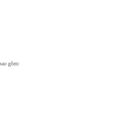
 bao gồm: