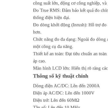
công suất lớn, động cơ công nghiệp, và
Đo True RMS: Đảm bảo kết quả đo chính
thống điện hiện đại.
Đo dòng khởi động (Inrush): Hỗ trợ đo 
hơn.
Chức năng đo đa dạng: Ngoài đo dòng AC/
một công cụ đa năng.
Thiết kế an toàn: Đạt tiêu chuẩn an toà
áp cao.
Màn hình LCD lớn: Hiển thị rõ ràng các 
Thông số kỹ thuật chính
Dòng điện AC/DC: Lên đến 2000A
Điện áp AC/DC: Lên đến 1000V
Điện trở: Lên đến 60MΩ
Tần số: Lên đến 10 MHz