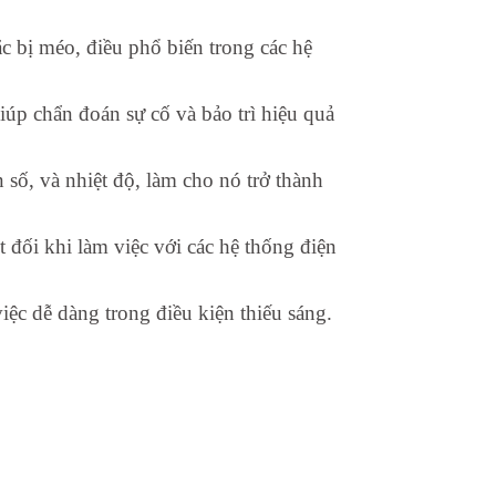
 bị méo, điều phổ biến trong các hệ
úp chẩn đoán sự cố và bảo trì hiệu quả
số, và nhiệt độ, làm cho nó trở thành
 đối khi làm việc với các hệ thống điện
iệc dễ dàng trong điều kiện thiếu sáng.