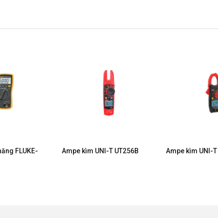
năng FLUKE-
Ampe kìm UNI-T UT256B
Ampe kìm UNI-T