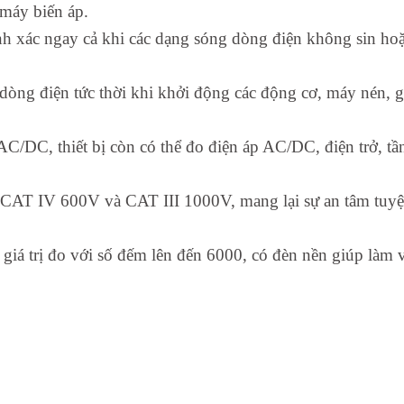
 máy biến áp.
 xác ngay cả khi các dạng sóng dòng điện không sin hoặc
dòng điện tức thời khi khởi động các động cơ, máy nén, gi
DC, thiết bị còn có thể đo điện áp AC/DC, điện trở, tần 
n CAT IV 600V và CAT III 1000V, mang lại sự an tâm tuyệt
giá trị đo với số đếm lên đến 6000, có đèn nền giúp làm v