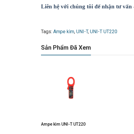
Liên hệ với chúng tôi để nhận tư vấn
Tags:
Ampe kìm
,
UNI-T
,
UNI-T UT220
Sản Phẩm Đã Xem
Ampe kìm UNI-T UT220