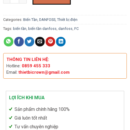
Categories:
Biến Tần
,
DANFOSS
,
Thiêt bị điện
Tags:
biến tần
,
biến tần danfoss
,
danfoss
,
FC
THÔNG TIN LIÊN HỆ:
Hotline:
0859 455 333
Email:
thietbicrown@gmail.com
LỢI ÍCH KHI MUA
Sản phẩm chính hãng 100%
Giá luôn tốt nhất
Tư vấn chuyên nghiệp