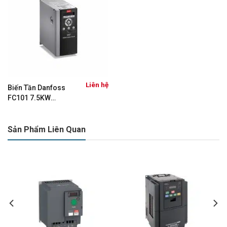
Liên hệ
Biến Tần Danfoss
FC101 7.5KW
(131N0189)
Sản Phẩm Liên Quan