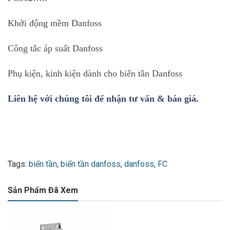
Khởi động mềm Danfoss
Công tắc áp suất Danfoss
Phụ kiện, kinh kiện dành cho biến tần Danfoss
Liên hệ với chúng tôi để nhận tư vấn & báo giá.
Tags:
biến tần
,
biến tần danfoss
,
danfoss
,
FC
Sản Phẩm Đã Xem