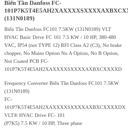
Biến Tần Danfoss FC-
101P7K5T4E5AH2XAXXXXSXXXXAXBXCX
(131N0189)
Biến Tần Danfoss FC101 7.5KW (131N0189) VLT
HVAC Basic Drive FC 101 7.5 KW / 10 HP, 380-480
VAC, IP54 (not TYPE 12) RFI Class A2 (C3), No brake
chopper, No Mains Option No A Option, No B Option,
Not Coated PCB FC-
101P7K5T4E5AH2XAXXXXSXXXXAXBXCXXXXD
Frequency Converter Biến Tần Danfoss FC101 7.5KW
(131N0189)
FC-
101P7K5T4E5AH2XAXXXXSXXXXAXBXCXXXXDX
VLT® HVAC Drive FC- 101
(P7K5) 7.5 KW / 10 HP, Three phase