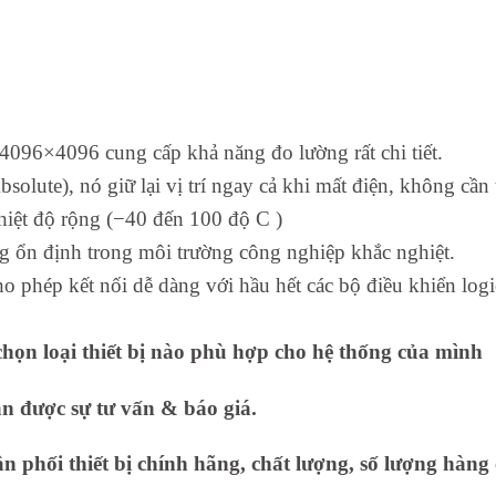
 4096×4096 cung cấp khả năng đo lường rất chi tiết.
solute), nó giữ lại vị trí ngay cả khi mất điện, không cần
hiệt độ rộng (−40 đến 100 độ C )
ng ổn định trong môi trường công nghiệp khắc nghiệt.
ho phép kết nối dễ dàng với hầu hết các bộ điều khiển logi
họn loại thiết bị nào phù hợp cho hệ thống của mình
ận được sự tư vấn & báo giá.
 phối thiết bị chính hãng, chất lượng, số lượng hàng 