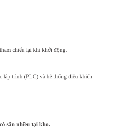
 tham chiếu lại khi khởi động.
c lập trình (PLC) và hệ thống điều khiển
có sẵn nhiều tại kho.