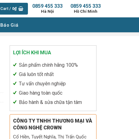
0859 455 333
0859 455 333
Cart /
0
₫
Hà Nội
Hồ Chí Minh
 Báo Giá
LỢI ÍCH KHI MUA
Sản phẩm chính hãng 100%
Giá luôn tốt nhất
Tư vấn chuyên nghiệp
Giao hàng toàn quốc
Bảo hành & sửa chữa tận tâm
CÔNG TY TNHH THƯƠNG MẠI VÀ
CÔNG NGHỆ CROWN
Cổ Hiền, Tuyết Nghĩa, Thị Trấn Quốc