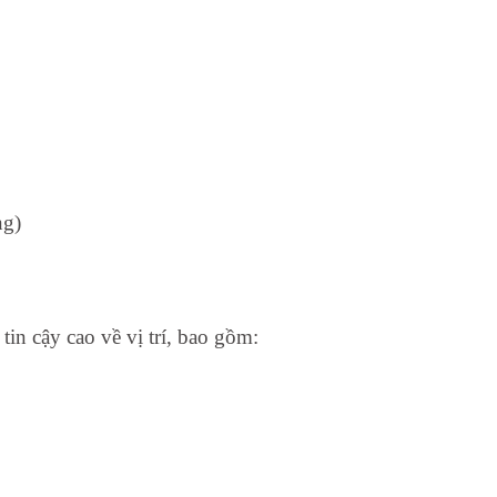
ng)
 cậy cao về vị trí, bao gồm: