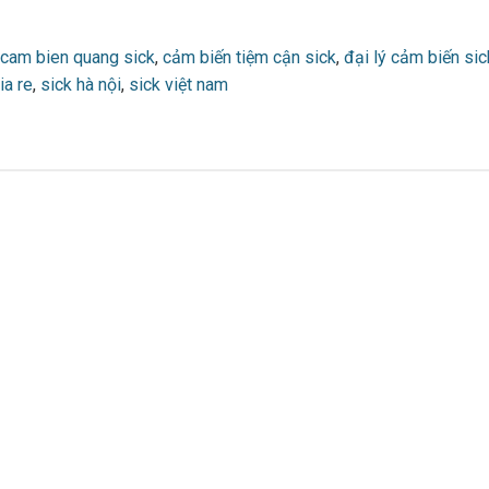
cam bien quang sick
,
cảm biến tiệm cận sick
,
đại lý cảm biến sic
ia re
,
sick hà nội
,
sick việt nam