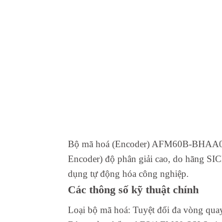
Bộ mã hoá (Encoder) AFM60B-BHAA0040
Encoder) độ phân giải cao, do hãng SICK
dụng tự động hóa công nghiệp.
Các thông số kỹ thuật chính
Loại bộ mã hoá: Tuyệt đối đa vòng quay