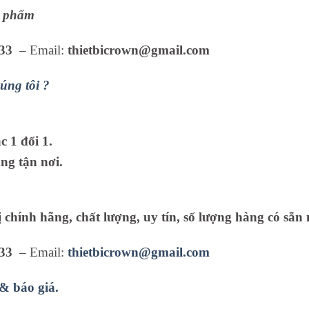
ản phẩm
33
– Email:
thietbicrown@gmail.com
úng tôi ?
 1 đổi 1.
ng tận nơi.
ị chính hãng, chất lượng, uy tín, số lượng hàng có sẵn 
33
– Email:
thietbicrown@gmail.com
 & báo giá.