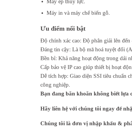
Máy ép thủy lực.
Máy in và máy chế biến gỗ.
Ưu điểm nổi bật
Độ chính xác cao: Độ phân giải lên đến
Đáng tin cậy: Là bộ mã hoá tuyệt đối (Ab
Bền bỉ: Khả năng hoạt động trong dải n
Cấp bảo vệ IP cao giúp thiết bị hoạt độ
Dễ tích hợp: Giao diện SSI tiêu chuẩn c
công nghiệp.
Bạn đang băn khoăn không biết lựa c
Hãy liên hệ với chúng tôi ngay để nh
Chúng tôi là đơn vị nhập khẩu & phân