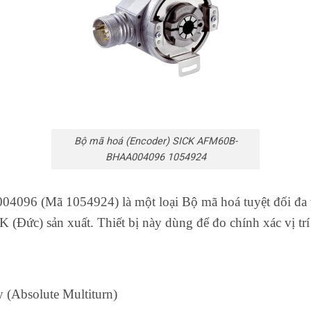
Bộ mã hoá (Encoder) SICK AFM60B-
BHAA004096 1054924
96 (Mã 1054924) là một loại Bộ mã hoá tuyệt đối đa v
 (Đức) sản xuất. Thiết bị này dùng để đo chính xác vị trí
 (Absolute Multiturn)