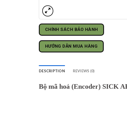
CHÍNH SÁCH BẢO HÀNH
HƯỚNG DẪN MUA HÀNG
DESCRIPTION
REVIEWS (0)
Bộ mã hoá (Encoder) SICK 