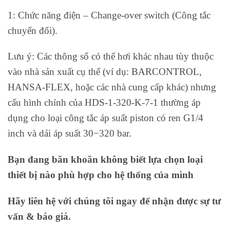
1: Chức năng điện – Change-over switch (Công tắc
chuyển đổi).
Lưu ý: Các thông số có thể hơi khác nhau tùy thuộc
vào nhà sản xuất cụ thể (ví dụ: BARCONTROL,
HANSA-FLEX, hoặc các nhà cung cấp khác) nhưng
cấu hình chính của HDS-1-320-K-7-1 thường áp
dụng cho loại công tắc áp suất piston có ren G1/4
inch và dải áp suất 30−320 bar.
Bạn đang băn khoăn không biết lựa chọn loại
thiết bị nào phù hợp cho hệ thống của mình
Hãy liên hệ với chúng tôi ngay để nhận được sự tư
vấn & báo giá.