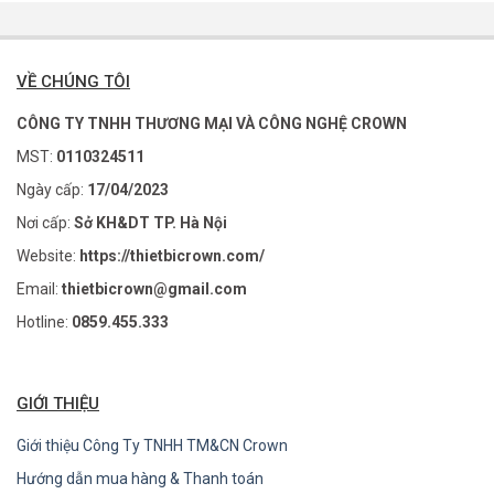
VỀ CHÚNG TÔI
CÔNG TY TNHH THƯƠNG MẠI VÀ CÔNG NGHỆ CROWN
MST:
0110324511
Ngày cấp:
17/04/2023
Nơi cấp:
Sở KH&DT TP. Hà Nội
Website:
https://thietbicrown.com/
Email:
thietbicrown@gmail.com
Hotline:
0859.455.333
GIỚI THIỆU
Giới thiệu Công Ty TNHH TM&CN Crown
Hướng dẫn mua hàng & Thanh toán