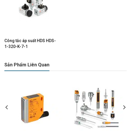
Công tắc áp suất HDS HDS-
1-320-K-7-1
Sản Phẩm Liên Quan