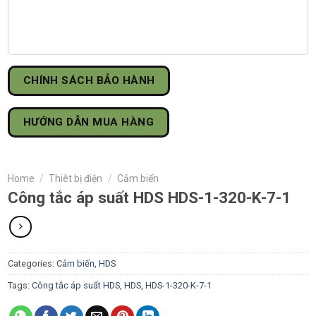
CHÍNH SÁCH BẢO HÀNH
HƯỚNG DẪN MUA HÀNG
Home
/
Thiêt bị điện
/
Cảm biến
Công tắc áp suất HDS HDS-1-320-K-7-1
Categories:
Cảm biến
,
HDS
Tags:
Công tắc áp suất HDS
,
HDS
,
HDS-1-320-K-7-1