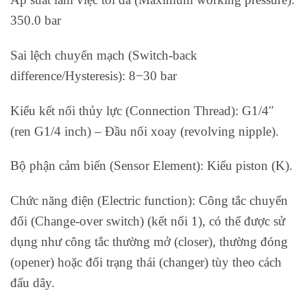
350.0 bar
Sai lệch chuyển mạch (Switch-back
difference/Hysteresis): 8−30 bar
Kiểu kết nối thủy lực (Connection Thread): G1/4″
(ren G1/4 inch) – Đầu nối xoay (revolving nipple).
Bộ phận cảm biến (Sensor Element): Kiểu piston (K).
Chức năng điện (Electric function): Công tắc chuyển
đổi (Change-over switch) (kết nối 1), có thể được sử
dụng như công tắc thường mở (closer), thường đóng
(opener) hoặc đổi trạng thái (changer) tùy theo cách
đấu dây.