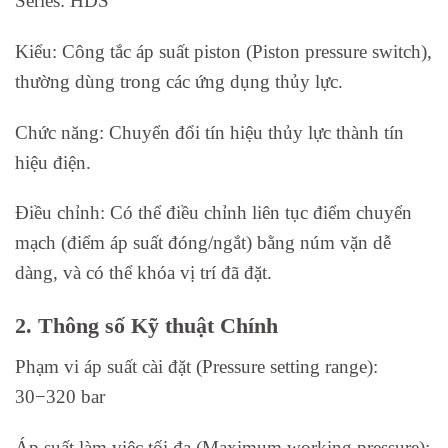
Series: HDS
Kiểu: Công tắc áp suất piston (Piston pressure switch),
thường dùng trong các ứng dụng thủy lực.
Chức năng: Chuyển đổi tín hiệu thủy lực thành tín
hiệu điện.
Điều chỉnh: Có thể điều chỉnh liên tục điểm chuyển
mạch (điểm áp suất đóng/ngắt) bằng núm vặn dễ
dàng, và có thể khóa vị trí đã đặt.
2. Thông số Kỹ thuật Chính
Phạm vi áp suất cài đặt (Pressure setting range):
30−320 bar
Áp suất làm việc tối đa (Maximum working pressure):