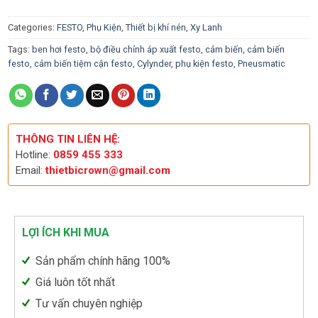
Categories:
FESTO
,
Phụ Kiện
,
Thiết bị khí nén
,
Xy Lanh
Tags:
ben hơi festo
,
bộ điều chỉnh áp xuất festo
,
cảm biến
,
cảm biến
festo
,
cảm biến tiệm cận festo
,
Cylynder
,
phụ kiện festo
,
Pneusmatic
THÔNG TIN LIÊN HỆ:
Hotline:
0859 455 333
Email:
thietbicrown@gmail.com
LỢI ÍCH KHI MUA
Sản phẩm chính hãng 100%
Giá luôn tốt nhất
Tư vấn chuyên nghiệp