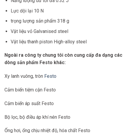
Năng lượng dư tối đa
0.32 J
Lực dội lại
10 N
trọng lượng sản phẩm
318 g
Vật liệu vỏ
Galvanised steel
Vật liệu thanh piston
High-alloy steel
Ngoài ra công ty chung tôi còn cung cấp đa dạng các
dòng sản phẩm Festo khác:
Xy lanh vuông, tròn
Festo
Cảm biến tiệm cận Festo
Cảm biến áp suất Festo
Bộ lọc, bộ điều áp khí nén Festo
Ống hơi, ống chịu nhiệt độ, hóa chất Festo