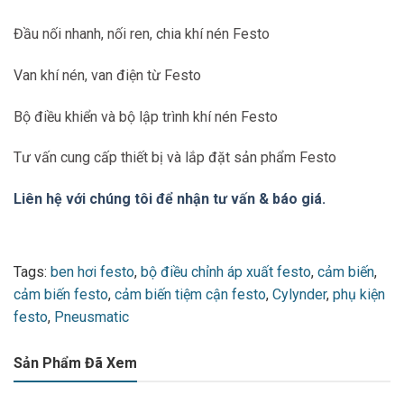
Đầu nối nhanh, nối ren, chia khí nén Festo
Van khí nén, van điện từ Festo
Bộ điều khiển và bộ lập trình khí nén Festo
Tư vấn cung cấp thiết bị và lắp đặt sản phẩm Festo
Liên hệ với chúng tôi để nhận tư vấn & báo giá.
Tags:
ben hơi festo
,
bộ điều chỉnh áp xuất festo
,
cảm biến
,
cảm biến festo
,
cảm biến tiệm cận festo
,
Cylynder
,
phụ kiện
festo
,
Pneusmatic
Sản Phẩm Đã Xem