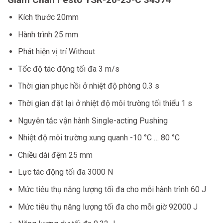
Kích thước
20mm
Hành trình
25 mm
Phát hiện vị trí
Without
Tốc độ tác động tối đa
3 m/s
Thời gian phục hồi ở nhiệt độ phòng
0.3 s
Thời gian đặt lại ở nhiệt độ môi trường tối thiểu
1 s
Nguyên tắc vận hành
Single-acting Pushing
Nhiệt độ môi trường xung quanh
-10 °C … 80 °C
Chiều dài đệm
25 mm
Lực tác động tối đa
3000 N
Mức tiêu thụ năng lượng tối đa cho mỗi hành trình
60 J
Mức tiêu thụ năng lượng tối đa cho mỗi giờ
92000 J