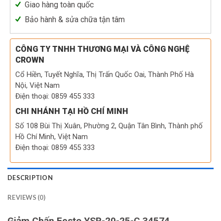
Giao hàng toàn quốc
Bảo hành & sửa chữa tận tâm
CÔNG TY TNHH THƯƠNG MẠI VÀ CÔNG NGHỆ
CROWN
Cổ Hiền, Tuyết Nghĩa, Thị Trấn Quốc Oai, Thành Phố Hà
Nội, Việt Nam
Điện thoại: 0859 455 333
CHI NHÁNH TẠI HỒ CHÍ MINH
Số 108 Bùi Thị Xuân, Phường 2, Quận Tân Bình, Thành phố
Hồ Chí Minh, Việt Nam
Điện thoại: 0859 455 333
DESCRIPTION
REVIEWS (0)
Giảm Chấn Festo YSR-20-25-C 34574