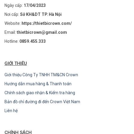
Ngày cấp:
17/04/2023
Nơi cấp:
Sở KH&DT TP. Hà Nội
Website:
https://thietbicrown.com/
Email:
thietbicrown@gmail.com
Hotline:
0859.455.333
GIỚI THIỆU
Giới thiệu Công Ty TNHH TM&CN Crown
Hướng dẫn mua hàng & Thanh toán
Chính sách giao nhận & Kiểm tra hàng
Bản đồ chỉ đường đi đến Crown Việt Nam
Liên hệ
CHÍNH SÁCH