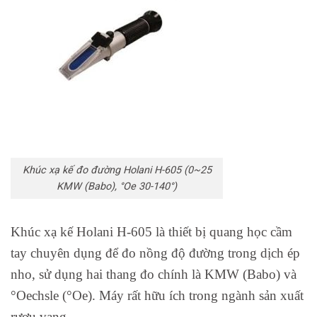
Khúc xạ kế đo đường Holani H-605 (0~25
KMW (Babo), °Oe 30-140°)
Khúc xạ kế Holani H-605 là thiết bị quang học cầm
tay chuyên dụng để đo nồng độ đường trong dịch ép
nho, sử dụng hai thang đo chính là KMW (Babo) và
°Oechsle (°Oe). Máy rất hữu ích trong ngành sản xuất
rượu vang.