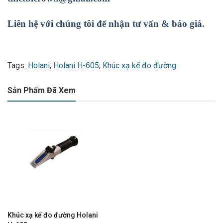
Liên hệ với chúng tôi để nhận tư vấn & báo giá.
Tags:
Holani
,
Holani H-605
,
Khúc xạ kế đo đường
Sản Phẩm Đã Xem
Khúc xạ kế đo đường Holani