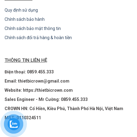
Quy định sử dụng
Chính sách bảo hành
Chính sách bảo mật thông tin
Chính sách đổi trả hàng & hoàn tiền
THÔNG TIN LIÊN HỆ
Điện thoại: 0859.455.333
Email: thietbicrown@gmail.com
Website: https://thietbicrown.com
Sales Engineer - Mr Cường: 0859.455.333
CROWN HN: Cổ Hiền, Kiều Phú, Thành Phố Hà Nội, Việt Nam
MST: 0110324511