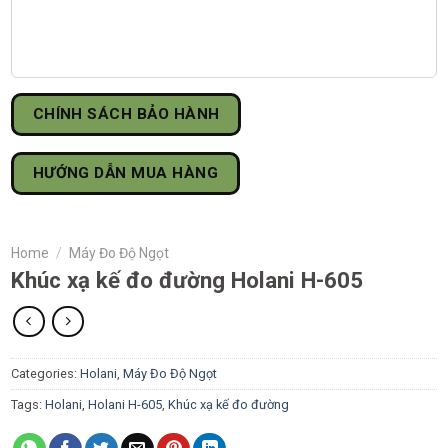
CHÍNH SÁCH BẢO HÀNH
HƯỚNG DẪN MUA HÀNG
Home
/
Máy Đo Độ Ngọt
Khúc xạ kế đo đường Holani H-605
Categories:
Holani
,
Máy Đo Độ Ngọt
Tags:
Holani
,
Holani H-605
,
Khúc xạ kế đo đường