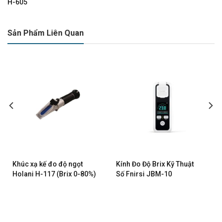
H-605
Sản Phẩm Liên Quan
Khúc xạ kế đo độ ngọt
Kính Đo Độ Brix Kỹ Thuật
Holani H-117 (Brix 0-80%)
Số Fnirsi JBM-10