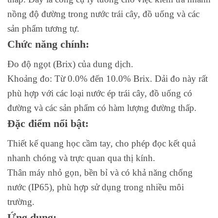
nồng độ đường trong nước trái cây, đồ uống và các
sản phẩm tương tự.
Chức năng chính:
Đo độ ngọt (Brix) của dung dịch.
Khoảng đo: Từ 0.0% đến 10.0% Brix. Dải đo này rất
phù hợp với các loại nước ép trái cây, đồ uống có
đường và các sản phẩm có hàm lượng đường thấp.
Đặc điểm nổi bật:
Thiết kế quang học cầm tay, cho phép đọc kết quả
nhanh chóng và trực quan qua thị kính.
Thân máy nhỏ gọn, bền bỉ và có khả năng chống
nước (IP65), phù hợp sử dụng trong nhiều môi
trường.
Ứng dụng: