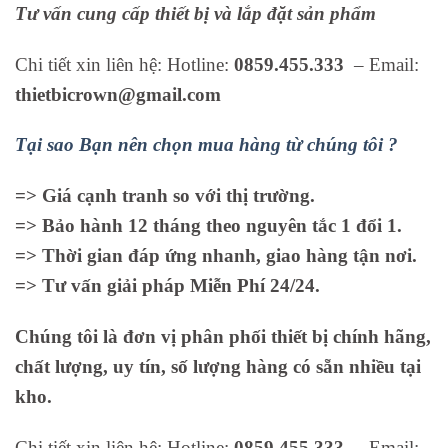
Tư vấn cung cấp thiết bị và lắp đặt sản phẩm
Chi tiết xin liên hệ: Hotline:
0859.455.333
– Email:
thietbicrown@gmail.com
Tại sao Bạn nên chọn mua hàng từ chúng tôi ?
=> Giá cạnh tranh so với thị trường.
=> Bảo hành 12 tháng theo nguyên tắc 1 đổi 1.
=> Thời gian đáp ứng nhanh, giao hàng tận nơi.
=> Tư vấn giải pháp Miễn Phí 24/24.
Chúng tôi là đơn vị phân phối thiết bị chính hãng,
chất lượng, uy tín, số lượng hàng có sẵn nhiều tại
kho.
Chi tiết xin liên hệ: Hotline:
0859.455.333
– Email: