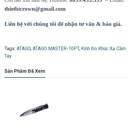
thietbicrown@gmail.com
Liên hệ với chúng tôi để nhận tư vấn & báo giá.
Tags:
ATAGO
,
ATAGO MASTER-10PT
,
Kính Đo Khúc Xạ Cầm
Tay
Sản Phẩm Đã Xem