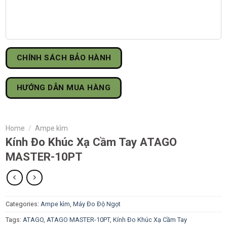
CHÍNH SÁCH BẢO HÀNH
HƯỚNG DẪN MUA HÀNG
Home
/
Ampe kìm
Kính Đo Khúc Xạ Cầm Tay ATAGO
MASTER-10PT
Categories:
Ampe kìm
,
Máy Đo Độ Ngọt
Tags:
ATAGO
,
ATAGO MASTER-10PT
,
Kính Đo Khúc Xạ Cầm Tay