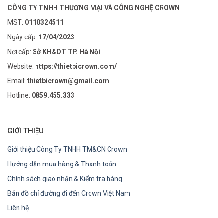
CÔNG TY TNHH THƯƠNG MẠI VÀ CÔNG NGHỆ CROWN
MST:
0110324511
Ngày cấp:
17/04/2023
Nơi cấp:
Sở KH&DT TP. Hà Nội
Website:
https://thietbicrown.com/
Email:
thietbicrown@gmail.com
Hotline:
0859.455.333
GIỚI THIỆU
Giới thiệu Công Ty TNHH TM&CN Crown
Hướng dẫn mua hàng & Thanh toán
Chính sách giao nhận & Kiểm tra hàng
Bản đồ chỉ đường đi đến Crown Việt Nam
Liên hệ