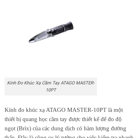
Kính Đo Khúc Xạ Cầm Tay ATAGO MASTER-
10PT
Kính đo khúc xạ ATAGO MASTER-10PT là một
thiết bị quang học cầm tay được thiết kế để đo độ
ngọt (Brix) của các dung dịch có hàm lượng đường
thấp. Đây là công cụ lý tưởng cho việc kiểm tra nhanh