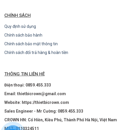
CHÍNH SÁCH
Quy định sử dụng
Chính sách bảo hành
Chính sách bảo mật thông tin
Chính sách đổi trả hàng & hoàn tiền
THÔNG TIN LIÊN HỆ
Điện thoại: 0859.455.333
Email: thietbicrown@gmail.com
Website: https://thietbicrown.com
Sales Engineer - Mr Cường: 0859.455.333
CROWN HN: Cổ Hiền, Kiều Phú, Thành Phố Hà Nội, Việt Nam
MST: 0110324511