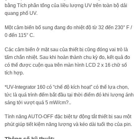
bằng Tích phân tổng của liều lượng UV trên toàn bộ dải
quang phổ UV.
Một cảm biến bổ sung đang đo nhiệt độ từ 32 đến 230° F /
0 đến 115° C.
Các cảm biến ở mặt sau của thiết bị cũng đóng vai trò là
tấm chắn nhiệt. Sau khi hoàn thành chu kỳ đo, kết quả đo
có thể được cuộn qua trên màn hình LCD 2 x 16 chữ số
tích hợp.
*UV-Integrator 160 có “chế độ kích hoạt” có thể lựa chọn,
tức là quá trình đếm bắt đầu tại thời điểm đó khi lượng ánh
sáng tới vượt quá 5 mW/cm?..
Tính năng AUTO-OFF đặc biệt tự động tắt thiết bị sau một
phút giúp tiết kiệm năng lượng và kéo dài tuổi thọ của pin.