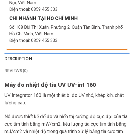
Nội, Việt Nam
Điện thoại: 0859 455 333
CHI NHÁNH TẠI HỒ CHÍ MINH
Số 108 Bùi Thị Xuân, Phường 2, Quận Tân Bình, Thành phố
Hồ Chí Minh, Việt Nam
Điện thoại: 0859 455 333
DESCRIPTION
REVIEWS (0)
Máy đo nhiệt độ tia UV UV-int 160
UV Integrator 160 là một thiết bị đo UV nhỏ, khép kín, chất
lượng cao.
Nó được thiết kế để đo và hiển thị cường độ cực đại của tia
cực tím tính bằng mW/cm2, liều lượng tia cực tím tính bằng
mJ/cm2 và nhiệt độ trong quá trình xử lý bằng tia cực tím.