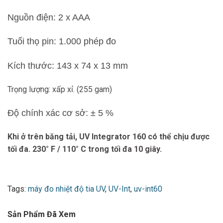
Nguồn điện: 2 x AAA
Tuổi thọ pin: 1.000 phép đo
Kích thước: 143 x 74 x 13 mm
Trọng lượng: xấp xỉ. (255 gam)
Độ chính xác cơ sở: ± 5 %
Khi ở trên băng tải, UV Integrator 160 có thể chịu được
tối đa. 230° F / 110° C trong tối đa 10 giây.
Tags:
máy đo nhiệt độ tia UV
,
UV-Int
,
uv-int60
Sản Phẩm Đã Xem