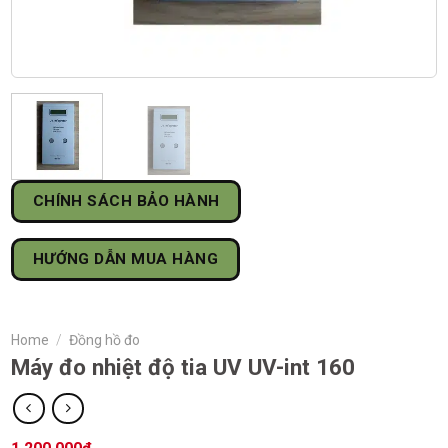
CHÍNH SÁCH BẢO HÀNH
HƯỚNG DẪN MUA HÀNG
Home
/
Đồng hồ đo
Máy đo nhiệt độ tia UV UV-int 160