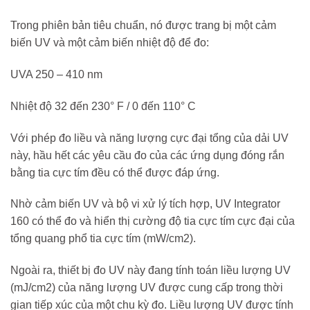
Trong phiên bản tiêu chuẩn, nó được trang bị một cảm
biến UV và một cảm biến nhiệt độ để đo:
UVA 250 – 410 nm
Nhiệt độ 32 đến 230° F / 0 đến 110° C
Với phép đo liều và năng lượng cực đại tổng của dải UV
này, hầu hết các yêu cầu đo của các ứng dụng đóng rắn
bằng tia cực tím đều có thể được đáp ứng.
Nhờ cảm biến UV và bộ vi xử lý tích hợp, UV Integrator
160 có thể đo và hiển thị cường độ tia cực tím cực đại của
tổng quang phổ tia cực tím (mW/cm2).
Ngoài ra, thiết bị đo UV này đang tính toán liều lượng UV
(mJ/cm2) của năng lượng UV được cung cấp trong thời
gian tiếp xúc của một chu kỳ đo. Liều lượng UV được tính