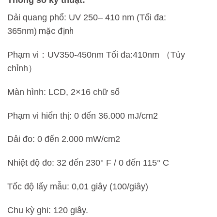
Thông số kỹ thuật:
Dải quang phổ: UV 250– 410 nm (Tối đa:
365nm)
mặc định
Phạm vi：UV350-450nm Tối đa:410nm （Tùy
chỉnh）
Màn hình: LCD, 2×16 chữ số
Phạm vi hiển thị: 0 đến 36.000 mJ/cm2
Dải đo: 0 đến 2.000 mW/cm2
Nhiệt độ đo: 32 đến 230° F / 0 đến 115° C
Tốc độ lấy mẫu: 0,01 giây (100/giây)
Chu kỳ ghi: 120 giây.