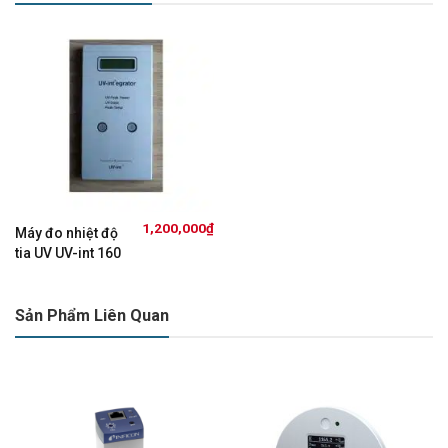
1,200,000
₫
Máy đo nhiệt độ
tia UV UV-int 160
Sản Phẩm Liên Quan