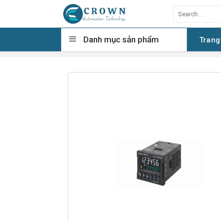
Skip
Search
to
for:
content
Danh mục sản phẩm
Trang