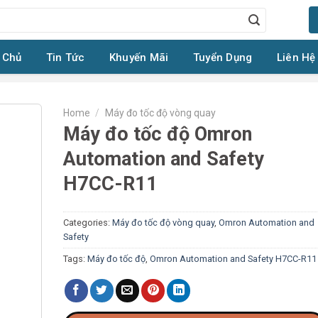
 Chủ
Tin Tức
Khuyến Mãi
Tuyển Dụng
Liên Hệ
Home
/
Máy đo tốc độ vòng quay
Máy đo tốc độ Omron
Automation and Safety
H7CC-R11
Categories:
Máy đo tốc độ vòng quay
,
Omron Automation and
Safety
Tags:
Máy đo tốc độ
,
Omron Automation and Safety H7CC-R11