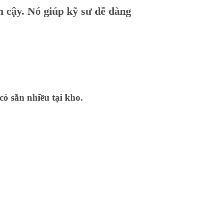
 cậy. Nó giúp kỹ sư dễ dàng
có sẵn nhiều tại kho.