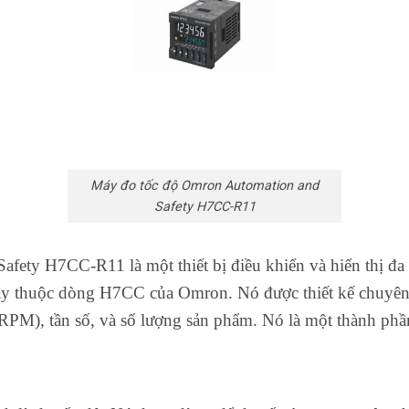
Máy đo tốc độ Omron Automation and
Safety H7CC-R11
fety H7CC-R11 là một thiết bị điều khiển và hiển thị đa
ày thuộc dòng H7CC của Omron. Nó được thiết kế chuyên 
RPM), tần số, và số lượng sản phẩm. Nó là một thành phần