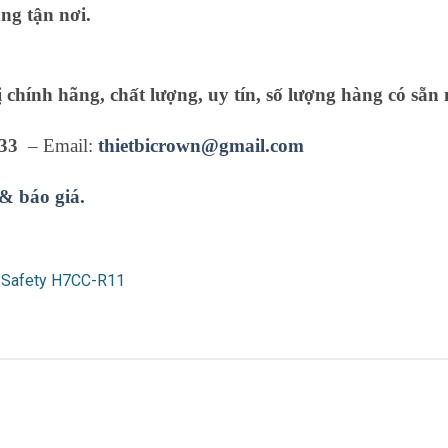
ng tận nơi.
ị chính hãng, chất lượng, uy tín, số lượng hàng có sẵn 
33
– Email:
thietbicrown@gmail.com
 & báo giá.
 Safety H7CC-R11