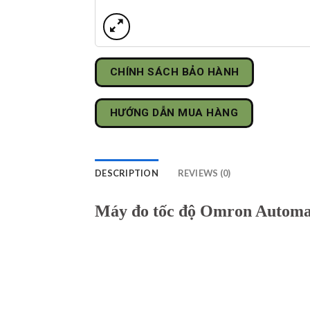
CHÍNH SÁCH BẢO HÀNH
HƯỚNG DẪN MUA HÀNG
DESCRIPTION
REVIEWS (0)
Máy đo tốc độ Omron Automa