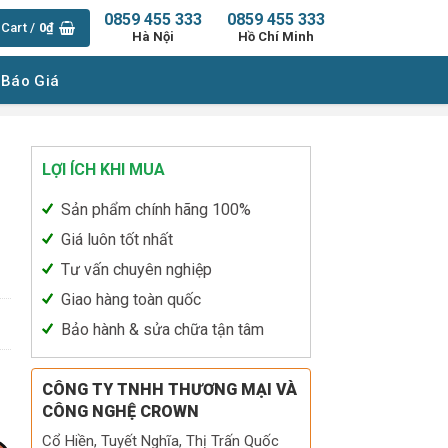
0859 455 333
0859 455 333
Cart /
0
₫
Hà Nội
Hồ Chí Minh
 Báo Giá
LỢI ÍCH KHI MUA
Sản phẩm chính hãng 100%
Giá luôn tốt nhất
Tư vấn chuyên nghiệp
Giao hàng toàn quốc
Bảo hành & sửa chữa tận tâm
CÔNG TY TNHH THƯƠNG MẠI VÀ
CÔNG NGHỆ CROWN
Cổ Hiền, Tuyết Nghĩa, Thị Trấn Quốc