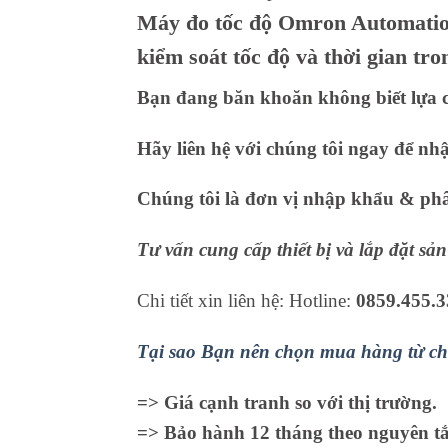
Máy đo tốc độ Omron Automation
kiểm soát tốc độ và thời gian tr
Bạn đang băn khoăn không biết lựa c
Hãy liên hệ với chúng tôi ngay để nh
Chúng tôi là đơn vị nhập khẩu & phân
Tư vấn cung cấp thiết bị và lắp đặt s
Chi tiết xin liên hệ: Hotline:
0859.455.3
Tại sao Bạn nên chọn mua hàng từ ch
=> Giá cạnh tranh so với thị trường.
=> Bảo hành 12 tháng theo nguyên tắc