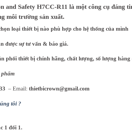
 and Safety H7CC-R11 là một công cụ đáng tin
ong môi trường sản xuất.
họn loại thiết bị nào phù hợp cho hệ thống của mình
ận được sự tư vấn & báo giá.
 phối thiết bị chính hãng, chất lượng, số lượng hàng 
ản phẩm
33
– Email:
thietbicrown@gmail.com
úng tôi ?
 1 đổi 1.