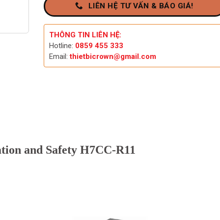
LIÊN HỆ TƯ VẤN & BÁO GIÁ!
THÔNG TIN LIÊN HỆ:
Hotline:
0859 455 333
Email:
thietbicrown@gmail.com
tion and Safety H7CC-R11