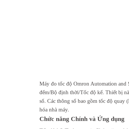
Máy đo tốc độ Omron Automation and Sa
đếm/Bộ định thời/Tốc độ kế. Thiết bị n
số. Các thông số bao gồm tốc độ quay (
hóa nhà máy.
Chức năng Chính và Ứng dụng