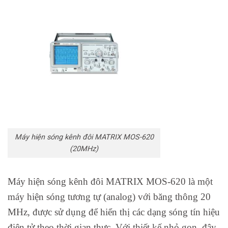
Máy hiện sóng kênh đôi MATRIX MOS-620
(20MHz)
Máy hiện sóng kênh đôi MATRIX MOS-620 là một
máy hiện sóng tương tự (analog) với băng thông 20
MHz, được sử dụng để hiển thị các dạng sóng tín hiệu
điện tử theo thời gian thực. Với thiết kế nhỏ gọn, đây