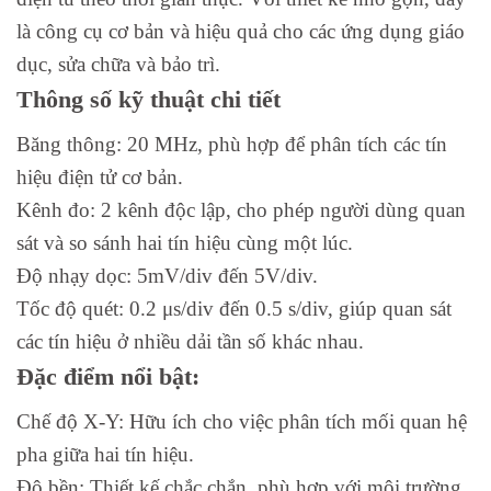
là công cụ cơ bản và hiệu quả cho các ứng dụng giáo
dục, sửa chữa và bảo trì.
Thông số kỹ thuật chi tiết
Băng thông: 20 MHz, phù hợp để phân tích các tín
hiệu điện tử cơ bản.
Kênh đo: 2 kênh độc lập, cho phép người dùng quan
sát và so sánh hai tín hiệu cùng một lúc.
Độ nhạy dọc: 5mV/div đến 5V/div.
Tốc độ quét: 0.2 μs/div đến 0.5 s/div, giúp quan sát
các tín hiệu ở nhiều dải tần số khác nhau.
Đặc điểm nổi bật:
Chế độ X-Y: Hữu ích cho việc phân tích mối quan hệ
pha giữa hai tín hiệu.
Độ bền: Thiết kế chắc chắn, phù hợp với môi trường