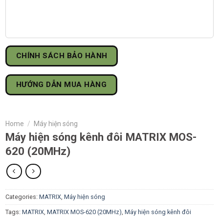
CHÍNH SÁCH BẢO HÀNH
HƯỚNG DẪN MUA HÀNG
Home
/
Máy hiện sóng
Máy hiện sóng kênh đôi MATRIX MOS-
620 (20MHz)
Categories:
MATRIX
,
Máy hiện sóng
Tags:
MATRIX
,
MATRIX MOS-620 (20MHz)
,
Máy hiện sóng kênh đôi