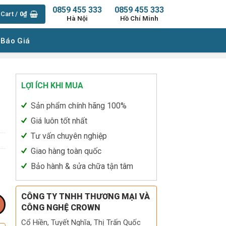
0859 455 333
0859 455 333
Cart /
0
₫
Hà Nội
Hồ Chí Minh
 Báo Giá
LỢI ÍCH KHI MUA
Sản phẩm chính hãng 100%
Giá luôn tốt nhất
Tư vấn chuyên nghiệp
Giao hàng toàn quốc
Bảo hành & sửa chữa tận tâm
CÔNG TY TNHH THƯƠNG MẠI VÀ
CÔNG NGHỆ CROWN
Cổ Hiền, Tuyết Nghĩa, Thị Trấn Quốc