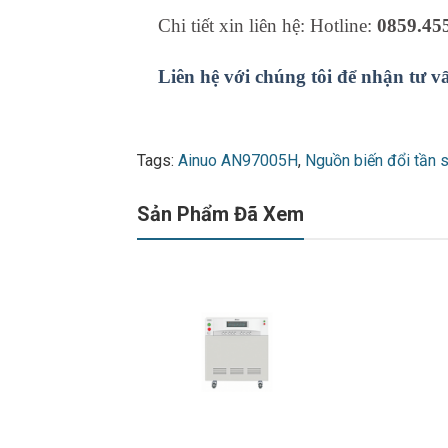
Chi tiết xin liên hệ: Hotline:
0859.45
Liên hệ với chúng tôi để nhận tư v
Tags:
Ainuo AN97005H
,
Nguồn biến đổi tần 
Sản Phẩm Đã Xem