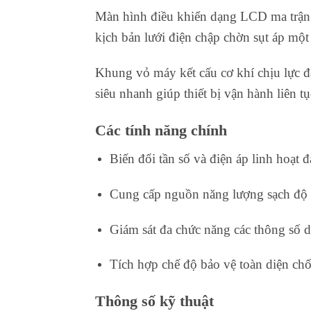
Màn hình điều khiển dạng LCD ma trận l
kịch bản lưới điện chập chờn sụt áp một 
Khung vỏ máy kết cấu cơ khí chịu lực đ
siêu nhanh giúp thiết bị vận hành liên t
Các tính năng chính
Biến đổi tần số và điện áp linh hoạt 
Cung cấp nguồn năng lượng sạch độ 
Giám sát đa chức năng các thông số d
Tích hợp chế độ bảo vệ toàn diện ch
Thông số kỹ thuật