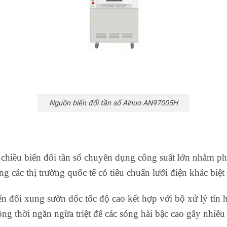
Nguồn biến đổi tần số Ainuo AN97005H
 chiều biến đổi tần số chuyên dụng công suất lớn nhằm p
ang các thị trường quốc tế có tiêu chuẩn lưới điện khác biệt
đổi xung sườn dốc tốc độ cao kết hợp với bộ xử lý tín hi
ng thời ngăn ngừa triệt để các sóng hài bậc cao gây nhiễu 