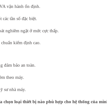
VA vận hành ổn định.
 các tần số đặc biệt.
át nghiêm ngặt ở mức cực thấp.
u chuẩn kiểm định cao.
ng đảm bảo an toàn.
kèm theo máy.
kỹ sư nhà máy.
 chọn loại thiết bị nào phù hợp cho hệ thống của mì