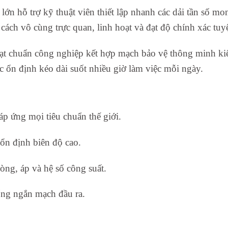
ớn hỗ trợ kỹ thuật viên thiết lập nhanh các dải tần số m
cách vô cùng trực quan, linh hoạt và đạt độ chính xác tuyệ
ạt chuẩn công nghiệp kết hợp mạch bảo vệ thông minh ki
ục ổn định kéo dài suốt nhiều giờ làm việc mỗi ngày.
đáp ứng mọi tiêu chuẩn thế giới.
ổn định biên độ cao.
òng, áp và hệ số công suất.
ống ngắn mạch đầu ra.