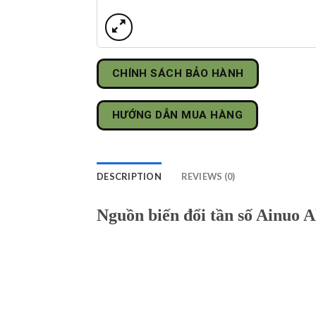
CHÍNH SÁCH BẢO HÀNH
HƯỚNG DẪN MUA HÀNG
DESCRIPTION
REVIEWS (0)
Nguồn biến đổi tần số Ainuo