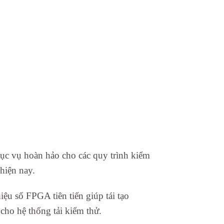
hục vụ hoàn hảo cho các quy trình kiểm
 hiện nay.
ệu số FPGA tiên tiến giúp tái tạo
cho hệ thống tải kiểm thử.