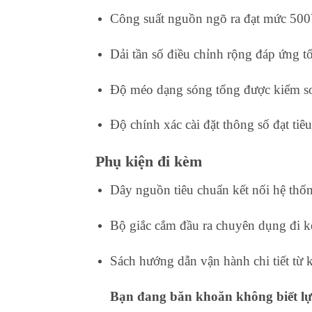
Công suất nguồn ngõ ra đạt mức 500
Dải tần số điều chỉnh rộng đáp ứng tốt
Độ méo dạng sóng tổng được kiểm so
Độ chính xác cài đặt thông số đạt tiê
Phụ kiện đi kèm
Dây nguồn tiêu chuẩn kết nối hệ thố
Bộ giắc cắm đầu ra chuyên dụng đi 
Sách hướng dẫn vận hành chi tiết từ 
Bạn đang băn khoăn không biết lựa