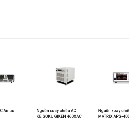
C Ainuo
Nguồn xoay chiều AC
Nguồn xoay chi
)
KEISOKU GIKEN 460XAC
MATRIX APS-40