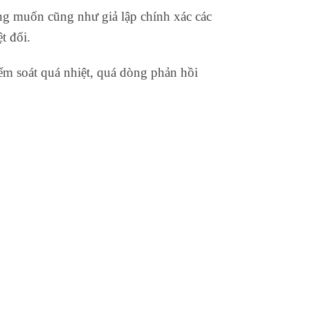
ong muốn cũng như giả lập chính xác các
t đối.
ểm soát quá nhiệt, quá dòng phản hồi