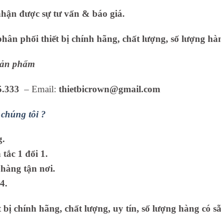
nhận được sự tư vấn & báo giá.
ân phối thiết bị chính hãng, chất lượng, số lượng hàn
 sản phẩm
5.333
– Email:
thietbicrown@gmail.com
chúng tôi ?
g.
tắc 1 đổi 1.
hàng tận nơi.
4.
 bị chính hãng, chất lượng, uy tín, số lượng hàng có sẵ