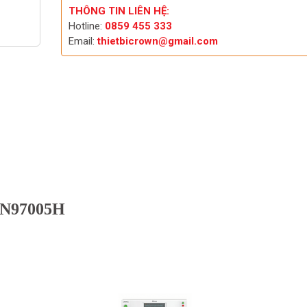
THÔNG TIN LIÊN HỆ:
Hotline:
0859 455 333
Email:
thietbicrown@gmail.com
 AN97005H