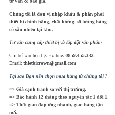
tư vấn & báo giá.
Chúng tôi là đơn vị nhập khẩu & phân phối
thiết bị chính hãng, chất lượng, số lượng hàng
có sẵn nhiều tại kho.
Tư vấn cung cấp thiết bị và lắp đặt sản phẩm
Chi tiết xin liên hệ: Hotline:
0859.455.333
–
Email:
thietbicrown@gmail.com
Tại sao Bạn nên chọn mua hàng từ chúng tôi ?
=> Giá cạnh tranh so với thị trường.
=> Bảo hành 12 tháng theo nguyên tắc 1 đổi 1.
=> Thời gian đáp ứng nhanh, giao hàng tận
nơi.