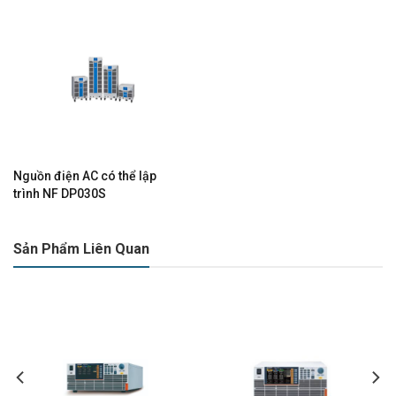
Nguồn điện AC có thể lập
trình NF DP030S
Sản Phẩm Liên Quan