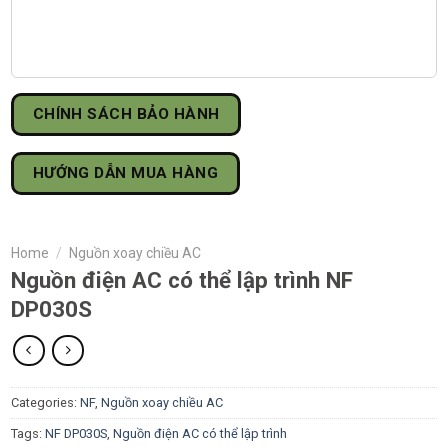
CHÍNH SÁCH BẢO HÀNH
HƯỚNG DẪN MUA HÀNG
Home
/
Nguồn xoay chiều AC
Nguồn điện AC có thể lập trình NF
DP030S
Categories:
NF
,
Nguồn xoay chiều AC
Tags:
NF DP030S
,
Nguồn điện AC có thể lập trình