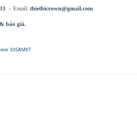
33
– Email:
thietbicrown@gmail.com
 & báo giá.
power 305AMXT