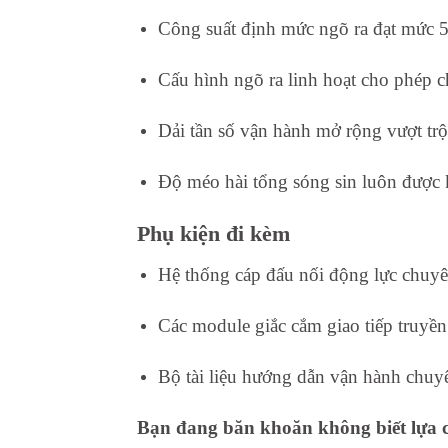
Công suất định mức ngõ ra đạt mức
Cấu hình ngõ ra linh hoạt cho phép c
Dải tần số vận hành mở rộng vượt trộ
Độ méo hài tổng sóng sin luôn được k
Phụ kiện đi kèm
Hệ thống cáp đấu nối động lực chuyê
Các module giắc cắm giao tiếp truyền
Bộ tài liệu hướng dẫn vận hành chuy
Bạn đang băn khoăn không biết lựa c