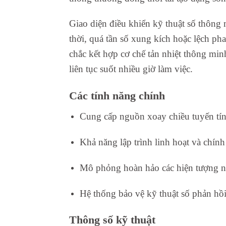
Giao diện điều khiển kỹ thuật số thông m
thời, quá tần số xung kích hoặc lệch p
chắc kết hợp cơ chế tản nhiệt thông min
liên tục suốt nhiều giờ làm việc.
Các tính năng chính
Cung cấp nguồn xoay chiều tuyến tín
Khả năng lập trình linh hoạt và chính
Mô phỏng hoàn hảo các hiện tượng nh
Hệ thống bảo vệ kỹ thuật số phản hồ
Thông số kỹ thuật