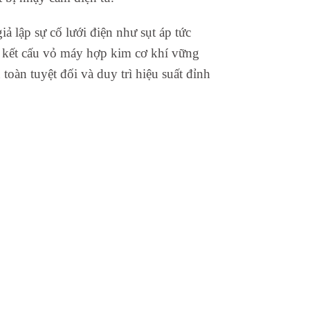
ả lập sự cố lưới điện như sụt áp tức
g kết cấu vỏ máy hợp kim cơ khí vững
oàn tuyệt đối và duy trì hiệu suất đỉnh