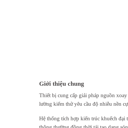
Giới thiệu chung
Thiết bị cung cấp giải pháp nguồn xoay 
lường kiểm thử yêu cầu độ nhiễu nền cự
Hệ thống tích hợp kiến trúc khuếch đại 
thông thường đồng thời tái tạo dạng sóng