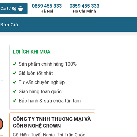
0859 455 333
0859 455 333
Cart /
0
₫
Hà Nội
Hồ Chí Minh
 Báo Giá
LỢI ÍCH KHI MUA
C
Sản phẩm chính hãng 100%
Giá luôn tốt nhất
Tư vấn chuyên nghiệp
Giao hàng toàn quốc
Bảo hành & sửa chữa tận tâm
CÔNG TY TNHH THƯƠNG MẠI VÀ
CÔNG NGHỆ CROWN
Cổ Hiền, Tuyết Nghĩa, Thị Trấn Quốc