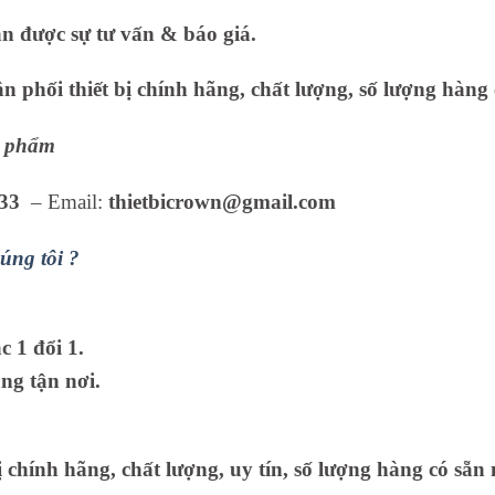
ận được sự tư vấn & báo giá.
 phối thiết bị chính hãng, chất lượng, số lượng hàng 
ản phẩm
33
– Email:
thietbicrown@gmail.com
úng tôi ?
 1 đổi 1.
ng tận nơi.
ị chính hãng, chất lượng, uy tín, số lượng hàng có sẵn 