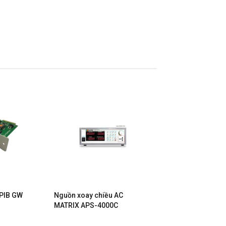
GPIB GW
Nguồn xoay chiều AC
1
MATRIX APS-4000C