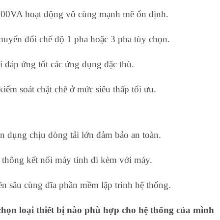
 500VA hoạt động vô cùng mạnh mẽ ổn định.
huyển đổi chế độ 1 pha hoặc 3 pha tùy chọn.
i đáp ứng tốt các ứng dụng đặc thù.
iểm soát chặt chẽ ở mức siêu thấp tối ưu.
n dụng chịu dòng tải lớn đảm bảo an toàn.
 thông kết nối máy tính đi kèm với máy.
ên sâu cùng đĩa phần mềm lập trình hệ thống.
họn loại thiết bị nào phù hợp cho hệ thống của mình