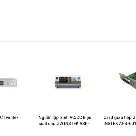
C Twintex
Nguồn lập trình AC/DC hiệu
Card giao tiếp 
suất cao GW INSTEK ASR-
INSTEK APS-00
6450-09