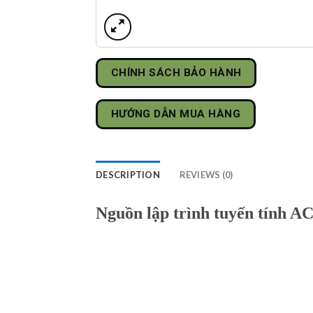
CHÍNH SÁCH BẢO HÀNH
HƯỚNG DẪN MUA HÀNG
DESCRIPTION
REVIEWS (0)
Nguồn lập trình tuyến tính 