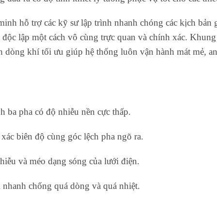
inh hỗ trợ các kỹ sư lập trình nhanh chóng các kịch bản gi
ha độc lập một cách vô cùng trực quan và chính xác. Khun
h dòng khí tối ưu giúp hệ thống luôn vận hành mát mẻ, an t
h ba pha có độ nhiễu nền cực thấp.
 xác biên độ cùng góc lệch pha ngõ ra.
iễu và méo dạng sóng của lưới điện.
i nhanh chống quá dòng và quá nhiệt.