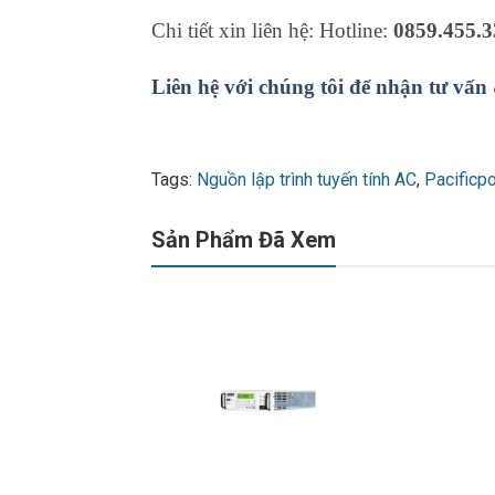
Chi tiết xin liên hệ: Hotline:
0859.455.3
Liên hệ với chúng tôi để nhận tư vấn
Tags:
Nguồn lập trình tuyến tính AC
,
Pacific
Sản Phẩm Đã Xem