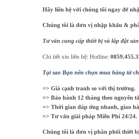
Hãy liên hệ với chúng tôi ngay để nh
Chúng tôi là đơn vị nhập khẩu & phân
Tư vấn cung cấp thiết bị và lắp đặt s
Chi tiết xin liên hệ: Hotline:
0859.455.3
Tại sao Bạn nên chọn mua hàng từ ch
=> Giá cạnh tranh so với thị trường.
=> Bảo hành 12 tháng theo nguyên tắc
=> Thời gian đáp ứng nhanh, giao hà
=> Tư vấn giải pháp Miễn Phí 24/24.
Chúng tôi là đơn vị phân phối thiết b