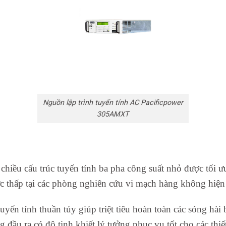
Nguồn lập trình tuyến tính AC Pacificpower
305AMXT
chiều cấu trúc tuyến tính ba pha công suất nhỏ được tối 
c thấp tại các phòng nghiên cứu vi mạch hàng không hiện
tuyến tính thuần túy giúp triệt tiêu hoàn toàn các sóng hà
 đầu ra có độ tinh khiết lý tưởng phục vụ tốt cho các thiế