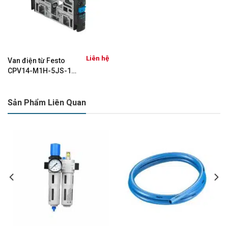
Liên hệ
Van điện từ Festo
CPV14-M1H-5JS-1/8
(161361)
Sản Phẩm Liên Quan