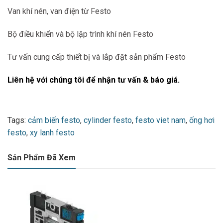
Van khí nén, van điện từ Festo
Bộ điều khiển và bộ lập trình khí nén Festo
Tư vấn cung cấp thiết bị và lắp đặt sản phẩm Festo
Liên hệ với chúng tôi để nhận tư vấn & báo giá.
Tags:
cảm biến festo
,
cylinder festo
,
festo viet nam
,
ống hơi
festo
,
xy lanh festo
Sản Phẩm Đã Xem