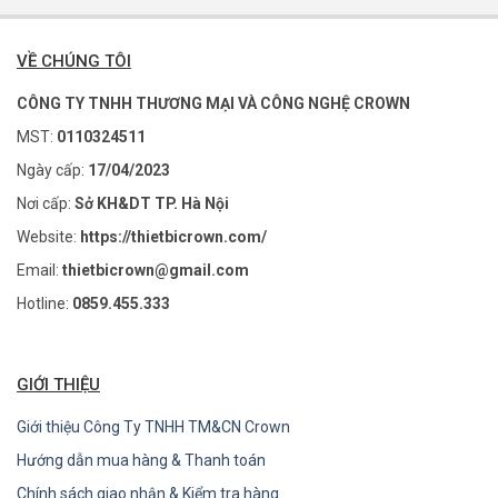
VỀ CHÚNG TÔI
CÔNG TY TNHH THƯƠNG MẠI VÀ CÔNG NGHỆ CROWN
MST:
0110324511
Ngày cấp:
17/04/2023
Nơi cấp:
Sở KH&DT TP. Hà Nội
Website:
https://thietbicrown.com/
Email:
thietbicrown@gmail.com
Hotline:
0859.455.333
GIỚI THIỆU
Giới thiệu Công Ty TNHH TM&CN Crown
Hướng dẫn mua hàng & Thanh toán
Chính sách giao nhận & Kiểm tra hàng