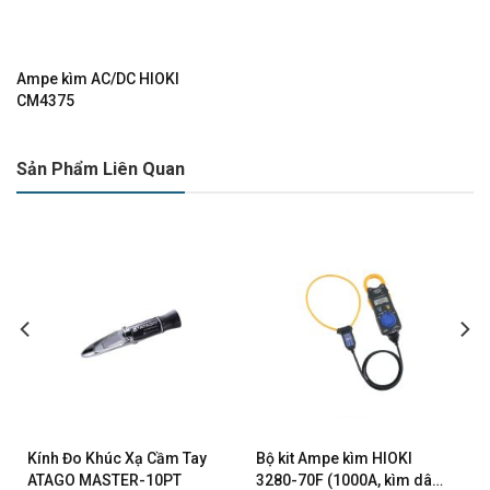
Ampe kìm AC/DC HIOKI
CM4375
Sản Phẩm Liên Quan
Kính Đo Khúc Xạ Cầm Tay
Bộ kit Ampe kìm HIOKI
ATAGO MASTER-10PT
3280-70F (1000A, kìm dây