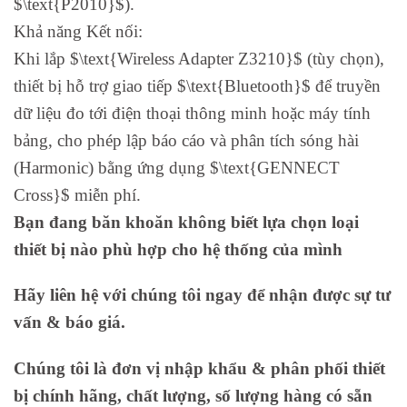
$\text{P2010}$).
Khả năng Kết nối:
Khi lắp $\text{Wireless Adapter Z3210}$ (tùy chọn),
thiết bị hỗ trợ giao tiếp $\text{Bluetooth}$ để truyền
dữ liệu đo tới điện thoại thông minh hoặc máy tính
bảng, cho phép lập báo cáo và phân tích sóng hài
(Harmonic) bằng ứng dụng $\text{GENNECT
Cross}$ miễn phí.
Bạn đang băn khoăn không biết lựa chọn loại
thiết bị nào phù hợp cho hệ thống của mình
Hãy liên hệ với chúng tôi ngay để nhận được sự tư
vấn & báo giá.
Chúng tôi là đơn vị nhập khẩu & phân phối thiết
bị chính hãng, chất lượng, số lượng hàng có sẵn