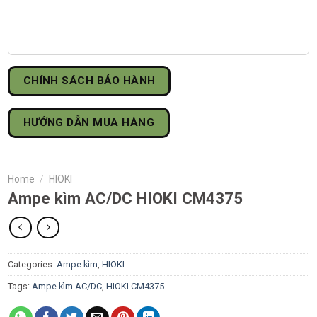
CHÍNH SÁCH BẢO HÀNH
HƯỚNG DẪN MUA HÀNG
Home
/
HIOKI
Ampe kìm AC/DC HIOKI CM4375
Categories:
Ampe kìm
,
HIOKI
Tags:
Ampe kìm AC/DC
,
HIOKI CM4375