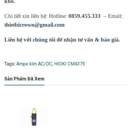
kho.
Chi tiết xin liên hệ: Hotline:
0859.455.333
– Email:
thietbicrown@gmail.com
Liên hệ với chúng tôi để nhận tư vấn & báo giá.
Tags:
Ampe kìm AC/DC
,
HIOKI CM4375
Sản Phẩm Đã Xem