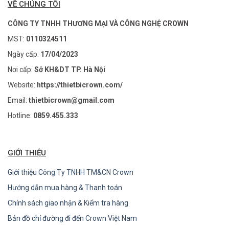
VỀ CHÚNG TÔI
CÔNG TY TNHH THƯƠNG MẠI VÀ CÔNG NGHỆ CROWN
MST:
0110324511
Ngày cấp:
17/04/2023
Nơi cấp:
Sở KH&DT TP. Hà Nội
Website:
https://thietbicrown.com/
Email:
thietbicrown@gmail.com
Hotline:
0859.455.333
GIỚI THIỆU
Giới thiệu Công Ty TNHH TM&CN Crown
Hướng dẫn mua hàng & Thanh toán
Chính sách giao nhận & Kiểm tra hàng
Bản đồ chỉ đường đi đến Crown Việt Nam