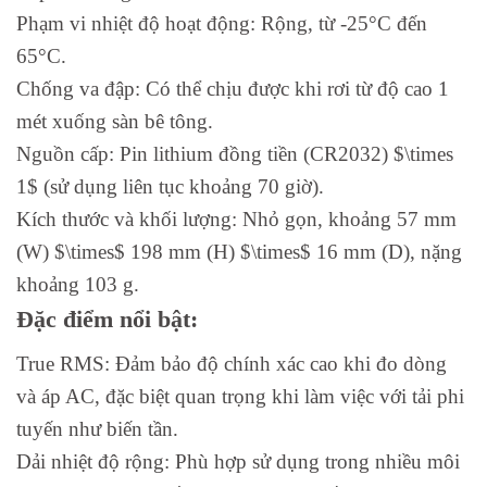
Phạm vi nhiệt độ hoạt động: Rộng, từ -25°C đến
65°C.
Chống va đập: Có thể chịu được khi rơi từ độ cao 1
mét xuống sàn bê tông.
Nguồn cấp: Pin lithium đồng tiền (CR2032) $\times
1$ (sử dụng liên tục khoảng 70 giờ).
Kích thước và khối lượng: Nhỏ gọn, khoảng 57 mm
(W) $\times$ 198 mm (H) $\times$ 16 mm (D), nặng
khoảng 103 g.
Đặc điểm nổi bật:
True RMS: Đảm bảo độ chính xác cao khi đo dòng
và áp AC, đặc biệt quan trọng khi làm việc với tải phi
tuyến như biến tần.
Dải nhiệt độ rộng: Phù hợp sử dụng trong nhiều môi