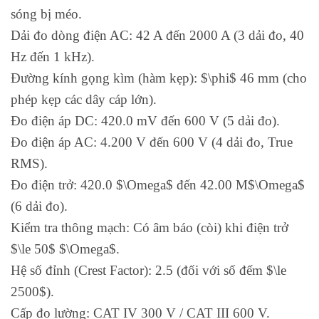
sóng bị méo.
Dải đo dòng điện AC: 42 A đến 2000 A (3 dải đo, 40
Hz đến 1 kHz).
Đường kính gọng kìm (hàm kẹp): $\phi$ 46 mm (cho
phép kẹp các dây cáp lớn).
Đo điện áp DC: 420.0 mV đến 600 V (5 dải đo).
Đo điện áp AC: 4.200 V đến 600 V (4 dải đo, True
RMS).
Đo điện trở: 420.0 $\Omega$ đến 42.00 M$\Omega$
(6 dải đo).
Kiểm tra thông mạch: Có âm báo (còi) khi điện trở
$\le 50$ $\Omega$.
Hệ số đỉnh (Crest Factor): 2.5 (đối với số đếm $\le
2500$).
Cấp đo lường: CAT IV 300 V / CAT III 600 V.