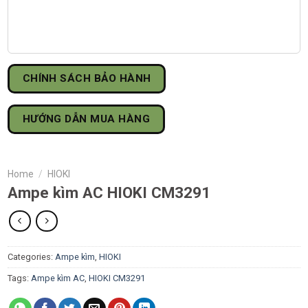
CHÍNH SÁCH BẢO HÀNH
HƯỚNG DẪN MUA HÀNG
Home
/
HIOKI
Ampe kìm AC HIOKI CM3291
Categories:
Ampe kìm
,
HIOKI
Tags:
Ampe kìm AC
,
HIOKI CM3291