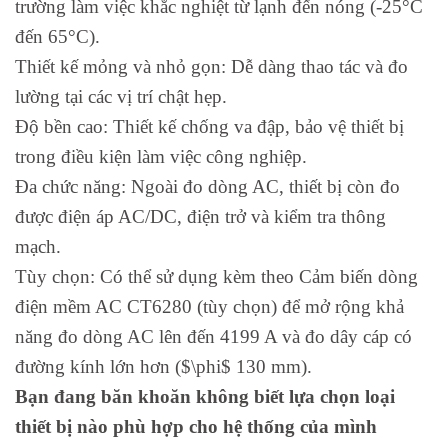
trường làm việc khắc nghiệt từ lạnh đến nóng (-25°C
đến 65°C).
Thiết kế mỏng và nhỏ gọn: Dễ dàng thao tác và đo
lường tại các vị trí chật hẹp.
Độ bền cao: Thiết kế chống va đập, bảo vệ thiết bị
trong điều kiện làm việc công nghiệp.
Đa chức năng: Ngoài đo dòng AC, thiết bị còn đo
được điện áp AC/DC, điện trở và kiểm tra thông
mạch.
Tùy chọn: Có thể sử dụng kèm theo Cảm biến dòng
điện mềm AC CT6280 (tùy chọn) để mở rộng khả
năng đo dòng AC lên đến 4199 A và đo dây cáp có
đường kính lớn hơn ($\phi$ 130 mm).
Bạn đang băn khoăn không biết lựa chọn loại
thiết bị nào phù hợp cho hệ thống của mình