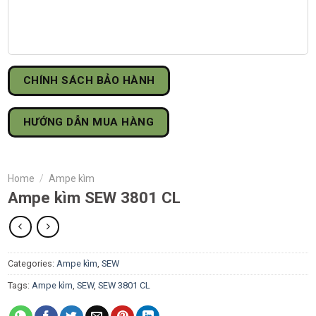
CHÍNH SÁCH BẢO HÀNH
HƯỚNG DẪN MUA HÀNG
Home
/
Ampe kìm
Ampe kìm SEW 3801 CL
Categories:
Ampe kìm
,
SEW
Tags:
Ampe kìm
,
SEW
,
SEW 3801 CL