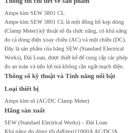
Thông tin chi tiết về sản phẩm
Ampe kìm SEW 3801 CL
Ampe kìm SEW 3801 CL là một đồng hồ kẹp dòng
(Clamp Meter) kỹ thuật số đa chức năng, có khả năng
đo cả dòng điện xoay chiều (AC) và một chiều (DC).
Đây là sản phẩm của hãng SEW (Standard Electrical
Works), Đài Loan, được thiết kế để cung cấp các phép
đo an toàn và tiện lợi mà không cần ngắt mạch điện.
Thông số kỹ thuật và Tính năng nổi bật
Loại thiết bị
Ampe kìm số (AC/DC Clamp Meter)
Hãng sản xuất
SEW (Standard Electrical Works) – Đài Loan
Khả năng đo dòng tối đa$\text{1000A AC/DC}$