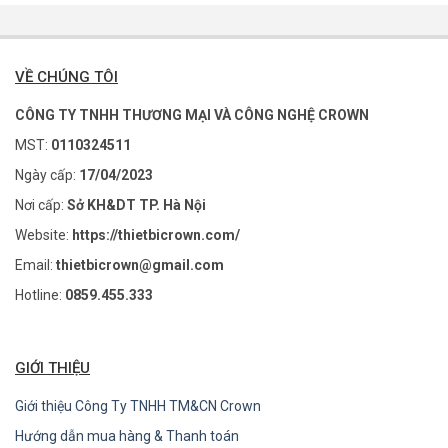
VỀ CHÚNG TÔI
CÔNG TY TNHH THƯƠNG MẠI VÀ CÔNG NGHỆ CROWN
MST:
0110324511
Ngày cấp:
17/04/2023
Nơi cấp:
Sở KH&DT TP. Hà Nội
Website:
https://thietbicrown.com/
Email:
thietbicrown@gmail.com
Hotline:
0859.455.333
GIỚI THIỆU
Giới thiệu Công Ty TNHH TM&CN Crown
Hướng dẫn mua hàng & Thanh toán