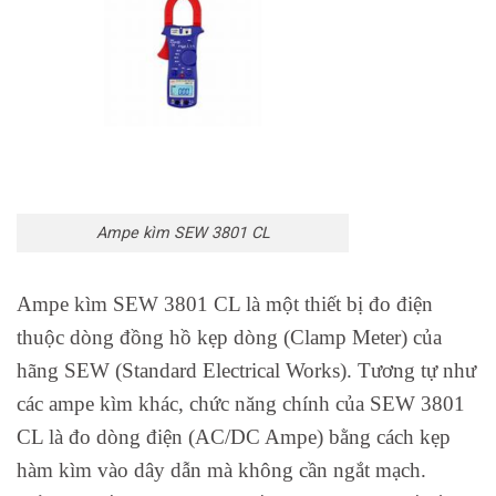
Ampe kìm SEW 3801 CL
Ampe kìm SEW 3801 CL là một thiết bị đo điện
thuộc dòng đồng hồ kẹp dòng (Clamp Meter) của
hãng SEW (Standard Electrical Works). Tương tự như
các ampe kìm khác, chức năng chính của SEW 3801
CL là đo dòng điện (AC/DC Ampe) bằng cách kẹp
hàm kìm vào dây dẫn mà không cần ngắt mạch.