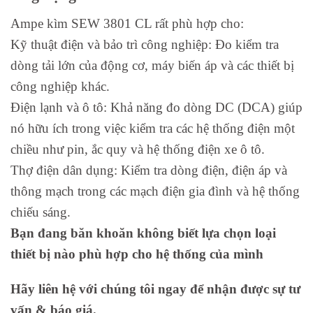
Ampe kìm SEW 3801 CL rất phù hợp cho:
Kỹ thuật điện và bảo trì công nghiệp: Đo kiểm tra
dòng tải lớn của động cơ, máy biến áp và các thiết bị
công nghiệp khác.
Điện lạnh và ô tô: Khả năng đo dòng DC (DCA) giúp
nó hữu ích trong việc kiểm tra các hệ thống điện một
chiều như pin, ắc quy và hệ thống điện xe ô tô.
Thợ điện dân dụng: Kiểm tra dòng điện, điện áp và
thông mạch trong các mạch điện gia đình và hệ thống
chiếu sáng.
Bạn đang băn khoăn không biết lựa chọn loại
thiết bị nào phù hợp cho hệ thống của mình
Hãy liên hệ với chúng tôi ngay để nhận được sự tư
vấn & báo giá.