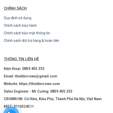
CHÍNH SÁCH
Quy định sử dụng
Chính sách bảo hành
Chính sách bảo mật thông tin
Chính sách đổi trả hàng & hoàn tiền
THÔNG TIN LIÊN HỆ
Điện thoại: 0859.455.333
Email: thietbicrown@gmail.com
Website: https://thietbicrown.com
Sales Engineer - Mr Cường: 0859.455.333
CROWN HN: Cổ Hiền, Kiều Phú, Thành Phố Hà Nội, Việt Nam
MST: 0110324511