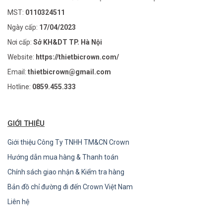
MST:
0110324511
Ngày cấp:
17/04/2023
Nơi cấp:
Sở KH&DT TP. Hà Nội
Website:
https://thietbicrown.com/
Email:
thietbicrown@gmail.com
Hotline:
0859.455.333
GIỚI THIỆU
Giới thiệu Công Ty TNHH TM&CN Crown
Hướng dẫn mua hàng & Thanh toán
Chính sách giao nhận & Kiểm tra hàng
Bản đồ chỉ đường đi đến Crown Việt Nam
Liên hệ