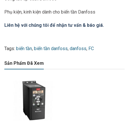
Phụ kiện, kinh kiện dành cho biến tần Danfoss
Liên hệ với chúng tôi để nhận tư vấn & báo giá.
Tags:
biến tần
,
biến tần danfoss
,
danfoss
,
FC
Sản Phẩm Đã Xem