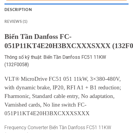
DESCRIPTION
REVIEWS (1)
Biến Tần Danfoss FC-
051P11KT4E20H3BXCXXXSXXX (132F0
Thông số kỹ thuật: Biến Tần Danfoss FC51 11KW
(132F0058)
VLT® MicroDrive FC51 051 11kW, 3×380-480V,
with dynamic brake, IP20, RFI A1 + B1 reduction;
Fharmonic, Standard cable entry, No adaptation,
Varnished cards, No line switch FC-
051P11KT4E20H3BXCXXXSXXX
Frequency Converter Biến Tần Danfoss FC51 11KW