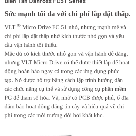
Biến Tần Danfoss FC51 Series
Sức mạnh tối đa với chi phí lắp đặt thấp.
®
VLT
Micro Drive FC 51 nhỏ, nhưng mạnh mẽ và
chi phí lắp đặt thấp nhờ kích thước nhỏ gọn và yêu
cầu vận hành tối thiểu.
Mặc dù có kích thước nhỏ gọn và vận hành dễ dàng,
nhưng VLT Micro Drive có thể được thiết lập để hoạt
động hoàn hảo ngay cả trong các ứng dụng phức
tạp. Nó được hỗ trợ bằng cách lập trình hướng dẫn
các chức năng cụ thể và sử dụng công cụ phần mềm
PC để tham số hóa. Và, nhờ có PCB được phủ, ổ đĩa
đảm bảo hoạt động đáng tin cậy và hiệu quả về chi
phí trong các môi trường đòi hỏi khắt khe.