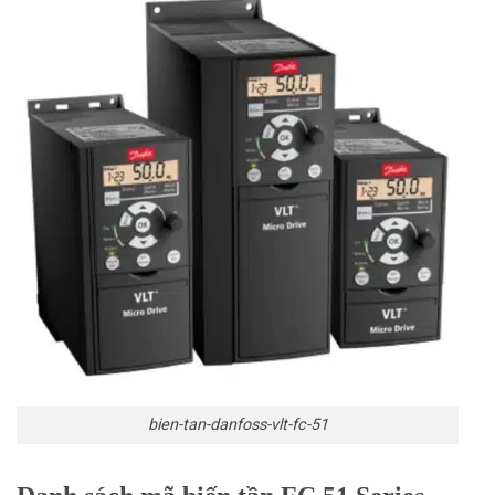
bien-tan-danfoss-vlt-fc-51