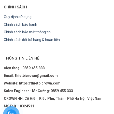
CHÍNH SÁCH
Quy định sử dụng
Chính sách bảo hành
Chính sách bảo mật thông tin
Chính sách đổi trả hàng & hoàn tiền
THÔNG TIN LIÊN HỆ
Điện thoại: 0859.455.333
Email: thietbicrown@gmail.com
Website: https://thietbicrown.com
Sales Engineer - Mr Cường: 0859.455.333
CROWN HN: Cổ Hiền, Kiều Phú, Thành Phố Hà Nội, Việt Nam
MST: 0110324511