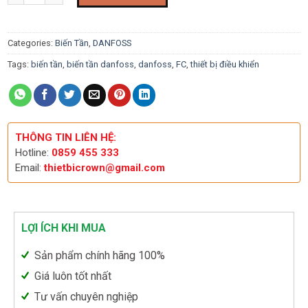
rating
Categories:
Biến Tần
,
DANFOSS
Tags:
biến tần
,
biến tần danfoss
,
danfoss
,
FC
,
thiết bị điều khiển
THÔNG TIN LIÊN HỆ:
Hotline:
0859 455 333
Email:
thietbicrown@gmail.com
LỢI ÍCH KHI MUA
Sản phẩm chính hãng 100%
Giá luôn tốt nhất
Tư vấn chuyên nghiệp