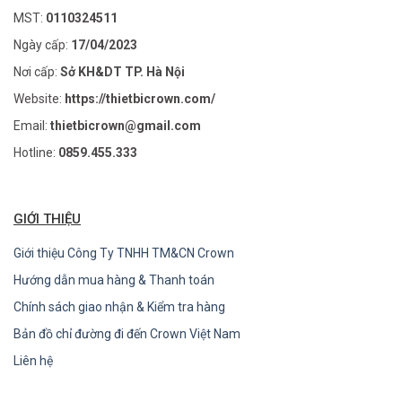
MST:
0110324511
Ngày cấp:
17/04/2023
Nơi cấp:
Sở KH&DT TP. Hà Nội
Website:
https://thietbicrown.com/
Email:
thietbicrown@gmail.com
Hotline:
0859.455.333
GIỚI THIỆU
Giới thiệu Công Ty TNHH TM&CN Crown
Hướng dẫn mua hàng & Thanh toán
Chính sách giao nhận & Kiểm tra hàng
Bản đồ chỉ đường đi đến Crown Việt Nam
Liên hệ