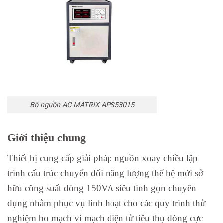
Bộ nguồn AC MATRIX APS53015
Giới thiệu chung
Thiết bị cung cấp giải pháp nguồn xoay chiều lập
trình cấu trúc chuyển đổi năng lượng thế hệ mới sở
hữu công suất dòng 150VA siêu tinh gọn chuyên
dụng nhằm phục vụ linh hoạt cho các quy trình thử
nghiệm bo mạch vi mạch điện tử tiêu thụ dòng cực