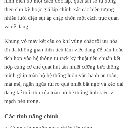
hình biên độ một cách độc lập, quét tần số tự động
theo chu kỳ hoặc giả lập chính xác các hiện tượng
nhiễu lưới điện sụt áp chập chờn một cách trực quan
và dễ dàng.
Khung vỏ máy kết cấu cơ khí vững chắc tối ưu hóa
tối đa không gian diện tích làm việc dạng để bàn hoặc
tích hợp vào hệ thống tủ rack kỹ thuật tiêu chuẩn kết
hợp cùng cơ chế quạt hút tản nhiệt cưỡng bức thông
minh giúp toàn bộ hệ thống luôn vận hành an toàn,
mát mẻ, ngăn ngừa rủi ro quá nhiệt bất ngờ và kéo dài
đáng kể tuổi thọ của toàn bộ hệ thống linh kiện vi
mạch bên trong.
Các tính năng chính
Cung cấp nguồn xoay chiều lập trình.