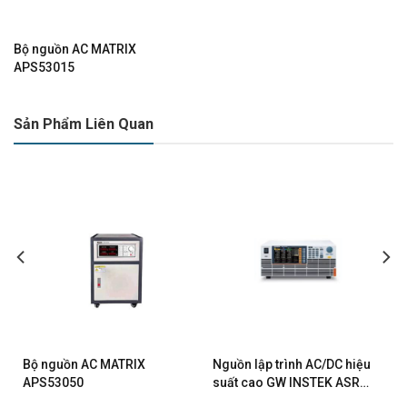
Bộ nguồn AC MATRIX
APS53015
Sản Phẩm Liên Quan
Bộ nguồn AC MATRIX
Nguồn lập trình AC/DC hiệu
APS53050
suất cao GW INSTEK ASR-
6600-30