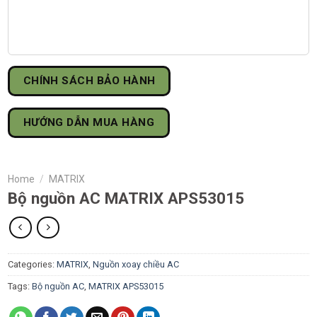
CHÍNH SÁCH BẢO HÀNH
HƯỚNG DẪN MUA HÀNG
Home
/
MATRIX
Bộ nguồn AC MATRIX APS53015
Categories:
MATRIX
,
Nguồn xoay chiều AC
Tags:
Bộ nguồn AC
,
MATRIX APS53015