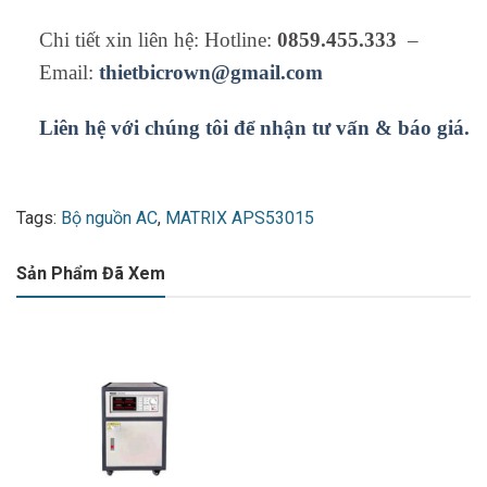
Chi tiết xin liên hệ: Hotline:
0859.455.333
–
Email:
thietbicrown@gmail.com
Liên hệ với chúng tôi để nhận tư vấn & báo giá.
Tags:
Bộ nguồn AC
,
MATRIX APS53015
Sản Phẩm Đã Xem