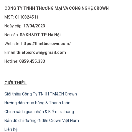
CÔNG TY TNHH THƯƠNG MẠI VÀ CÔNG NGHỆ CROWN
MST:
0110324511
Ngày cấp:
17/04/2023
Nơi cấp:
Sở KH&DT TP. Hà Nội
Website:
https://thietbicrown.com/
Email:
thietbicrown@gmail.com
Hotline:
0859.455.333
GIỚI THIỆU
Giới thiệu Công Ty TNHH TM&CN Crown
Hướng dẫn mua hàng & Thanh toán
Chính sách giao nhận & Kiểm tra hàng
Bản đồ chỉ đường đi đến Crown Việt Nam
Liên hệ