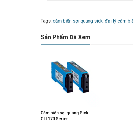
Tags:
cảm biến sợi quang sick
,
đại lý cảm bi
Sản Phẩm Đã Xem
Cảm biến sợi quang Sick
GLL170 Series