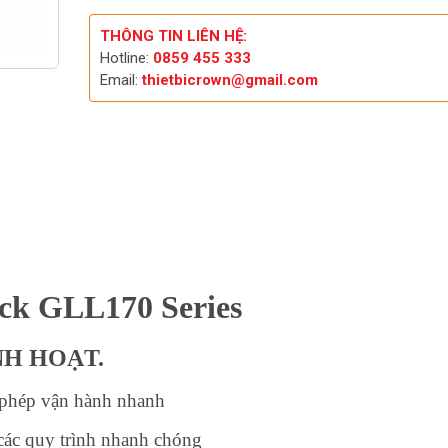
THÔNG TIN LIÊN HỆ:
Hotline:
0859 455 333
Email:
thietbicrown@gmail.com
ick GLL170 Series
NH HOẠT.
 phép vận hành nhanh
 các quy trình nhanh chóng