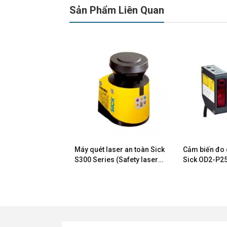
Sản Phẩm Liên Quan
siêu âm Sick
Máy quét laser an toàn Sick
Cảm biến đo 
ies
S300 Series (Safety laser
Sick OD2-P2
scanners S300)
P120W60I0 