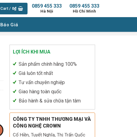
0859 455 333
0859 455 333
Cart /
0
₫
Hà Nội
Hồ Chí Minh
 Báo Giá
LỢI ÍCH KHI MUA
Sản phẩm chính hãng 100%
Giá luôn tốt nhất
Tư vấn chuyên nghiệp
Giao hàng toàn quốc
Bảo hành & sửa chữa tận tâm
CÔNG TY TNHH THƯƠNG MẠI VÀ
CÔNG NGHỆ CROWN
Cổ Hiền, Tuyết Nghĩa, Thị Trấn Quốc