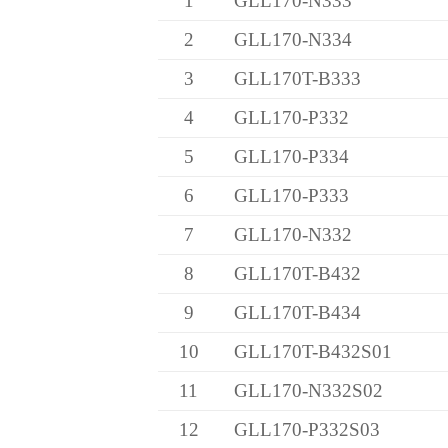
1
GLL170-N333
2
GLL170-N334
3
GLL170T-B333
4
GLL170-P332
5
GLL170-P334
6
GLL170-P333
7
GLL170-N332
8
GLL170T-B432
9
GLL170T-B434
10
GLL170T-B432S01
11
GLL170-N332S02
12
GLL170-P332S03