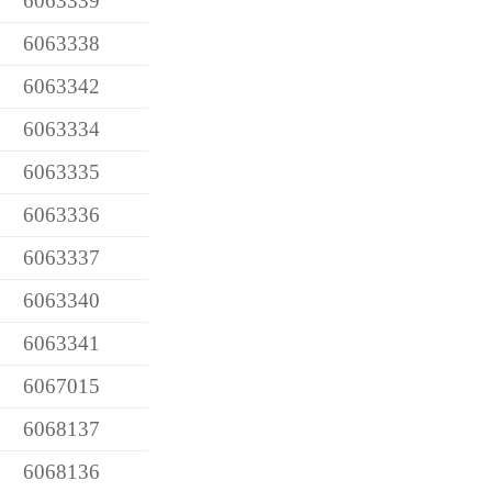
6063339
6063338
6063342
6063334
6063335
6063336
6063337
6063340
6063341
6067015
6068137
6068136