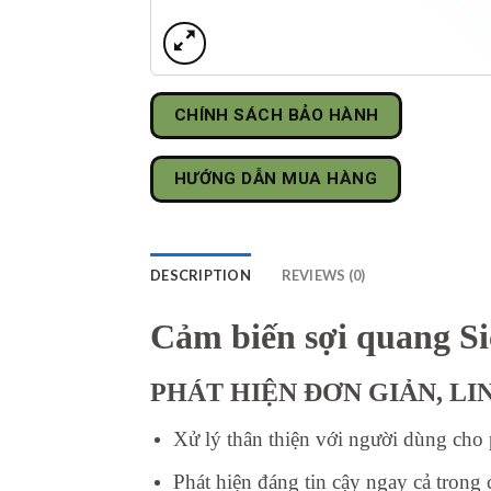
CHÍNH SÁCH BẢO HÀNH
HƯỚNG DẪN MUA HÀNG
DESCRIPTION
REVIEWS (0)
Cảm biến sợi quang S
PHÁT HIỆN ĐƠN GIẢN, LI
Xử lý thân thiện với người dùng cho
Phát hiện đáng tin cậy ngay cả trong