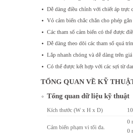
Dễ dàng điều chỉnh với chiết áp trực
Vỏ cảm biến chắc chắn cho phép gắn 
Các tham số cảm biến có thể được điề
Dễ dàng theo dõi các tham số quá trì
Lắp nhanh chóng và dễ dàng trên giá 
Có thể được kết hợp với các sợi từ 
TỔNG QUAN VỀ KỸ THUẬ
Tổng quan dữ liệu kỹ thuật
Kích thước (W x H x D)
10
0 
Cảm biến phạm vi tối đa.
0 