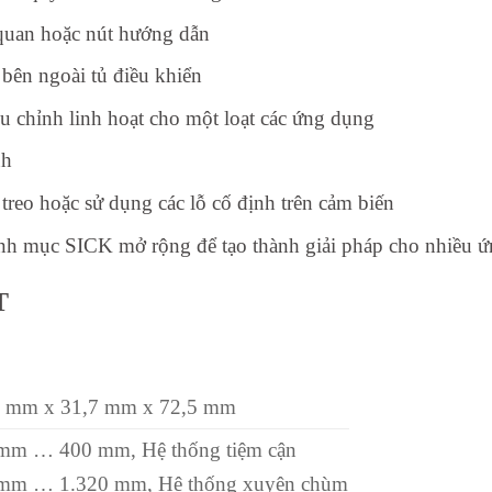
 quan hoặc nút hướng dẫn
bên ngoài tủ điều khiển
u chỉnh linh hoạt cho một loạt các ứng dụng
nh
treo hoặc sử dụng các lỗ cố định trên cảm biến
danh mục SICK mở rộng để tạo thành giải pháp cho nhiều 
T
 mm x 31,7 mm x 72,5 mm
mm … 400 mm, Hệ thống tiệm cận
mm … 1.320 mm, Hệ thống xuyên chùm