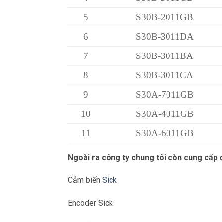
5
S30B-2011GB
6
S30B-3011DA
7
S30B-3011BA
8
S30B-3011CA
9
S30A-7011GB
10
S30A-4011GB
11
S30A-6011GB
Ngoài ra công ty chung tôi còn cung cấp
Cảm biến
Sick
Encoder Sick