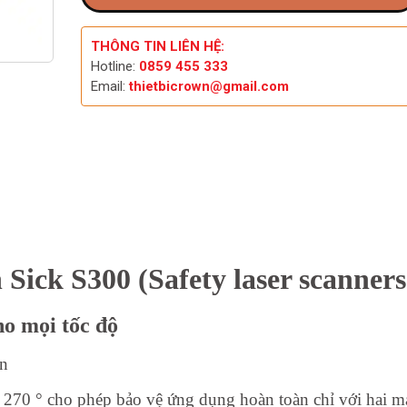
THÔNG TIN LIÊN HỆ:
Hotline:
0859 455 333
Email:
thietbicrown@gmail.com
 Sick S300 (Safety laser scanners
ho mọi tốc độ
ọn
t 270 ° cho phép bảo vệ ứng dụng hoàn toàn chỉ với hai m