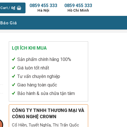
0859 455 333
0859 455 333
Cart /
0
₫
Hà Nội
Hồ Chí Minh
 Báo Giá
LỢI ÍCH KHI MUA
Sản phẩm chính hãng 100%
Giá luôn tốt nhất
Tư vấn chuyên nghiệp
Giao hàng toàn quốc
Bảo hành & sửa chữa tận tâm
CÔNG TY TNHH THƯƠNG MẠI VÀ
CÔNG NGHỆ CROWN
Cổ Hiền, Tuyết Nghĩa, Thị Trấn Quốc