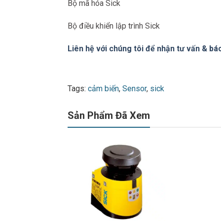
Bộ mã hóa Sick
Bộ điều khiển lập trình Sick
Liên hệ với chúng tôi để nhận tư vấn & báo
Tags:
cảm biến
,
Sensor
,
sick
Sản Phẩm Đã Xem