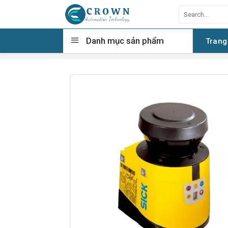
Skip
Search
to
for:
content
Danh mục sản phẩm
Trang