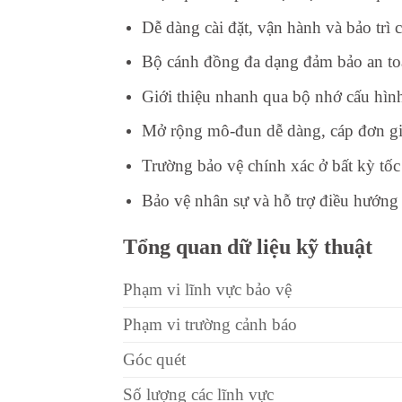
Dễ dàng cài đặt, vận hành và bảo trì
Bộ cánh đồng đa dạng đảm bảo an toà
Giới thiệu nhanh qua bộ nhớ cấu hìn
Mở rộng mô-đun dễ dàng, cáp đơn gi
Trường bảo vệ chính xác ở bất kỳ tốc
Bảo vệ nhân sự và hỗ trợ điều hướng 
Tổng quan dữ liệu kỹ thuật
Phạm vi lĩnh vực bảo vệ
Phạm vi trường cảnh báo
Góc quét
Số lượng các lĩnh vực