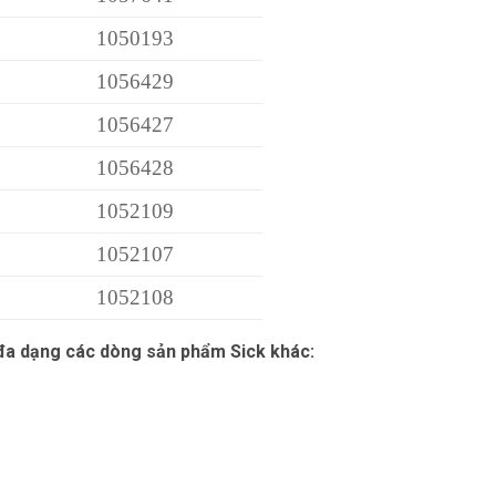
1050193
1056429
1056427
1056428
1052109
1052107
1052108
 đa dạng các dòng sản phẩm Sick khác: