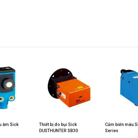
u âm Sick
Thiết bị đo bụi Sick
Cảm biến màu S
DUSTHUNTER SB30
Series