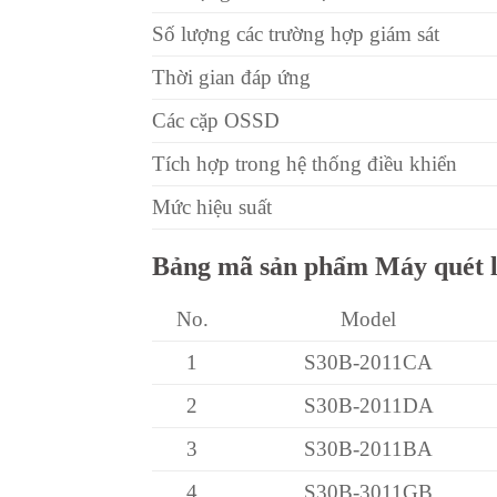
Số lượng các trường hợp giám sát
Thời gian đáp ứng
Các cặp OSSD
Tích hợp trong hệ thống điều khiển
Mức hiệu suất
Bảng mã sản phẩm Máy quét las
No.
Model
1
S30B-2011CA
2
S30B-2011DA
3
S30B-2011BA
4
S30B-3011GB