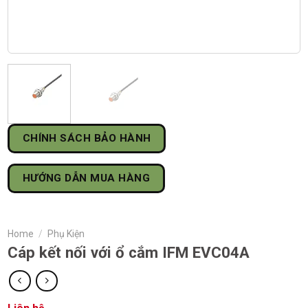
CHÍNH SÁCH BẢO HÀNH
HƯỚNG DẪN MUA HÀNG
Home
/
Phụ Kiện
Cáp kết nối với ổ cắm IFM EVC04A