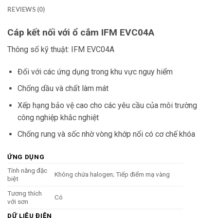
REVIEWS (0)
Cáp kết nối với ổ cắm IFM EVC04A
Thông số kỹ thuật: IFM EVC04A
Đối với các ứng dụng trong khu vực nguy hiểm
Chống dầu và chất làm mát
Xếp hạng bảo vệ cao cho các yêu cầu của môi trường
công nghiệp khắc nghiệt
Chống rung và sốc nhờ vòng khớp nối có cơ chế khóa
ỨNG DỤNG
Tính năng đặc
Không chứa halogen; Tiếp điểm mạ vàng
biệt
Tương thích
Có
với sơn
DỮ LIỆU ĐIỆN