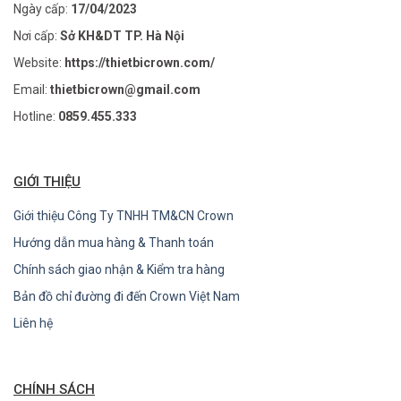
Ngày cấp:
17/04/2023
Nơi cấp:
Sở KH&DT TP. Hà Nội
Website:
https://thietbicrown.com/
Email:
thietbicrown@gmail.com
Hotline:
0859.455.333
GIỚI THIỆU
Giới thiệu Công Ty TNHH TM&CN Crown
Hướng dẫn mua hàng & Thanh toán
Chính sách giao nhận & Kiểm tra hàng
Bản đồ chỉ đường đi đến Crown Việt Nam
Liên hệ
CHÍNH SÁCH