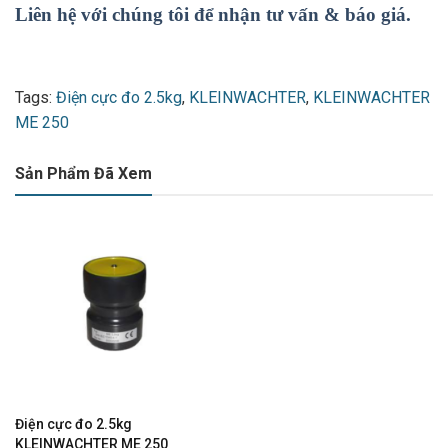
Liên hệ với chúng tôi để nhận tư vấn & báo giá.
Tags:
Điện cực đo 2.5kg
,
KLEINWACHTER
,
KLEINWACHTER
ME 250
Sản Phẩm Đã Xem
Điện cực đo 2.5kg
KLEINWACHTER ME 250