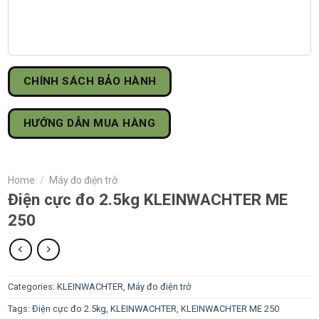
CHÍNH SÁCH BẢO HÀNH
HƯỚNG DẪN MUA HÀNG
Home
/
Máy đo điện trở
Điện cực đo 2.5kg KLEINWACHTER ME
250
Categories:
KLEINWACHTER
,
Máy đo điện trở
Tags:
Điện cực đo 2.5kg
,
KLEINWACHTER
,
KLEINWACHTER ME 250