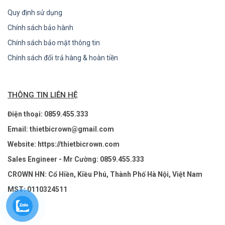
Quy định sử dụng
Chính sách bảo hành
Chính sách bảo mật thông tin
Chính sách đổi trả hàng & hoàn tiền
THÔNG TIN LIÊN HỆ
Điện thoại: 0859.455.333
Email: thietbicrown@gmail.com
Website: https://thietbicrown.com
Sales Engineer - Mr Cường: 0859.455.333
CROWN HN: Cổ Hiền, Kiều Phú, Thành Phố Hà Nội, Việt Nam
MST: 0110324511