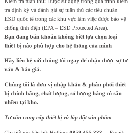
Kiểm tra tuân thủ: Được sử dụng trong quá trình kiểm
tra định kỳ và đánh giá sự tuân thủ các tiêu chuẩn
ESD quốc tế trong các khu vực làm việc được bảo vệ
chống tĩnh điện (EPA – ESD Protected Area).
Bạn đang băn khoăn không biết lựa chọn loại
thiết bị nào phù hợp cho hệ thống của mình
Hãy liên hệ với chúng tôi ngay để nhận được sự tư
vấn & báo giá.
Chúng tôi là đơn vị nhập khẩu & phân phối thiết
bị chính hãng, chất lượng, số lượng hàng có sẵn
nhiều tại kho.
Tư vấn cung cấp thiết bị và lắp đặt sản phẩm
Chi tiết xin liên hệ: Hotline:
0859.455.333
– Email: