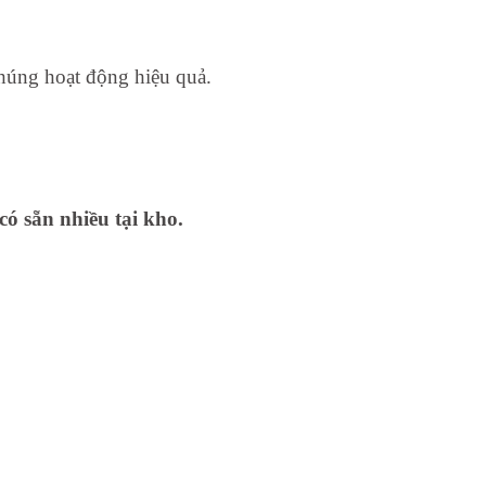
chúng hoạt động hiệu quả.
có sẵn nhiều tại kho.