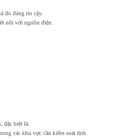
ả đo đáng tin cậy.
t nối với nguồn điện.
đặc biệt là:
 trong các khu vực cần kiểm soát tĩnh