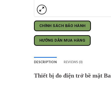
CHÍNH SÁCH BẢO HÀNH
HƯỚNG DẪN MUA HÀNG
DESCRIPTION
REVIEWS (0)
Thiết bị đo điện trở bề mặt 