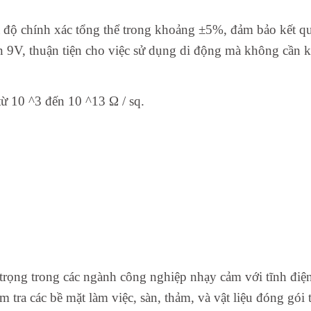
à độ chính xác tổng thể trong khoảng ±5%, đảm bảo kết qu
9V, thuận tiện cho việc sử dụng di động mà không cần kế
từ 10 ^3 đến 10 ^13 Ω / sq.
rọng trong các ngành công nghiệp nhạy cảm với tĩnh điện, 
m tra các bề mặt làm việc, sàn, thảm, và vật liệu đóng gói