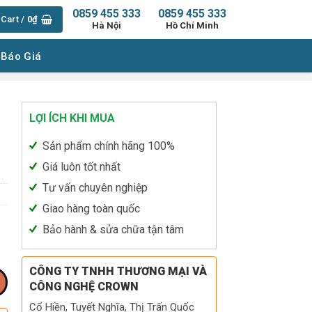
0859 455 333
0859 455 333
Cart /
0
₫
Hà Nội
Hồ Chí Minh
 Báo Giá
LỢI ÍCH KHI MUA
Sản phẩm chính hãng 100%
Giá luôn tốt nhất
Tư vấn chuyên nghiệp
Giao hàng toàn quốc
Bảo hành & sửa chữa tận tâm
CÔNG TY TNHH THƯƠNG MẠI VÀ
CÔNG NGHỆ CROWN
Cổ Hiền, Tuyết Nghĩa, Thị Trấn Quốc