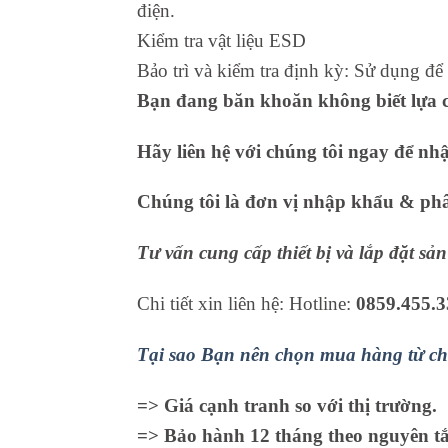
điện.
Kiểm tra vật liệu ESD
Bảo trì và kiểm tra định kỳ: Sử dụng để
Bạn đang băn khoăn không biết lựa c
Hãy liên hệ với chúng tôi ngay để nh
Chúng tôi là đơn vị nhập khẩu & phân
Tư vấn cung cấp thiết bị và lắp đặt s
Chi tiết xin liên hệ: Hotline:
0859.455.3
Tại sao Bạn nên chọn mua hàng từ ch
=> Giá cạnh tranh so với thị trường.
=> Bảo hành 12 tháng theo nguyên tắc