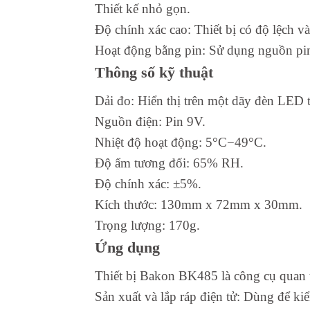
Thiết kế nhỏ gọn.
Độ chính xác cao: Thiết bị có độ lệch v
Hoạt động bằng pin: Sử dụng nguồn pin 
Thông số kỹ thuật
Dải đo: Hiển thị trên một dãy đèn LED 
Nguồn điện: Pin 9V.
Nhiệt độ hoạt động: 5°C−49°C.
Độ ẩm tương đối: 65% RH.
Độ chính xác: ±5%.
Kích thước: 130mm x 72mm x 30mm.
Trọng lượng: 170g.
Ứng dụng
Thiết bị Bakon BK485 là công cụ quan t
Sản xuất và lắp ráp điện tử: Dùng để kiể