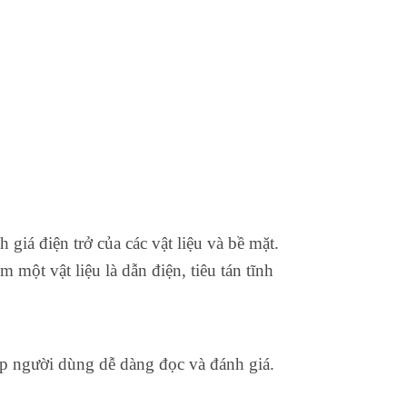
iá điện trở của các vật liệu và bề mặt.
một vật liệu là dẫn điện, tiêu tán tĩnh
úp người dùng dễ dàng đọc và đánh giá.