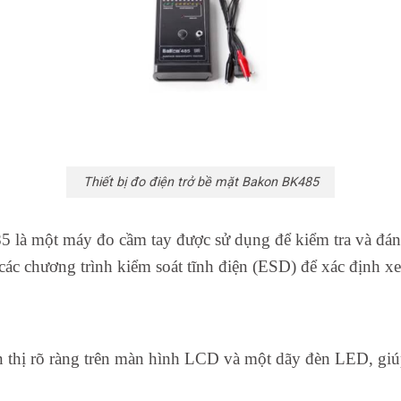
Thiết bị đo điện trở bề mặt Bakon BK485
 là một máy đo cầm tay được sử dụng để kiểm tra và đánh g
 chương trình kiểm soát tĩnh điện (ESD) để xác định xem 
ển thị rõ ràng trên màn hình LCD và một dãy đèn LED, gi