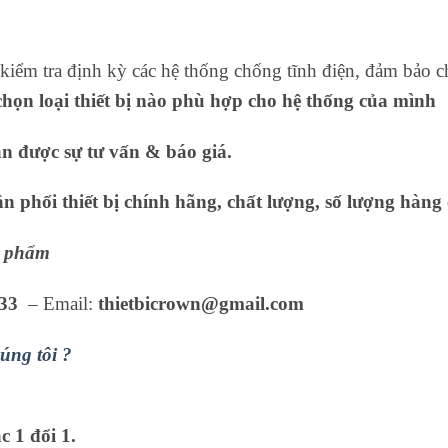
 kiểm tra định kỳ các hệ thống chống tĩnh điện, đảm bảo 
họn loại thiết bị nào phù hợp cho hệ thống của mình
ận được sự tư vấn & báo giá.
 phối thiết bị chính hãng, chất lượng, số lượng hàng 
ản phẩm
33
– Email:
thietbicrown@gmail.com
úng tôi ?
 1 đổi 1.