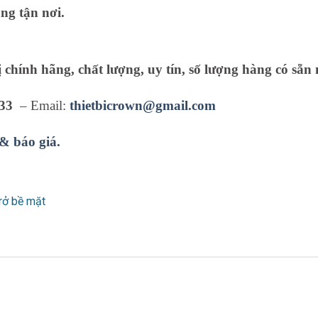
ng tận nơi.
ị chính hãng, chất lượng, uy tín, số lượng hàng có sẵn 
33
– Email:
thietbicrown@gmail.com
 & báo giá.
trở bề mặt