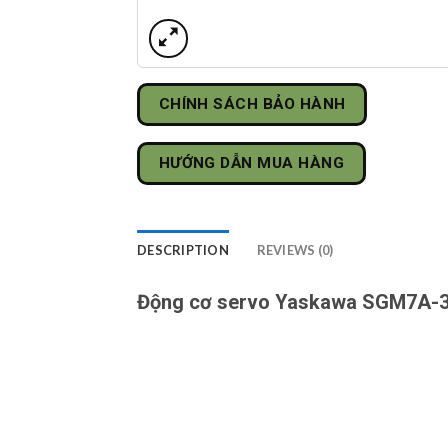
CHÍNH SÁCH BẢO HÀNH
HƯỚNG DẪN MUA HÀNG
DESCRIPTION
REVIEWS (0)
Động cơ servo Yaskawa SGM7A-