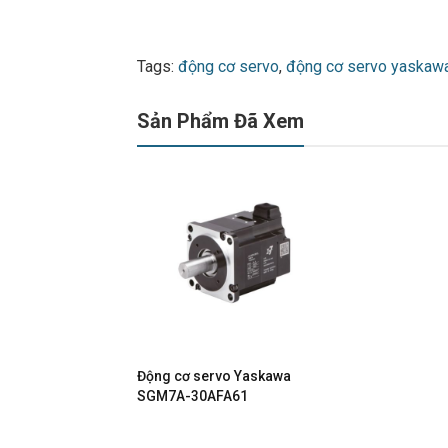
Tags:
động cơ servo
,
động cơ servo yaskaw
Sản Phẩm Đã Xem
Động cơ servo Yaskawa
SGM7A-30AFA61