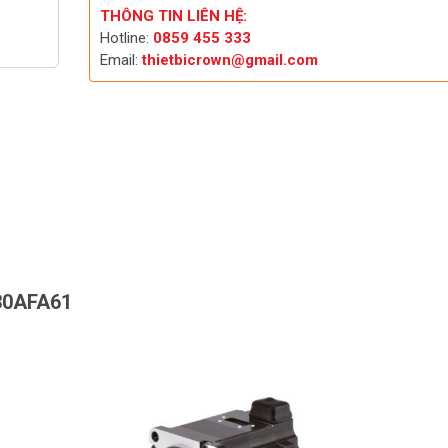
THÔNG TIN LIÊN HỆ:
Hotline:
0859 455 333
Email:
thietbicrown@gmail.com
30AFA61