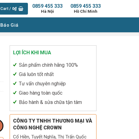
0859 455 333
0859 455 333
Cart /
0
₫
Hà Nội
Hồ Chí Minh
 Báo Giá
LỢI ÍCH KHI MUA
Sản phẩm chính hãng 100%
Giá luôn tốt nhất
Tư vấn chuyên nghiệp
Giao hàng toàn quốc
Bảo hành & sửa chữa tận tâm
CÔNG TY TNHH THƯƠNG MẠI VÀ
CÔNG NGHỆ CROWN
Cổ Hiền, Tuyết Nghĩa, Thị Trấn Quốc