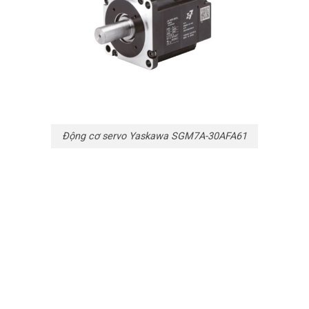
Động cơ servo Yaskawa SGM7A-30AFA61