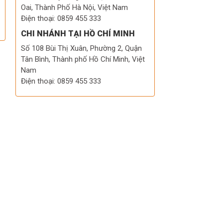
Oai, Thành Phố Hà Nội, Việt Nam
Điện thoại: 0859 455 333
CHI NHÁNH TẠI HỒ CHÍ MINH
Số 108 Bùi Thị Xuân, Phường 2, Quận
Tân Bình, Thành phố Hồ Chí Minh, Việt
Nam
Điện thoại: 0859 455 333