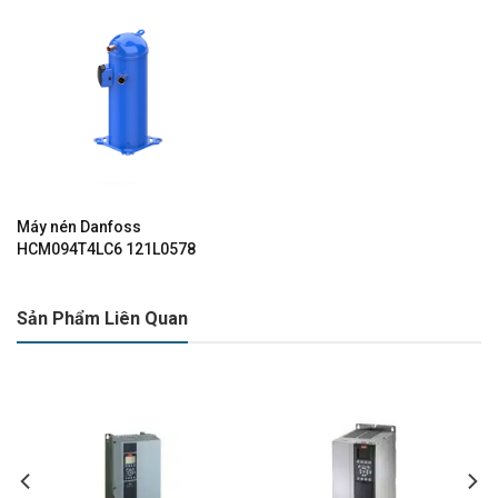
Máy nén Danfoss
HCM094T4LC6 121L0578
Sản Phẩm Liên Quan