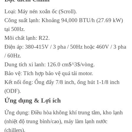
Loại: Máy nén xoắn ốc (Scroll).
Công suất lạnh: Khoảng 94,000 BTU/h (27.69 kW)
tại 50Hz.
Môi chất lạnh: R22.
Điện áp: 380-415V / 3 pha / 50Hz hoặc 460V / 3 pha
/ 60Hz.
Dung tích xi lanh: 126.0 cm$^3$/vòng.
Bảo vệ: Tích hợp bảo vệ quá tải motor.
Kết nối ống: Ống đẩy 7/8 inch, ống hút 1-1/8 inch
(ODF).
Ứng dụng & Lợi ích
Ứng dụng: Điều hòa không khí trung tâm, kho lạnh
(nhiệt độ trung bình/cao), máy làm lạnh nước
(chillers).