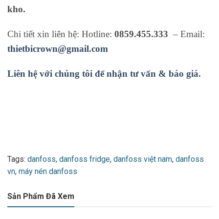
kho.
Chi tiết xin liên hệ: Hotline:
0859.455.333
– Email:
thietbicrown@gmail.com
Liên hệ với chúng tôi để nhận tư vấn & báo giá.
Tags:
danfoss
,
danfoss fridge
,
danfoss việt nam
,
danfoss
vn
,
máy nén danfoss
Sản Phẩm Đã Xem