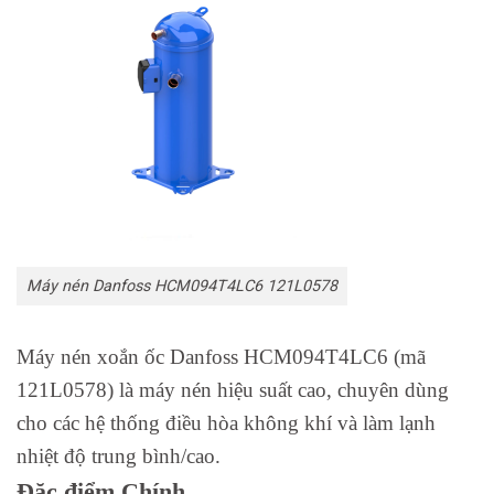
Máy nén Danfoss HCM094T4LC6 121L0578
Máy nén xoắn ốc Danfoss HCM094T4LC6 (mã
121L0578) là máy nén hiệu suất cao, chuyên dùng
cho các hệ thống điều hòa không khí và làm lạnh
nhiệt độ trung bình/cao.
Đặc điểm Chính